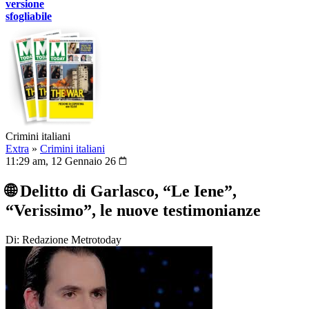
versione
sfogliabile
Crimini italiani
Extra
»
Crimini italiani
11:29 am, 12 Gennaio 26
🌐 Delitto di Garlasco, “Le Iene”,
“Verissimo”, le nuove testimonianze
Di: Redazione Metrotoday