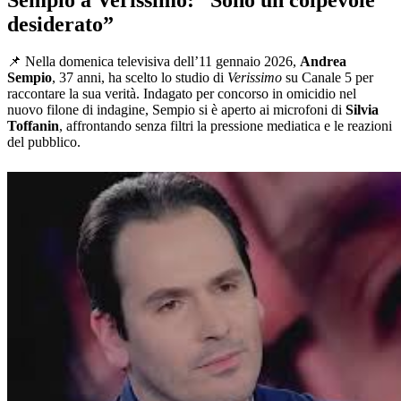
desiderato”
📌 Nella domenica televisiva dell’11 gennaio 2026,
Andrea
Sempio
, 37 anni, ha scelto lo studio di
Verissimo
su Canale 5 per
raccontare la sua verità. Indagato per concorso in omicidio nel
nuovo filone di indagine, Sempio si è aperto ai microfoni di
Silvia
Toffanin
, affrontando senza filtri la pressione mediatica e le reazioni
del pubblico.