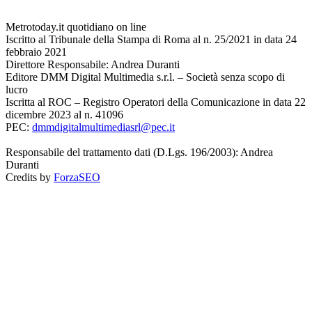
Metrotoday.it quotidiano on line
Iscritto al Tribunale della Stampa di Roma al n. 25/2021 in data 24
febbraio 2021
Direttore Responsabile: Andrea Duranti
Editore DMM Digital Multimedia s.r.l. – Società senza scopo di
lucro
Iscritta al ROC – Registro Operatori della Comunicazione in data 22
dicembre 2023 al n. 41096
PEC:
dmmdigitalmultimediasrl@pec.it
Responsabile del trattamento dati (D.Lgs. 196/2003): Andrea
Duranti
Credits by
ForzaSEO