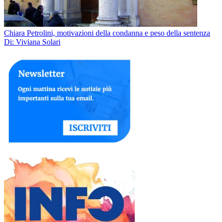
Chiara Petrolini, motivazioni della condanna e peso della sentenza
Di: Viviana Solari