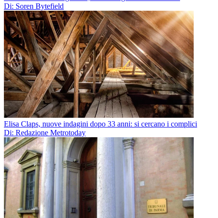
Di: Soren Bytefield
Elisa Claps, nuove indagini dopo 33 anni: si cercano i complici
Di: Redazione Metrotoday