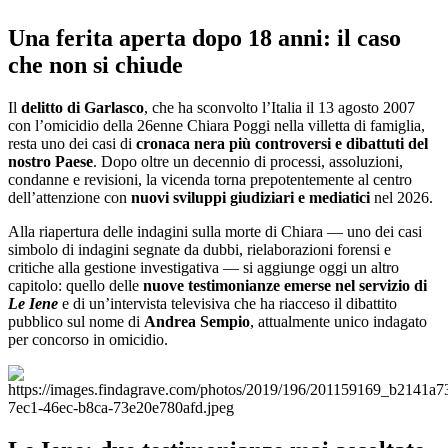
Una ferita aperta dopo 18 anni: il caso
che non si chiude
Il
delitto di Garlasco
, che ha sconvolto l’Italia il 13 agosto 2007
con l’omicidio della 26enne Chiara Poggi nella villetta di famiglia,
resta uno dei casi di
cronaca nera più controversi e dibattuti del
nostro Paese
. Dopo oltre un decennio di processi, assoluzioni,
condanne e revisioni, la vicenda torna prepotentemente al centro
dell’attenzione con
nuovi sviluppi giudiziari e mediatici
nel 2026.
Alla riapertura delle indagini sulla morte di Chiara — uno dei casi
simbolo di indagini segnate da dubbi, rielaborazioni forensi e
critiche alla gestione investigativa — si aggiunge oggi un altro
capitolo: quello delle
nuove testimonianze emerse nel servizio di
Le Iene
e di un’intervista televisiva che ha riacceso il dibattito
pubblico sul nome di
Andrea Sempio
, attualmente unico indagato
per concorso in omicidio.