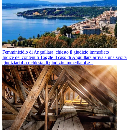
Femminicidio di Anguillara, chiesto il giudizio immediato
Indice dei contenuti Toggle Il caso di Anguillara arriva a una svolta
giudiziariaLa richiesta di giudizio immediatoLe...