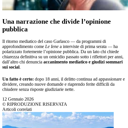
Una narrazione che divide l’opinione
pubblica
Il ritorno mediatico del caso Garlasco — da programmi di
approfondimento come
Le Iene
a interviste di prima serata — ha
polarizzato fortemente l’opinione pubblica. Da un lato chi chiede
chiarezza definitiva su un omicidio passato sotto i riflettori per anni,
dall’altro chi denuncia
accanimento mediatico e giudizi sommari
sui social
.
Un fatto è certo:
dopo 18 anni, il delitto continua ad appassionare e
dividere, creando nuove domande e riaprendo ferite difficili da
chiudere senza risposte giudiziarie nette.
12 Gennaio 2026
© RIPRODUZIONE RISERVATA
Articoli correlati