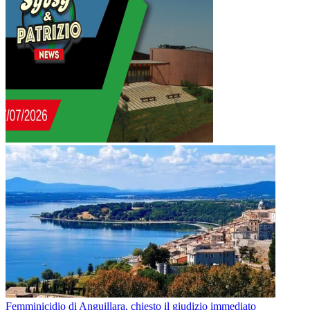
Femminicidio di Anguillara, chiesto il giudizio immediato