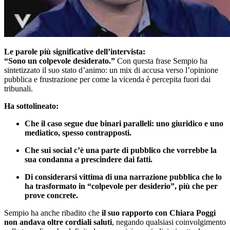
Le parole più significative dell’intervista:
“Sono un colpevole desiderato.”
Con questa frase Sempio ha
sintetizzato il suo stato d’animo: un mix di accusa verso l’opinione
pubblica e frustrazione per come la vicenda è percepita fuori dai
tribunali.
Ha sottolineato:
Che il caso segue due binari paralleli: uno giuridico e uno
mediatico, spesso contrapposti.
Che sui social c’è una parte di pubblico che vorrebbe la
sua condanna a prescindere dai fatti.
Di considerarsi vittima di una narrazione pubblica che lo
ha trasformato in “colpevole per desiderio”, più che per
prove concrete.
Sempio ha anche ribadito che
il suo rapporto con Chiara Poggi
non andava oltre cordiali saluti
, negando qualsiasi coinvolgimento