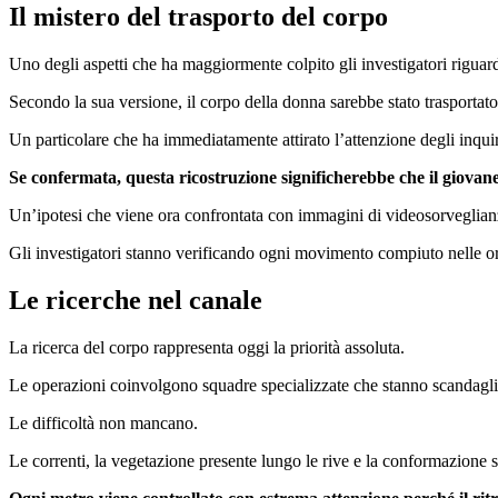
Il mistero del trasporto del corpo
Uno degli aspetti che ha maggiormente colpito gli investigatori riguarda
Secondo la sua versione, il corpo della donna sarebbe stato trasportato 
Un particolare che ha immediatamente attirato l’attenzione degli inquir
Se confermata, questa ricostruzione significherebbe che il giovan
Un’ipotesi che viene ora confrontata con immagini di videosorveglianza, 
Gli investigatori stanno verificando ogni movimento compiuto nelle or
Le ricerche nel canale
La ricerca del corpo rappresenta oggi la priorità assoluta.
Le operazioni coinvolgono squadre specializzate che stanno scandagli
Le difficoltà non mancano.
Le correnti, la vegetazione presente lungo le rive e la conformazione 