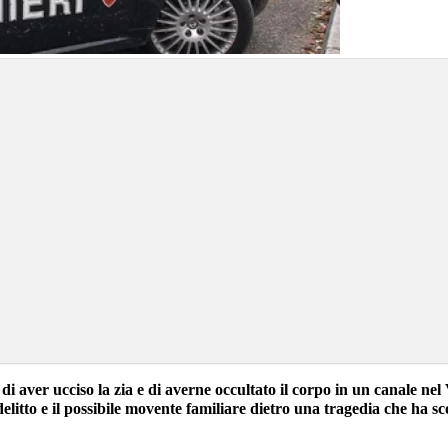
di aver ucciso la zia e di averne occultato il corpo in un canale ne
delitto e il possibile movente familiare dietro una tragedia che ha s