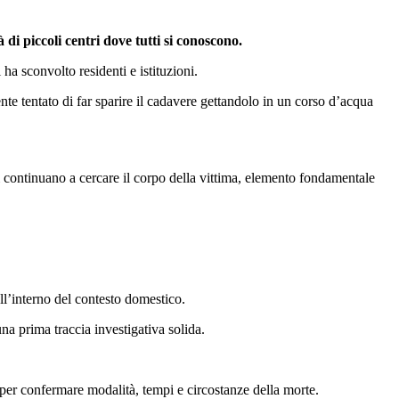
i piccoli centri dove tutti si conoscono.
a sconvolto residenti e istituzioni.
te tentato di far sparire il cadavere gettandolo in un corso d’acqua
ri continuano a cercare il corpo della vittima, elemento fondamentale
ll’interno del contesto domestico.
na prima traccia investigativa solida.
o per confermare modalità, tempi e circostanze della morte.