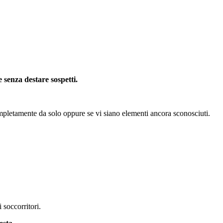
 senza destare sospetti.
mpletamente da solo oppure se vi siano elementi ancora sconosciuti.
 soccorritori.