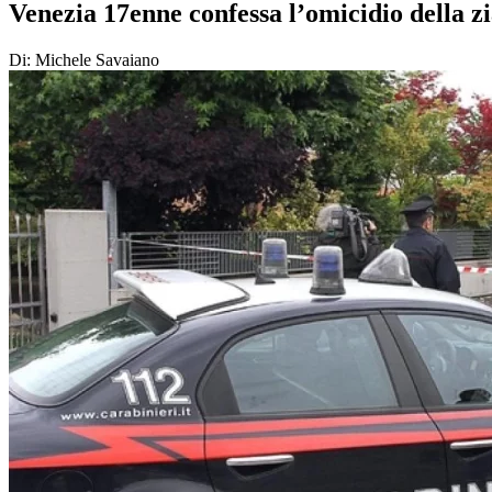
Venezia 17enne confessa l’omicidio della zia
Di: Michele Savaiano