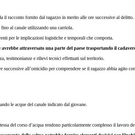
 il racconto fornito dal ragazzo in merito alle ore successive al delitto.
fino al canale utilizzando una carriola.
enti per le implicazioni logistiche e temporali che comporta.
e avrebbe attraversato una parte del paese trasportando il cadavere
testimonianze e rilievi tecnici effettuati sul territorio.
e successive all’omicidio per comprendere se il ragazzo abbia agito co
ando le acque del canale indicato dal giovane.
stessa del corso d’acqua rendono particolarmente complesso il lavoro dei