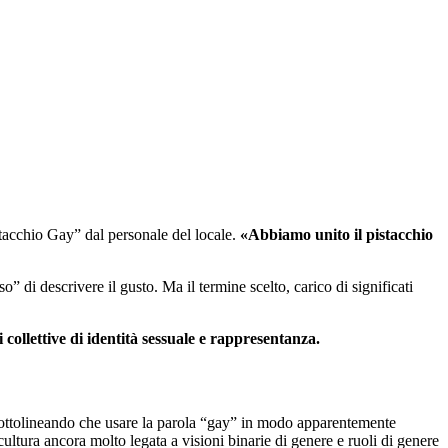
stacchio Gay” dal personale del locale.
«Abbiamo unito il pistacchio
” di descrivere il gusto. Ma il termine scelto, carico di significati
 collettive di identità sessuale e rappresentanza.
sottolineando che usare la parola “gay” in modo apparentemente
cultura ancora molto legata a visioni binarie di genere e ruoli di genere