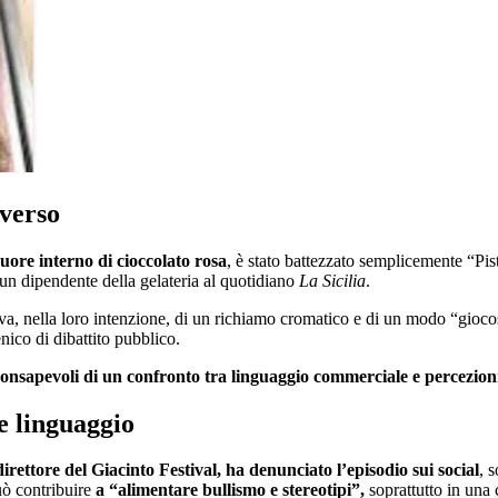
overso
cuore interno di cioccolato rosa
, è stato battezzato semplicemente “Pi
un dipendente della gelateria al quotidiano
La Sicilia
.
ava, nella loro intenzione, di un richiamo cromatico e di un modo “giocoso
nico di dibattito pubblico.
 inconsapevoli di un confronto tra linguaggio commerciale e percezioni
 e linguaggio
 direttore del Giacinto Festival, ha denunciato l’episodio sui social
, 
uò contribuire
a “alimentare bullismo e stereotipi”,
soprattutto in una 