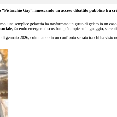
o “Pistacchio Gay”, innescando un acceso dibattito pubblico tra cr
omo, una semplice gelateria ha trasformato un gusto di gelato in un cas
 sociale
, facendo emergere discussioni più ampie su linguaggio, stereotipi
rni di gennaio 2026, culminando in un confronto serrato tra chi ha visto 