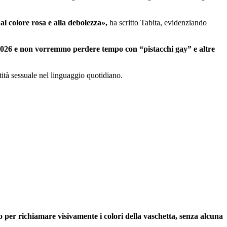
al colore rosa e alla debolezza»,
ha scritto Tabita, evidenziando
l 2026 e non vorremmo perdere tempo con “pistacchi gay” e altre
entità sessuale nel linguaggio quotidiano.
lto per richiamare visivamente i colori della vaschetta, senza alcuna