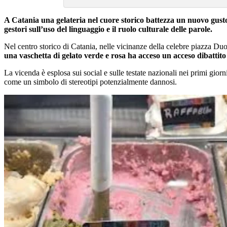
A Catania una gelateria nel cuore storico battezza un nuovo gust
gestori sull’uso del linguaggio e il ruolo culturale delle parole.
Nel centro storico di Catania, nelle vicinanze della celebre piazza Du
una vaschetta di gelato verde e rosa ha acceso un acceso dibattito
La vicenda è esplosa sui social e sulle testate nazionali nei primi gio
come un simbolo di stereotipi potenzialmente dannosi.