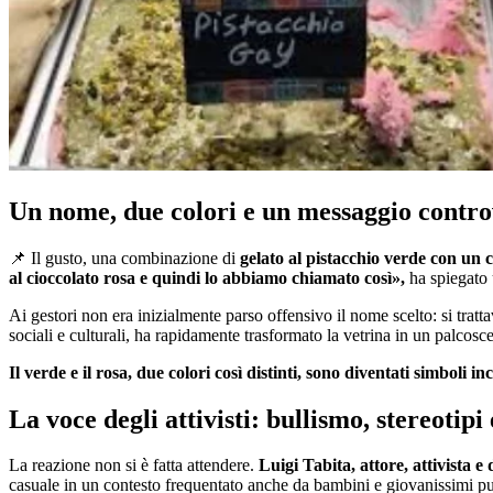
Un nome, due colori e un messaggio contr
📌 Il gusto, una combinazione di
gelato al pistacchio verde con un 
al cioccolato rosa e quindi lo abbiamo chiamato così»,
ha spiegato 
Ai gestori non era inizialmente parso offensivo il nome scelto: si tratt
sociali e culturali, ha rapidamente trasformato la vetrina in un palcosce
Il verde e il rosa, due colori così distinti, sono diventati simboli
La voce degli attivisti: bullismo, stereotipi
La reazione non si è fatta attendere.
Luigi Tabita, attore, attivista e
casuale in un contesto frequentato anche da bambini e giovanissimi p