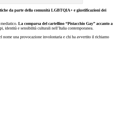
itiche da parte della comunità LGBTQIA+ e giustificazioni dei
o mediatico.
La comparsa del cartellino “Pistacchio Gay” accanto a
, identità e sensibilità culturali nell’Italia contemporanea.
nel nome una provocazione involontaria e chi ha avvertito il richiamo