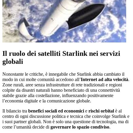
Il ruolo dei satelliti Starlink nei servizi
globali
Nonostante le critiche, è innegabile che Starlink abbia cambiato il
modo in cui molte comunità accedono all’
Internet ad alta velocità
.
Zone rurali, aree senza infrastrutture di rete tradizionali e regioni
colpite da disastri naturali hanno beneficiato di una connettività
stabile grazie alla costellazione, influenzando positivamente
l’economia digitale e la comunicazione globale.
Il bilancio tra
benefici sociali ed economici
e
rischi orbital
è al
centro di ogni discussione politica e tecnica che coinvolge Starlink e
i suoi partner globali. Non è solo una questione di tecnologia, ma di
come l’umanità decide di
governare lo spazio condiviso
.