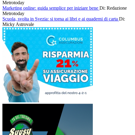
Metrotoday
Marketing online: guida semplice per iniziare bene
Di: Redazione
Metrotoday
Scuola, svolta in Svezia: si torna ai libri e ai quaderni di carta
Di:
Micky Astrovale