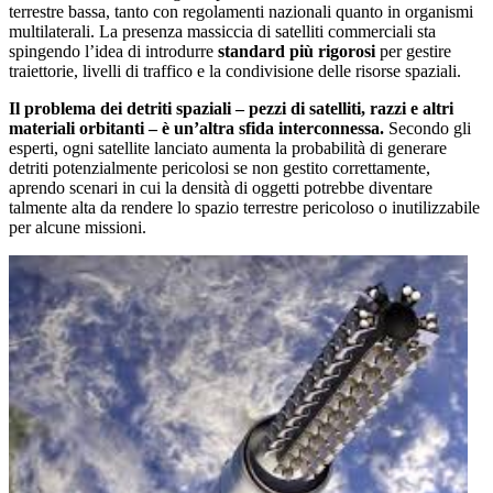
terrestre bassa, tanto con regolamenti nazionali quanto in organismi
multilaterali. La presenza massiccia di satelliti commerciali sta
spingendo l’idea di introdurre
standard più rigorosi
per gestire
traiettorie, livelli di traffico e la condivisione delle risorse spaziali.
Il problema dei detriti spaziali – pezzi di satelliti, razzi e altri
materiali orbitanti – è un’altra sfida interconnessa.
Secondo gli
esperti, ogni satellite lanciato aumenta la probabilità di generare
detriti potenzialmente pericolosi se non gestito correttamente,
aprendo scenari in cui la densità di oggetti potrebbe diventare
talmente alta da rendere lo spazio terrestre pericoloso o inutilizzabile
per alcune missioni.