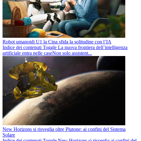
Robot umanoidi U1 la Cina sfida la solitudine con l’IA
Indice dei contenuti Toggle La nuova frontiera dell’intelligenza
artificiale entra nelle caseNon solo assistent...
New Horizons si risveglia oltre Plutone: ai confini del Sistema
Solare
Indice dei contenuti Toggle New Horizons si risveglia ai confini del