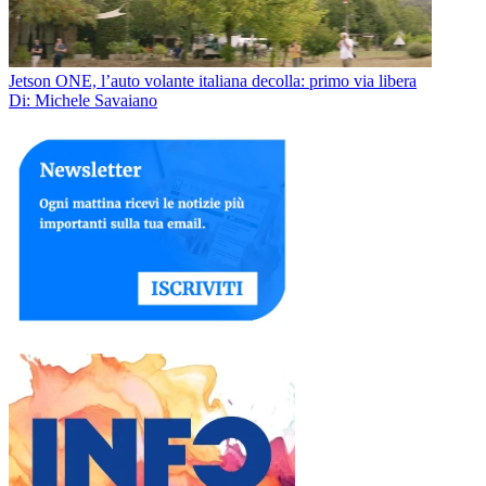
Jetson ONE, l’auto volante italiana decolla: primo via libera
Di: Michele Savaiano