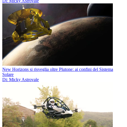
Di: Micky Astrovale
New Horizons si risveglia oltre Plutone: ai confini del Sistema
Solare
Di: Micky Astrovale