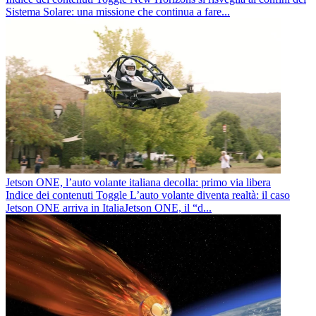
Sistema Solare: una missione che continua a fare...
Jetson ONE, l’auto volante italiana decolla: primo via libera
Indice dei contenuti Toggle L’auto volante diventa realtà: il caso
Jetson ONE arriva in ItaliaJetson ONE, il “d...