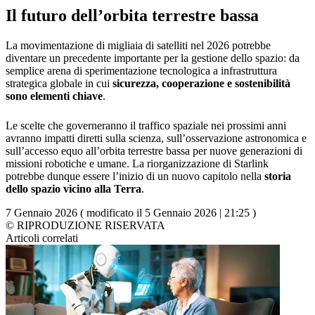
Il futuro dell’orbita terrestre bassa
La movimentazione di migliaia di satelliti nel 2026 potrebbe
diventare un precedente importante per la gestione dello spazio: da
semplice arena di sperimentazione tecnologica a infrastruttura
strategica globale in cui
sicurezza, cooperazione e sostenibilità
sono elementi chiave
.
Le scelte che governeranno il traffico spaziale nei prossimi anni
avranno impatti diretti sulla scienza, sull’osservazione astronomica e
sull’accesso equo all’orbita terrestre bassa per nuove generazioni di
missioni robotiche e umane. La riorganizzazione di Starlink
potrebbe dunque essere l’inizio di un nuovo capitolo nella
storia
dello spazio vicino alla Terra
.
7 Gennaio 2026 ( modificato il 5 Gennaio 2026 | 21:25 )
© RIPRODUZIONE RISERVATA
Articoli correlati