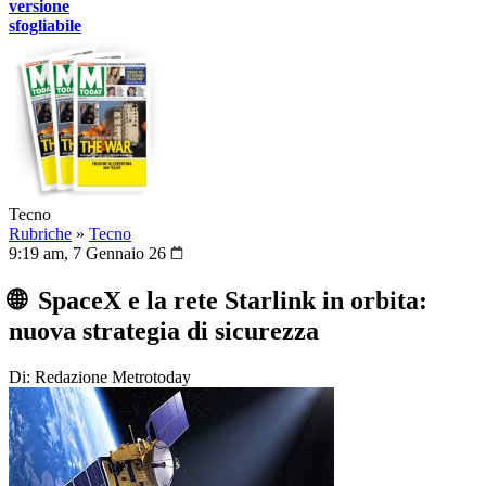
versione
sfogliabile
Tecno
Rubriche
»
Tecno
9:19 am, 7 Gennaio 26
🌐 SpaceX e la rete Starlink in orbita:
nuova strategia di sicurezza
Di: Redazione Metrotoday