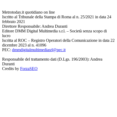
Metrotoday.it quotidiano on line
Iscritto al Tribunale della Stampa di Roma al n. 25/2021 in data 24
febbraio 2021
Direttore Responsabile: Andrea Duranti
Editore DMM Digital Multimedia s.r.l. – Società senza scopo di
lucro
Iscritta al ROC – Registro Operatori della Comunicazione in data 22
dicembre 2023 al n. 41096
PEC:
dmmdigitalmultimediasrl@pec.it
Responsabile del trattamento dati (D.Lgs. 196/2003): Andrea
Duranti
Credits by
ForzaSEO