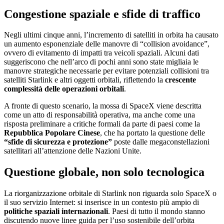
Congestione spaziale e sfide di traffico
Negli ultimi cinque anni, l’incremento di satelliti in orbita ha causato
un aumento esponenziale delle manovre di “collision avoidance”,
ovvero di evitamento di impatti tra veicoli spaziali. Alcuni dati
suggeriscono che nell’arco di pochi anni sono state migliaia le
manovre strategiche necessarie per evitare potenziali collisioni tra
satelliti Starlink e altri oggetti orbitali, riflettendo la
crescente
complessità delle operazioni orbitali
.
A fronte di questo scenario, la mossa di SpaceX viene descritta
come un atto di responsabilità operativa, ma anche come una
risposta preliminare a critiche formali da parte di paesi come la
Repubblica Popolare Cinese
, che ha portato la questione delle
“sfide di sicurezza e protezione”
poste dalle megaconstellazioni
satellitari all’attenzione delle Nazioni Unite.
Questione globale, non solo tecnologica
La riorganizzazione orbitale di Starlink non riguarda solo SpaceX o
il suo servizio Internet: si inserisce in un contesto più ampio di
politiche spaziali internazionali
. Paesi di tutto il mondo stanno
discutendo nuove linee guida per l’uso sostenibile dell’orbita