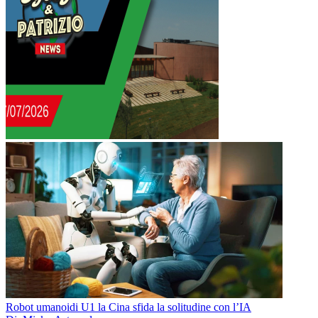
Robot umanoidi U1 la Cina sfida la solitudine con l’IA