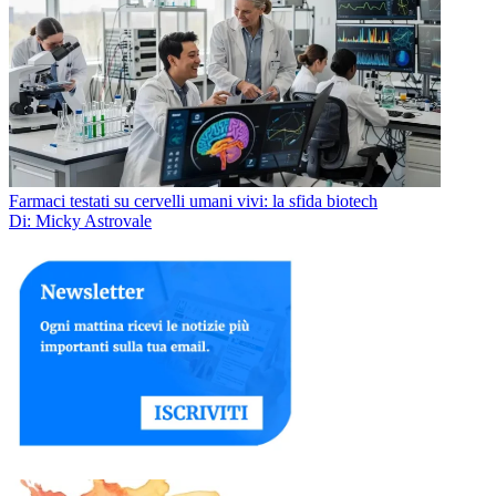
Farmaci testati su cervelli umani vivi: la sfida biotech
Di: Micky Astrovale