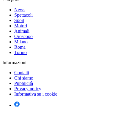
News
Spettacoli
Sport
Motori
Animali
Oroscopo
Milano
Roma
Torino
Informazioni
Contatti
Chi siamo
Pubblicità
Privacy policy
Informativa su i cookie