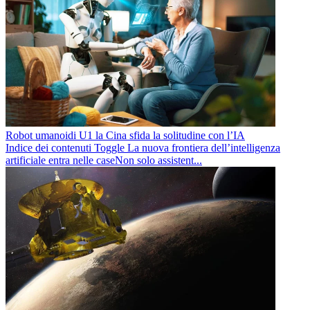
Robot umanoidi U1 la Cina sfida la solitudine con l’IA
Indice dei contenuti Toggle La nuova frontiera dell’intelligenza
artificiale entra nelle caseNon solo assistent...