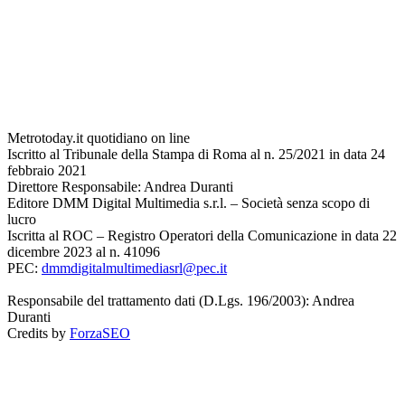
Metrotoday.it quotidiano on line
Iscritto al Tribunale della Stampa di Roma al n. 25/2021 in data 24
febbraio 2021
Direttore Responsabile: Andrea Duranti
Editore DMM Digital Multimedia s.r.l. – Società senza scopo di
lucro
Iscritta al ROC – Registro Operatori della Comunicazione in data 22
dicembre 2023 al n. 41096
PEC:
dmmdigitalmultimediasrl@pec.it
Responsabile del trattamento dati (D.Lgs. 196/2003): Andrea
Duranti
Credits by
ForzaSEO