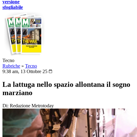
versione
sfogliabile
Tecno
Rubriche
»
Tecno
9:38 am, 13 Ottobre 25
La lattuga nello spazio allontana il sogno
marziano
Di: Redazione Metrotoday