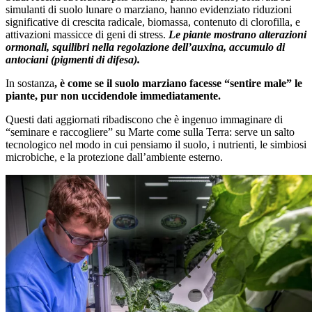
simulanti di suolo lunare o marziano, hanno evidenziato riduzioni
significative di crescita radicale, biomassa, contenuto di clorofilla, e
attivazioni massicce di geni di stress.
Le piante mostrano alterazioni
ormonali, squilibri nella regolazione dell’auxina, accumulo di
antociani (pigmenti di difesa).
In sostanza
, è come se il suolo marziano facesse “sentire male” le
piante, pur non uccidendole immediatamente.
Questi dati aggiornati ribadiscono che è ingenuo immaginare di
“seminare e raccogliere” su Marte come sulla Terra: serve un salto
tecnologico nel modo in cui pensiamo il suolo, i nutrienti, le simbiosi
microbiche, e la protezione dall’ambiente esterno.