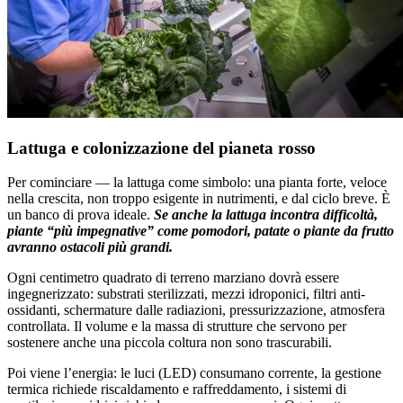
Lattuga e colonizzazione del pianeta rosso
Per cominciare — la lattuga come simbolo: una pianta forte, veloce
nella crescita, non troppo esigente in nutrimenti, e dal ciclo breve. È
un banco di prova ideale.
Se anche la lattuga incontra difficoltà,
piante “più impegnative” come pomodori, patate o piante da frutto
avranno ostacoli più grandi.
Ogni centimetro quadrato di terreno marziano dovrà essere
ingegnerizzato: substrati sterilizzati, mezzi idroponici, filtri anti-
ossidanti, schermature dalle radiazioni, pressurizzazione, atmosfera
controllata. Il volume e la massa di strutture che servono per
sostenere anche una piccola coltura non sono trascurabili.
Poi viene l’energia: le luci (LED) consumano corrente, la gestione
termica richiede riscaldamento e raffreddamento, i sistemi di