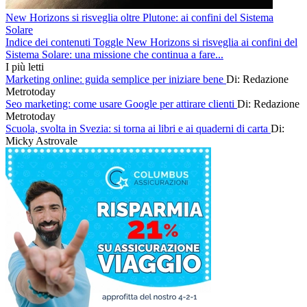
New Horizons si risveglia oltre Plutone: ai confini del Sistema
Solare
Indice dei contenuti Toggle New Horizons si risveglia ai confini del
Sistema Solare: una missione che continua a fare...
I più letti
Marketing online: guida semplice per iniziare bene
Di: Redazione
Metrotoday
Seo marketing: come usare Google per attirare clienti
Di: Redazione
Metrotoday
Scuola, svolta in Svezia: si torna ai libri e ai quaderni di carta
Di:
Micky Astrovale