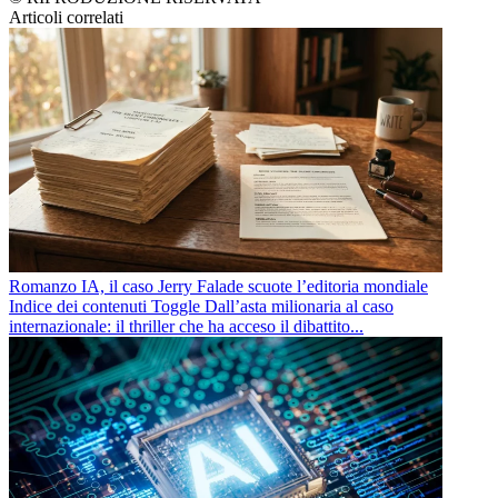
Articoli correlati
Romanzo IA, il caso Jerry Falade scuote l’editoria mondiale
Indice dei contenuti Toggle Dall’asta milionaria al caso
internazionale: il thriller che ha acceso il dibattito...