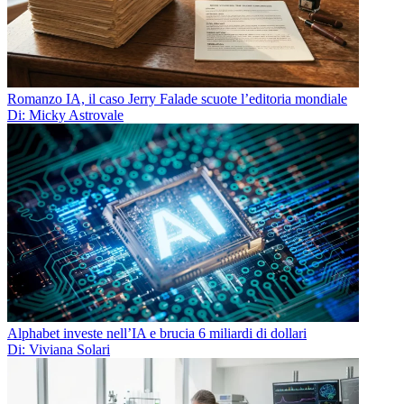
Romanzo IA, il caso Jerry Falade scuote l’editoria mondiale
Di: Micky Astrovale
Alphabet investe nell’IA e brucia 6 miliardi di dollari
Di: Viviana Solari