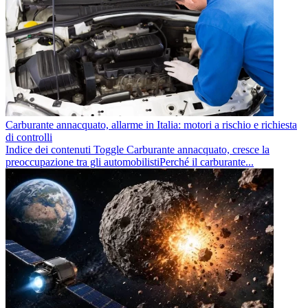
Carburante annacquato, allarme in Italia: motori a rischio e richiesta
di controlli
Indice dei contenuti Toggle Carburante annacquato, cresce la
preoccupazione tra gli automobilistiPerché il carburante...