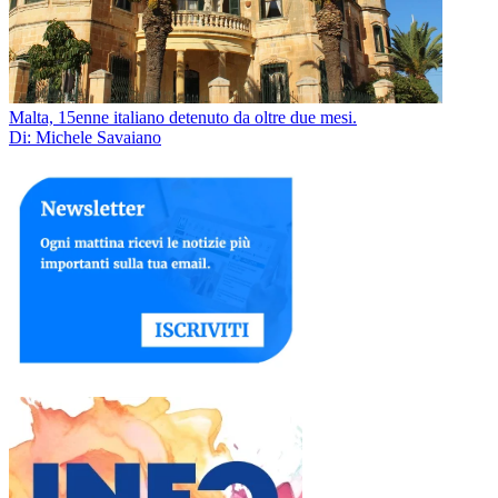
Malta, 15enne italiano detenuto da oltre due mesi.
Di: Michele Savaiano