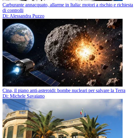
Carburante annacquato, allarme in Italia: motori a rischio e richiesta
di controlli
Di: Alessandra Puzzo
Cina, il piano anti-asteroidi: bombe nucleari per salvare la Terra
Di: Michele Savaiano