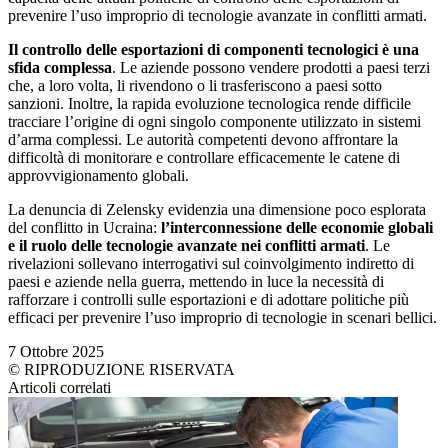
prevenire l’uso improprio di tecnologie avanzate in conflitti armati.
Il controllo delle esportazioni di componenti tecnologici è una
sfida complessa
. Le aziende possono vendere prodotti a paesi terzi
che, a loro volta, li rivendono o li trasferiscono a paesi sotto
sanzioni. Inoltre, la rapida evoluzione tecnologica rende difficile
tracciare l’origine di ogni singolo componente utilizzato in sistemi
d’arma complessi. Le autorità competenti devono affrontare la
difficoltà di monitorare e controllare efficacemente le catene di
approvvigionamento globali.
La denuncia di Zelensky evidenzia una dimensione poco esplorata
del conflitto in Ucraina:
l’interconnessione delle economie globali
e il ruolo delle tecnologie avanzate nei conflitti armati
. Le
rivelazioni sollevano interrogativi sul coinvolgimento indiretto di
paesi e aziende nella guerra, mettendo in luce la necessità di
rafforzare i controlli sulle esportazioni e di adottare politiche più
efficaci per prevenire l’uso improprio di tecnologie in scenari bellici.
7 Ottobre 2025
© RIPRODUZIONE RISERVATA
Articoli correlati