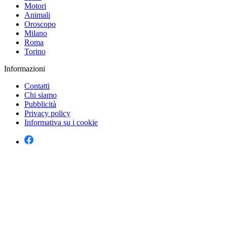
Motori
Animali
Oroscopo
Milano
Roma
Torino
Informazioni
Contatti
Chi siamo
Pubblicità
Privacy policy
Informativa su i cookie