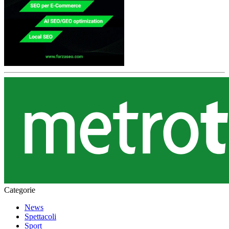
Categorie
News
Spettacoli
Sport