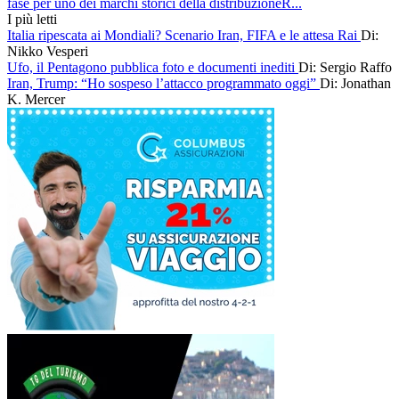
fase per uno dei marchi storici della distribuzioneR...
I più letti
Italia ripescata ai Mondiali? Scenario Iran, FIFA e le attesa Rai
Di:
Nikko Vesperi
Ufo, il Pentagono pubblica foto e documenti inediti
Di: Sergio Raffo
Iran, Trump: “Ho sospeso l’attacco programmato oggi”
Di: Jonathan
K. Mercer