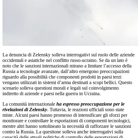
La denuncia di Zelensky solleva interrogativi sul ruolo delle aziende
occidentali e asiatiche nel conflitto russo-ucraino. Se da un lato è
noto che le sanzioni internazionali mirano a limitare l’accesso della
Russia a tecnologie avanzate, dall’altro emergono preoccupazioni
riguardo alla possibilità che componenti prodotti in paesi terzi
vengano utilizzati in sistemi d’arma destinati a scopi bellici. Questo
scenario solleva questioni morali e legali sul coinvolgimento
indiretto di aziende e paesi nella guerra in Ucraina.
La comunità internazionale
ha espresso preoccupazione per le
rivelazioni di Zelensky
. Tuttavia, le reazioni ufficiali sono state
miste. Alcuni paesi hanno promesso di intensificare gli sforzi per
monitorare e controllare le esportazioni di componenti tecnologici,
mentre altri hanno sottolineato la necessità di rafforzare le sanzioni
contro la Russia. La questione solleva anche interrogativi sulla
capacità delle attuali politiche di controllo delle esportazioni di