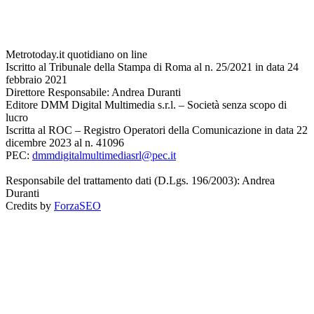
Metrotoday.it quotidiano on line
Iscritto al Tribunale della Stampa di Roma al n. 25/2021 in data 24
febbraio 2021
Direttore Responsabile: Andrea Duranti
Editore DMM Digital Multimedia s.r.l. – Società senza scopo di
lucro
Iscritta al ROC – Registro Operatori della Comunicazione in data 22
dicembre 2023 al n. 41096
PEC:
dmmdigitalmultimediasrl@pec.it
Responsabile del trattamento dati (D.Lgs. 196/2003): Andrea
Duranti
Credits by
ForzaSEO