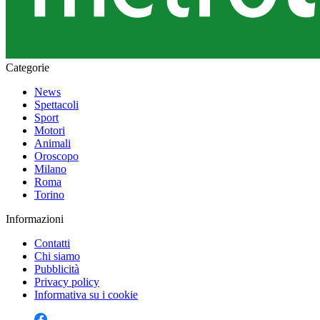
Categorie
News
Spettacoli
Sport
Motori
Animali
Oroscopo
Milano
Roma
Torino
Informazioni
Contatti
Chi siamo
Pubblicità
Privacy policy
Informativa su i cookie