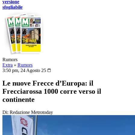
versione
sfogliabile
Rumors
Extra
»
Rumors
3:50 pm, 24 Agosto 25
Le nuove Frecce d’Europa: il
Frecciarossa 1000 corre verso il
continente
Di: Redazione Metrotoday