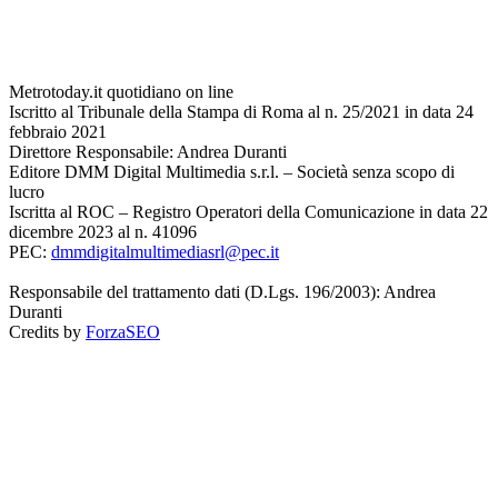
Metrotoday.it quotidiano on line
Iscritto al Tribunale della Stampa di Roma al n. 25/2021 in data 24
febbraio 2021
Direttore Responsabile: Andrea Duranti
Editore DMM Digital Multimedia s.r.l. – Società senza scopo di
lucro
Iscritta al ROC – Registro Operatori della Comunicazione in data 22
dicembre 2023 al n. 41096
PEC:
dmmdigitalmultimediasrl@pec.it
Responsabile del trattamento dati (D.Lgs. 196/2003): Andrea
Duranti
Credits by
ForzaSEO