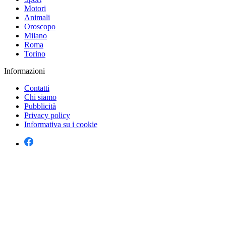
Motori
Animali
Oroscopo
Milano
Roma
Torino
Informazioni
Contatti
Chi siamo
Pubblicità
Privacy policy
Informativa su i cookie