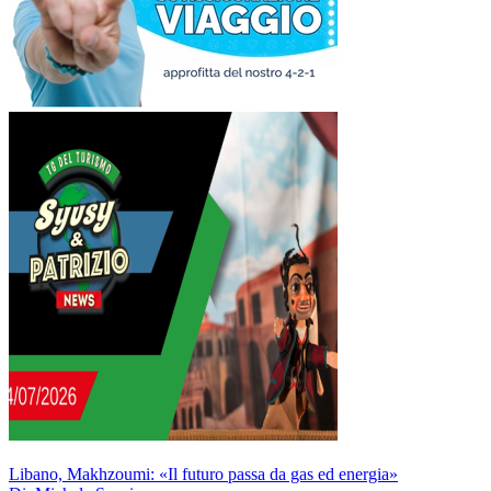
Libano, Makhzoumi: «Il futuro passa da gas ed energia»