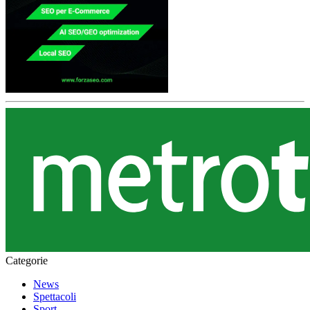
Categorie
News
Spettacoli
Sport