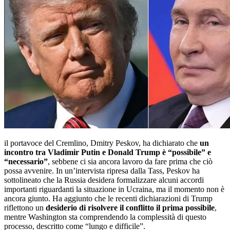
il portavoce del Cremlino, Dmitry Peskov, ha dichiarato che
un
incontro tra Vladimir Putin e Donald Trump è “possibile” e
“necessario”
, sebbene ci sia ancora lavoro da fare prima che ciò
possa avvenire. In un’intervista ripresa dalla Tass, Peskov ha
sottolineato che la Russia desidera formalizzare alcuni accordi
importanti riguardanti la situazione in Ucraina, ma il momento non è
ancora giunto. Ha aggiunto che le recenti dichiarazioni di Trump
riflettono un
desiderio di risolvere il conflitto il prima possibile
,
mentre Washington sta comprendendo la complessità di questo
processo, descritto come “lungo e difficile”.