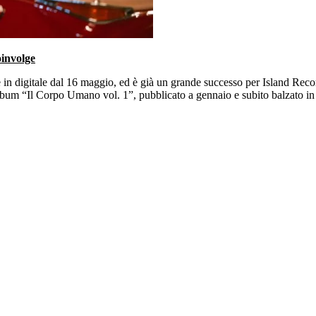
oinvolge
e in digitale dal 16 maggio, ed è già un grande successo per Island Reco
um “Il Corpo Umano vol. 1”, pubblicato a gennaio e subito balzato in ci