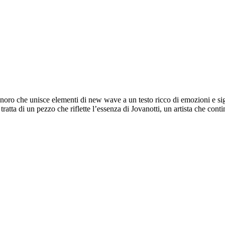
onoro
che unisce elementi di new wave a un testo ricco di emozioni e sig
i tratta di un pezzo che riflette l’essenza di Jovanotti, un artista che con