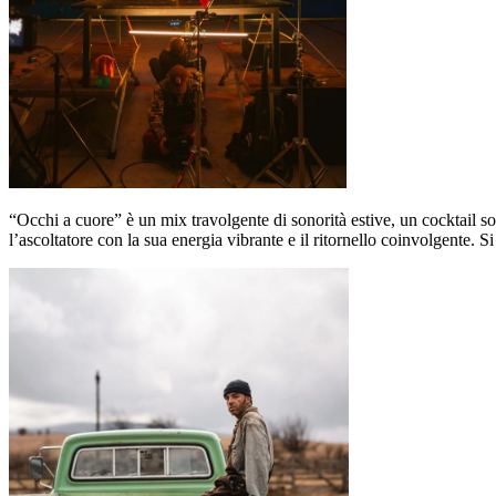
“Occhi a cuore” è un
mix travolgente di sonorità estive, un cocktail s
l’ascoltatore con la sua energia vibrante e il ritornello coinvolgente. S