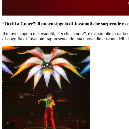
“Occhi a Cuore”: il nuovo singolo di Jovanotti che sorprende e c
Il nuovo singolo di Jovanotti, “Occhi a cuore”, è disponibile in radio 
discografia di Jovanotti, rappresentando una nuova dimensione dell’alb