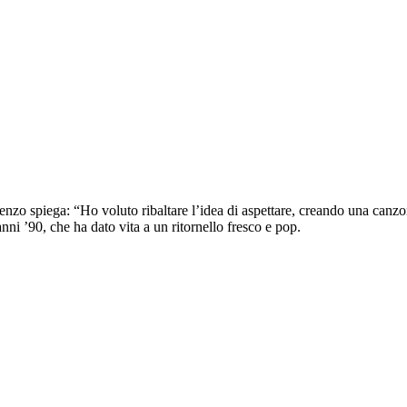
renzo spiega: “Ho voluto ribaltare l’idea di aspettare, creando una canz
nni ’90, che ha dato vita a un ritornello fresco e pop.