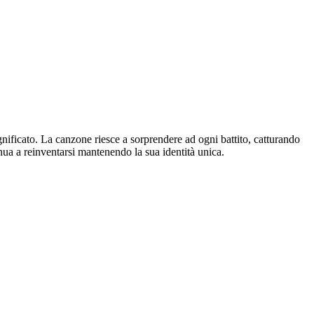
nificato. La canzone riesce a sorprendere ad ogni battito, catturando
tinua a reinventarsi mantenendo la sua identità unica.