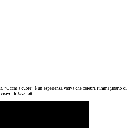
ts, “Occhi a cuore” è
un’esperienza visiva che celebra l’immaginario di
visivo di Jovanotti.