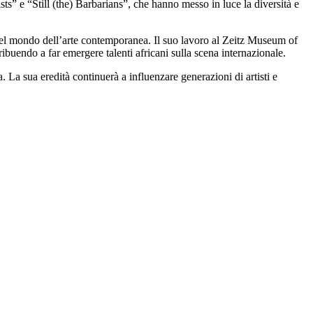
 e “Still (the) Barbarians”, che hanno messo in luce la diversità e
nel mondo dell’arte contemporanea. Il suo lavoro al Zeitz Museum of
ibuendo a far emergere talenti africani sulla scena internazionale.
. La sua eredità continuerà a influenzare generazioni di artisti e