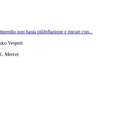
tipendio non basta piùInflazione e rincari con...
kko Vesperi
K. Mercer