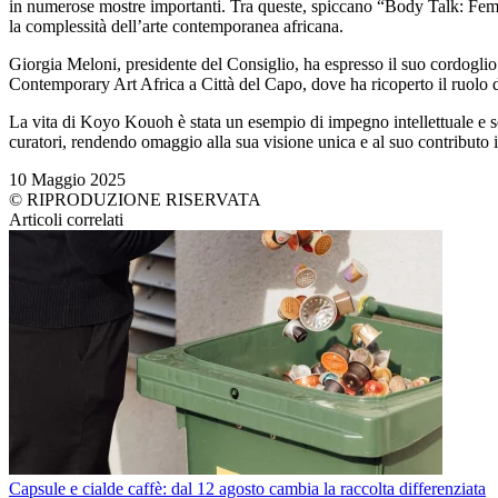
in numerose mostre importanti. Tra queste, spiccano “Body Talk: Femi
la complessità dell’arte contemporanea africana.
Giorgia Meloni, presidente del Consiglio, ha espresso il suo cordogl
Contemporary Art Africa a Città del Capo, dove ha ricoperto il ruolo di
La vita di Koyo Kouoh è stata un esempio di impegno intellettuale e soci
curatori, rendendo omaggio alla sua visione unica e al suo contributo 
10 Maggio 2025
© RIPRODUZIONE RISERVATA
Articoli correlati
Capsule e cialde caffè: dal 12 agosto cambia la raccolta differenziata