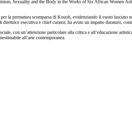
nism, Sexuality and the Body in the Works of Six African Women Artists”
io per la prematura scomparsa di Kouoh, evidenziando il vuoto lasciato 
 direttrice esecutiva e chief curator, ha avuto un impatto duraturo, contr
ale, con un’attenzione particolare alla critica e all’educazione artistica
inestimabile all’arte contemporanea.