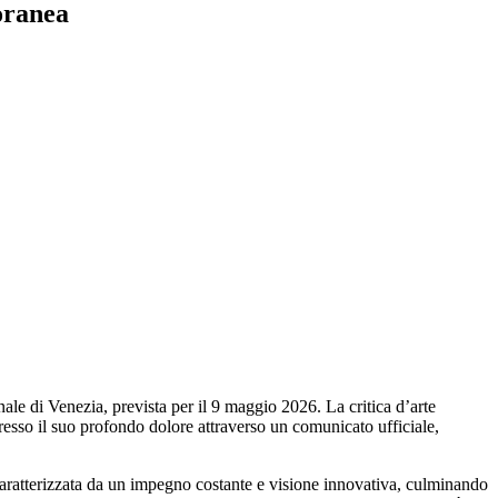
oranea
e di Venezia, prevista per il 9 maggio 2026. La critica d’arte
resso il suo profondo dolore attraverso un comunicato ufficiale,
aratterizzata da un impegno costante e visione innovativa, culminando