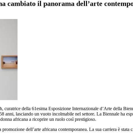
 ha cambiato il panorama dell’arte contemp
uratrice della 61esima Esposizione Internazionale d’Arte della Biennal
58 anni, lasciando un vuoto incolmabile nel settore. La Biennale ha esp
 donna africana a ricoprire un ruolo così prestigioso.
promozione dell’arte africana contemporanea. La sua carriera è stata c