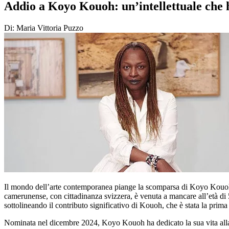
Addio a Koyo Kouoh: un’intellettuale che
Di: Maria Vittoria Puzzo
Il mondo dell’arte contemporanea piange la scomparsa di Koyo Kouoh, c
camerunense, con cittadinanza svizzera, è venuta a mancare all’età di 
sottolineando il contributo significativo di Kouoh, che è stata la prima
Nominata nel dicembre 2024, Koyo Kouoh ha dedicato la sua vita alla 