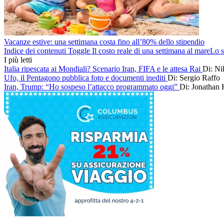
Vacanze estive: una settimana costa fino all’80% dello stipendio
Indice dei contenuti Toggle Il costo reale di una settimana al mareLo s
I più letti
Italia ripescata ai Mondiali? Scenario Iran, FIFA e le attesa Rai
Di: Ni
Ufo, il Pentagono pubblica foto e documenti inediti
Di: Sergio Raffo
Iran, Trump: “Ho sospeso l’attacco programmato oggi”
Di: Jonathan 