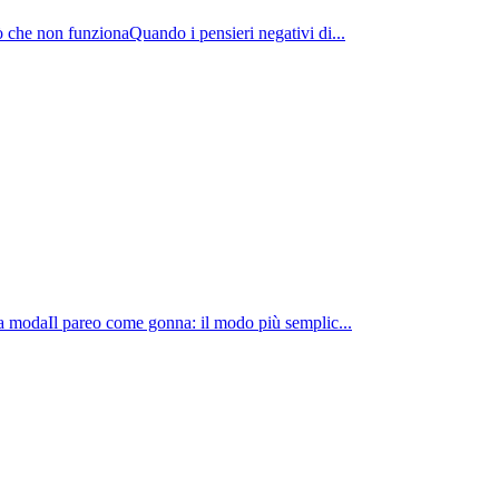
ò che non funzionaQuando i pensieri negativi di...
lla modaIl pareo come gonna: il modo più semplic...