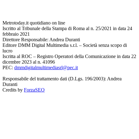
Metrotoday.it quotidiano on line
Iscritto al Tribunale della Stampa di Roma al n. 25/2021 in data 24
febbraio 2021
Direttore Responsabile: Andrea Duranti
Editore DMM Digital Multimedia s.r.l. – Società senza scopo di
lucro
Iscritta al ROC – Registro Operatori della Comunicazione in data 22
dicembre 2023 al n. 41096
PEC:
dmmdigitalmultimediasrl@pec.it
Responsabile del trattamento dati (D.Lgs. 196/2003): Andrea
Duranti
Credits by
ForzaSEO