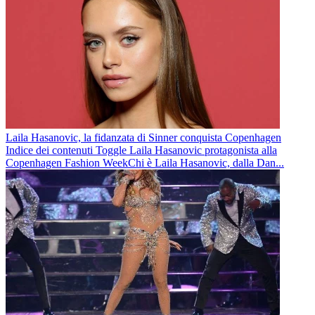
Laila Hasanovic, la fidanzata di Sinner conquista Copenhagen
Indice dei contenuti Toggle Laila Hasanovic protagonista alla
Copenhagen Fashion WeekChi è Laila Hasanovic, dalla Dan...