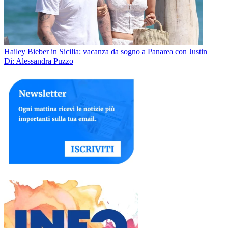
Hailey Bieber in Sicilia: vacanza da sogno a Panarea con Justin
Di: Alessandra Puzzo