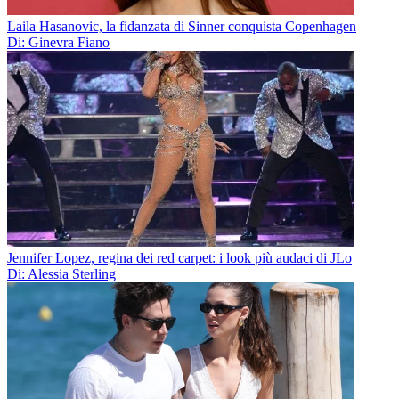
Laila Hasanovic, la fidanzata di Sinner conquista Copenhagen
Di: Ginevra Fiano
Jennifer Lopez, regina dei red carpet: i look più audaci di JLo
Di: Alessia Sterling