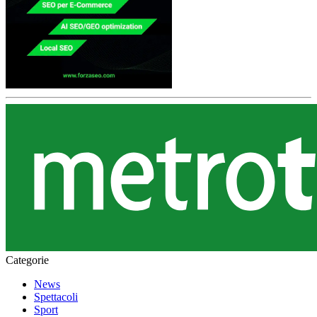
Categorie
News
Spettacoli
Sport