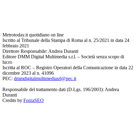
Metrotoday.it quotidiano on line
Iscritto al Tribunale della Stampa di Roma al n. 25/2021 in data 24
febbraio 2021
Direttore Responsabile: Andrea Duranti
Editore DMM Digital Multimedia s.r.l. – Società senza scopo di
lucro
Iscritta al ROC – Registro Operatori della Comunicazione in data 22
dicembre 2023 al n. 41096
PEC:
dmmdigitalmultimediasrl@pec.it
Responsabile del trattamento dati (D.Lgs. 196/2003): Andrea
Duranti
Credits by
ForzaSEO