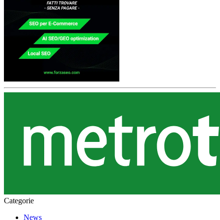
Categorie
News