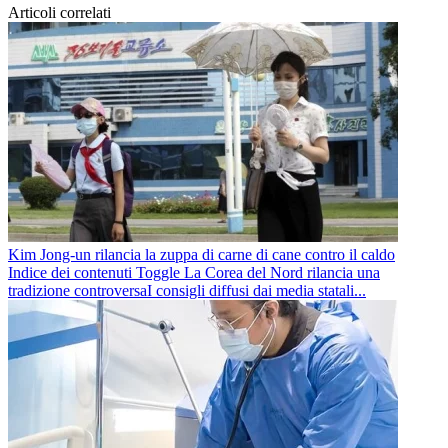
Articoli correlati
Kim Jong-un rilancia la zuppa di carne di cane contro il caldo
Indice dei contenuti Toggle La Corea del Nord rilancia una
tradizione controversaI consigli diffusi dai media statali...