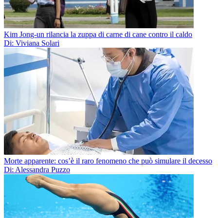
Kim Jong-un rilancia la zuppa di carne di cane contro il caldo
Di: Viviana Solari
Morte apparente: cos’è il raro fenomeno che può simulare il decesso
Di: Alessandra Puzzo