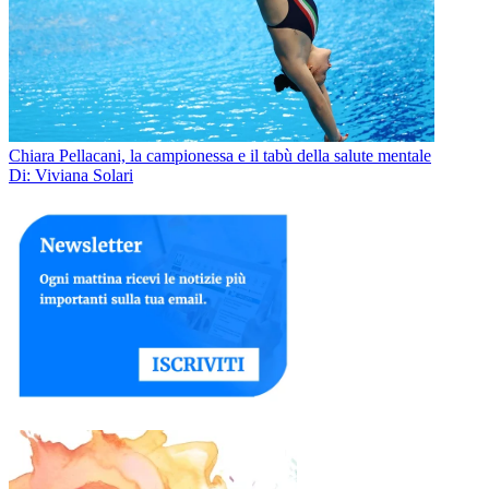
Chiara Pellacani, la campionessa e il tabù della salute mentale
Di: Viviana Solari