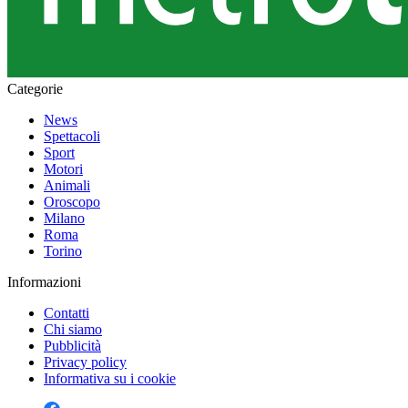
Categorie
News
Spettacoli
Sport
Motori
Animali
Oroscopo
Milano
Roma
Torino
Informazioni
Contatti
Chi siamo
Pubblicità
Privacy policy
Informativa su i cookie