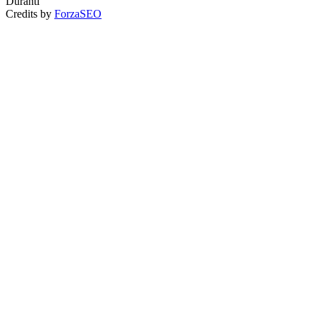
Duranti
Credits by
ForzaSEO