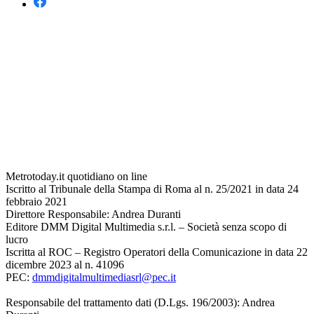
Metrotoday.it quotidiano on line
Iscritto al Tribunale della Stampa di Roma al n. 25/2021 in data 24
febbraio 2021
Direttore Responsabile: Andrea Duranti
Editore DMM Digital Multimedia s.r.l. – Società senza scopo di
lucro
Iscritta al ROC – Registro Operatori della Comunicazione in data 22
dicembre 2023 al n. 41096
PEC:
dmmdigitalmultimediasrl@pec.it
Responsabile del trattamento dati (D.Lgs. 196/2003): Andrea