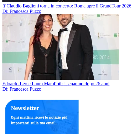
ff Claudio Baglioni torna in concerto: Roma apre il GrandTour 2026
Di: Francesca Puzzo
Edoardo Leo e Laura Marafioti si separano dopo 26 anni
Di: Francesca Puzzo