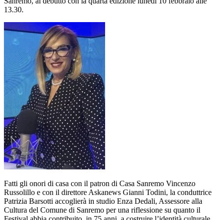
Sanremo, al debutto con la quarta edizione lunedì 10 febbraio alle
13.30.
Fatti gli onori di casa con il patron di Casa Sanremo Vincenzo
Russolillo e con il direttore Askanews Gianni Todini, la conduttrice
Patrizia Barsotti accoglierà in studio Enza Dedali, Assessore alla
Cultura del Comune di Sanremo per una riflessione su quanto il
Festival abbia contribuito, in 75 anni, a costruire l’identità culturale