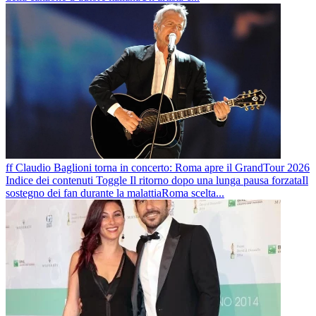
ff Claudio Baglioni torna in concerto: Roma apre il GrandTour 2026
Indice dei contenuti Toggle Il ritorno dopo una lunga pausa forzataIl
sostegno dei fan durante la malattiaRoma scelta...