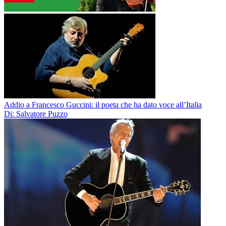
Addio a Francesco Guccini: il poeta che ha dato voce all’Italia
Di: Salvatore Puzzo