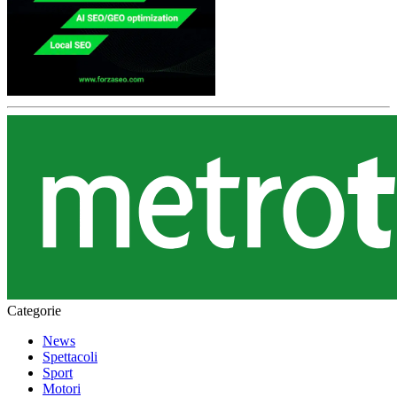
Categorie
News
Spettacoli
Sport
Motori