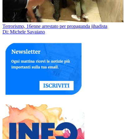
Terrorismo, 16enne arrestato per propaganda jihadista
Di: Michele Savaiano