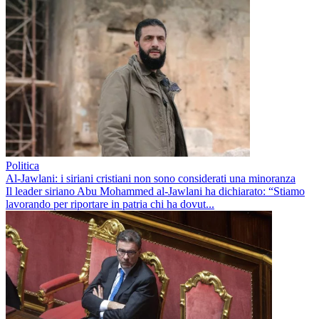
Politica
Al-Jawlani: i siriani cristiani non sono considerati una minoranza
Il leader siriano Abu Mohammed al-Jawlani ha dichiarato: “Stiamo
lavorando per riportare in patria chi ha dovut...