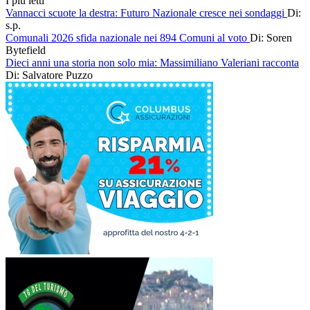
I più letti
Vannacci scuote la destra: Futuro Nazionale cresce nei sondaggi
Di:
s.p.
Comunali 2026 sfida nazionale nei 894 Comuni al voto
Di: Soren
Bytefield
Dieci anni una storia non solo mia: Massimiliano Valeriani racconta
Di: Salvatore Puzzo