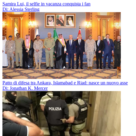
Samira Lui, il selfie in vacanza conquista i fan
Di: Alessia Sterling
Patto di difesa tra Ankara, Islamabad e Riad: nasce un nuovo asse
Di: Jonathan K. Mercer