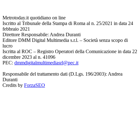
Metrotoday.it quotidiano on line
Iscritto al Tribunale della Stampa di Roma al n. 25/2021 in data 24
febbraio 2021
Direttore Responsabile: Andrea Duranti
Editore DMM Digital Multimedia s.r.l. – Società senza scopo di
lucro
Iscritta al ROC – Registro Operatori della Comunicazione in data 22
dicembre 2023 al n. 41096
PEC:
dmmdigitalmultimediasrl@pec.it
Responsabile del trattamento dati (D.Lgs. 196/2003): Andrea
Duranti
Credits by
ForzaSEO