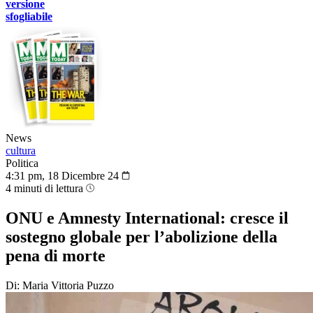
versione
sfogliabile
News
cultura
Politica
4:31 pm, 18 Dicembre 24
4 minuti di lettura
ONU e Amnesty International: cresce il
sostegno globale per l’abolizione della
pena di morte
Di: Maria Vittoria Puzzo