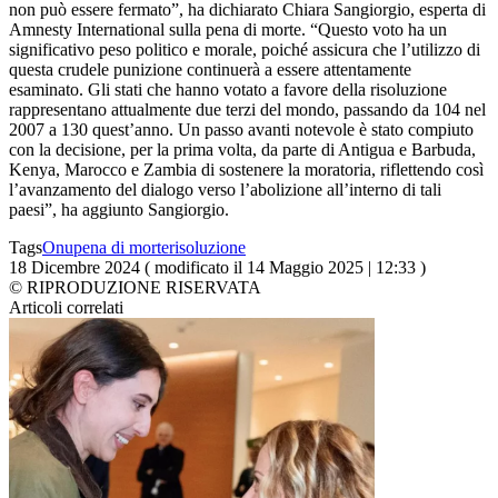
non può essere fermato”, ha dichiarato Chiara Sangiorgio, esperta di
Amnesty International sulla pena di morte. “Questo voto ha un
significativo peso politico e morale, poiché assicura che l’utilizzo di
questa crudele punizione continuerà a essere attentamente
esaminato. Gli stati che hanno votato a favore della risoluzione
rappresentano attualmente due terzi del mondo, passando da 104 nel
2007 a 130 quest’anno. Un passo avanti notevole è stato compiuto
con la decisione, per la prima volta, da parte di Antigua e Barbuda,
Kenya, Marocco e Zambia di sostenere la moratoria, riflettendo così
l’avanzamento del dialogo verso l’abolizione all’interno di tali
paesi”, ha aggiunto Sangiorgio.
Tags
Onu
pena di morte
risoluzione
18 Dicembre 2024 ( modificato il 14 Maggio 2025 | 12:33 )
© RIPRODUZIONE RISERVATA
Articoli correlati