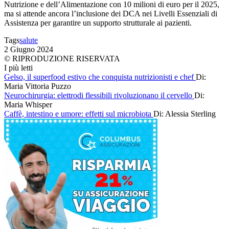
Nutrizione e dell’Alimentazione con 10 milioni di euro per il 2025,
ma si attende ancora l’inclusione dei DCA nei Livelli Essenziali di
Assistenza per garantire un supporto strutturale ai pazienti.
Tags
salute
2 Giugno 2024
© RIPRODUZIONE RISERVATA
I più letti
Gelso, il superfood estivo che conquista nutrizionisti e chef
Di:
Maria Vittoria Puzzo
Neurochirurgia: elettrodi flessibili rivoluzionano il cervello
Di:
Maria Whisper
Caffè, intestino e umore: effetti sul microbiota
Di: Alessia Sterling