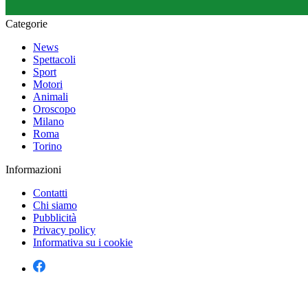
Categorie
News
Spettacoli
Sport
Motori
Animali
Oroscopo
Milano
Roma
Torino
Informazioni
Contatti
Chi siamo
Pubblicità
Privacy policy
Informativa su i cookie