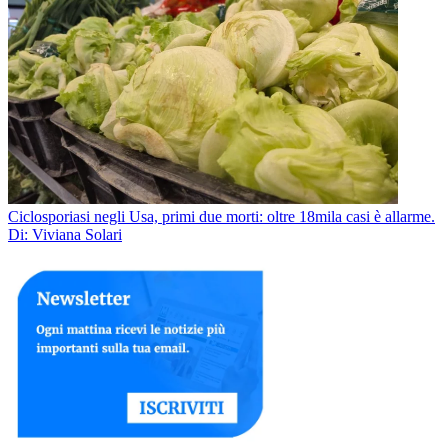
Ciclosporiasi negli Usa, primi due morti: oltre 18mila casi è allarme.
Di: Viviana Solari