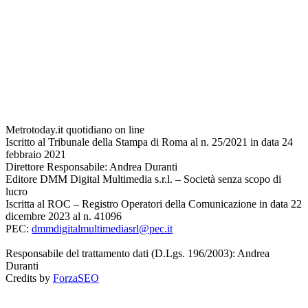
Metrotoday.it quotidiano on line
Iscritto al Tribunale della Stampa di Roma al n. 25/2021 in data 24
febbraio 2021
Direttore Responsabile: Andrea Duranti
Editore DMM Digital Multimedia s.r.l. – Società senza scopo di
lucro
Iscritta al ROC – Registro Operatori della Comunicazione in data 22
dicembre 2023 al n. 41096
PEC:
dmmdigitalmultimediasrl@pec.it
Responsabile del trattamento dati (D.Lgs. 196/2003): Andrea
Duranti
Credits by
ForzaSEO