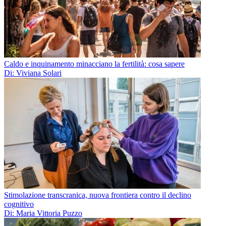
Caldo e inquinamento minacciano la fertilità: cosa sapere
Di: Viviana Solari
Stimolazione transcranica, nuova frontiera contro il declino
cognitivo
Di: Maria Vittoria Puzzo