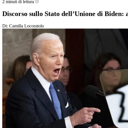
2 minuti di lettura
Discorso sullo Stato dell’Unione di Biden:
Di: Camilla Locoratolo