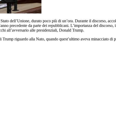
 Stato dell’Unione, durato poco più di un’ora. Durante il discorso, accol
l’anno precedente da parte dei repubblicani. L’importanza del discorso, i
tacchi all’avversario alle presidenziali, Donald Trump.
e di Trump riguardo alla Nato, quando quest’ultimo aveva minacciato di p