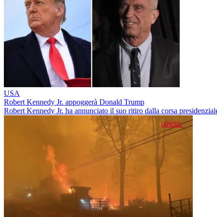
USA
Robert Kennedy Jr. appoggerà Donald Trump
Robert Kennedy Jr. ha annunciato il suo ritiro dalla corsa presidenzia