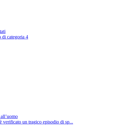
ati
 di categoria 4
a all’uomo
è verificato un tragico episodio di sp...