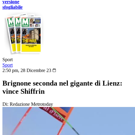
versione
sfogliabile
Sport
Sport
2:50 pm, 28 Dicembre 23
Brignone seconda nel gigante di Lienz:
vince Shiffrin
Di: Redazione Metrotoday