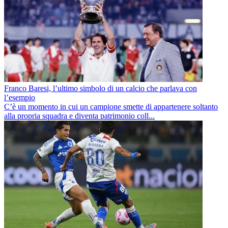
Franco Baresi, l’ultimo simbolo di un calcio che parlava con
l’esempio
C’è un momento in cui un campione smette di appartenere soltanto
alla propria squadra e diventa patrimonio coll...