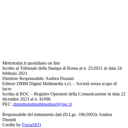
Metrotoday.it quotidiano on line
Iscritto al Tribunale della Stampa di Roma al n. 25/2021 in data 24
febbraio 2021
Direttore Responsabile: Andrea Duranti
Editore DMM Digital Multimedia s.r.l. – Società senza scopo di
lucro
Iscritta al ROC – Registro Operatori della Comunicazione in data 22
dicembre 2023 al n. 41096
PEC:
dmmdigitalmultimediasrl@pec.it
Responsabile del trattamento dati (D.Lgs. 196/2003): Andrea
Duranti
Credits by
ForzaSEO