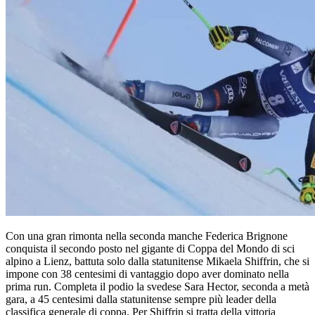
Con una gran rimonta nella seconda manche Federica Brignone
conquista il secondo posto nel gigante di Coppa del Mondo di sci
alpino a Lienz, battuta solo dalla statunitense Mikaela Shiffrin, che si
impone con 38 centesimi di vantaggio dopo aver dominato nella
prima run. Completa il podio la svedese Sara Hector, seconda a metà
gara, a 45 centesimi dalla statunitense sempre più leader della
classifica generale di coppa. Per Shiffrin si tratta della vittoria