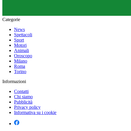
Categorie
News
Spettacoli
Sport
Motori
Animali
Oroscopo
Milano
Roma
Torino
Informazioni
Contatti
Chi siamo
Pubblicità
Privacy policy
Informativa su i cookie