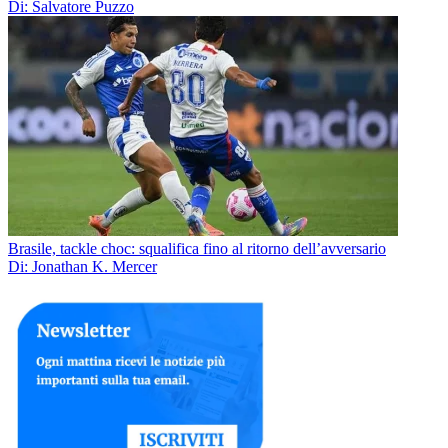
Di: Salvatore Puzzo
Brasile, tackle choc: squalifica fino al ritorno dell’avversario
Di: Jonathan K. Mercer