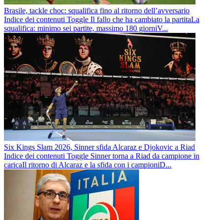
Brasile, tackle choc: squalifica fino al ritorno dell’avversario
Indice dei contenuti Toggle Il fallo che ha cambiato la partitaLa
squalifica: minimo sei partite, massimo 180 giorniV...
Six Kings Slam 2026, Sinner sfida Alcaraz e Djokovic a Riad
Indice dei contenuti Toggle Sinner torna a Riad da campione in
caricaIl ritorno di Alcaraz e la sfida con i campioniD...