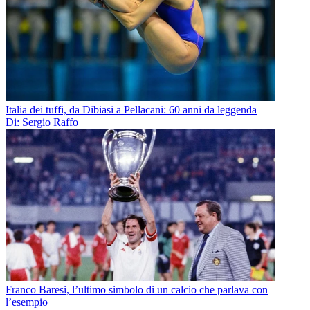
Italia dei tuffi, da Dibiasi a Pellacani: 60 anni da leggenda
Di: Sergio Raffo
Franco Baresi, l’ultimo simbolo di un calcio che parlava con
l’esempio