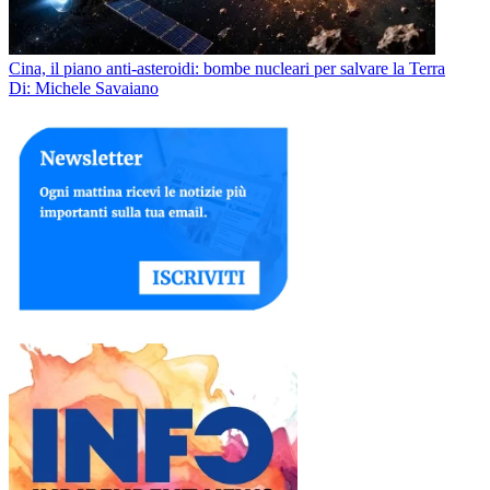
Cina, il piano anti-asteroidi: bombe nucleari per salvare la Terra
Di: Michele Savaiano