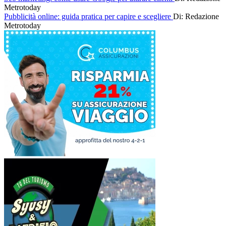
Metrotoday
Pubblicità online: guida pratica per capire e scegliere
Di: Redazione
Metrotoday