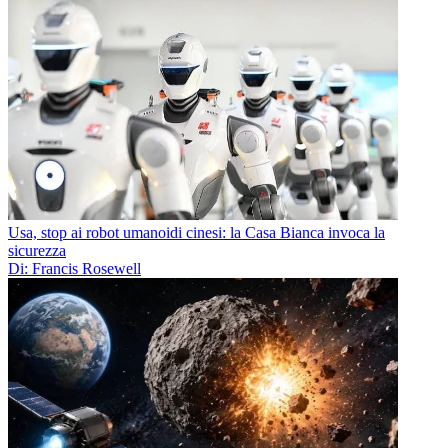
Usa, stop ai robot umanoidi cinesi: la Casa Bianca invoca la
sicurezza
Di: Francis Rosewell