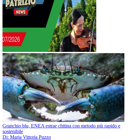
Granchio blu, ENEA estrae chitina con metodo più rapido e
sostenibile
Di: Maria Vittoria Puzzo