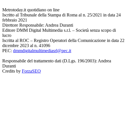
Metrotoday.it quotidiano on line
Iscritto al Tribunale della Stampa di Roma al n. 25/2021 in data 24
febbraio 2021
Direttore Responsabile: Andrea Duranti
Editore DMM Digital Multimedia s.r.l. – Società senza scopo di
lucro
Iscritta al ROC – Registro Operatori della Comunicazione in data 22
dicembre 2023 al n. 41096
PEC:
dmmdigitalmultimediasrl@pec.it
Responsabile del trattamento dati (D.Lgs. 196/2003): Andrea
Duranti
Credits by
ForzaSEO