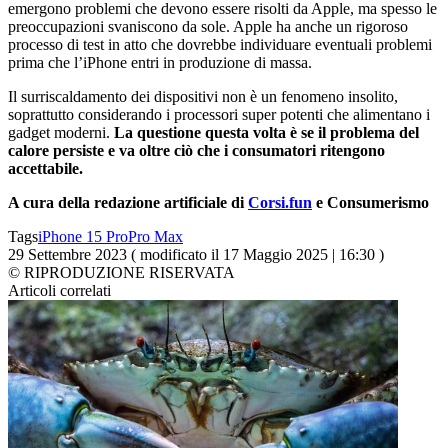
emergono problemi che devono essere risolti da Apple, ma spesso le
preoccupazioni svaniscono da sole. Apple ha anche un rigoroso
processo di test in atto che dovrebbe individuare eventuali problemi
prima che l’iPhone entri in produzione di massa.
Il surriscaldamento dei dispositivi non è un fenomeno insolito,
soprattutto considerando i processori super potenti che alimentano i
gadget moderni.
La questione questa volta è se il problema del
calore persiste e va oltre ciò che i consumatori ritengono
accettabile.
A cura della redazione artificiale di
Corsi.fun
e Consumerismo
Tags
iPhone 15 Pro
Pro Max
29 Settembre 2023 ( modificato il 17 Maggio 2025 | 16:30 )
© RIPRODUZIONE RISERVATA
Articoli correlati