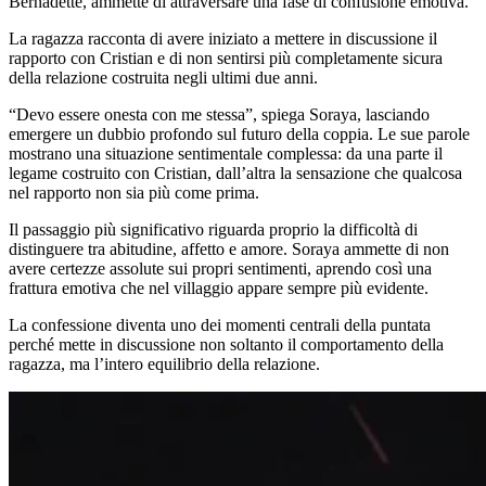
Bernadette, ammette di attraversare una fase di confusione emotiva.
La ragazza racconta di avere iniziato a mettere in discussione il
rapporto con Cristian e di non sentirsi più completamente sicura
della relazione costruita negli ultimi due anni.
“Devo essere onesta con me stessa”, spiega Soraya, lasciando
emergere un dubbio profondo sul futuro della coppia. Le sue parole
mostrano una situazione sentimentale complessa: da una parte il
legame costruito con Cristian, dall’altra la sensazione che qualcosa
nel rapporto non sia più come prima.
Il passaggio più significativo riguarda proprio la difficoltà di
distinguere tra abitudine, affetto e amore. Soraya ammette di non
avere certezze assolute sui propri sentimenti, aprendo così una
frattura emotiva che nel villaggio appare sempre più evidente.
La confessione diventa uno dei momenti centrali della puntata
perché mette in discussione non soltanto il comportamento della
ragazza, ma l’intero equilibrio della relazione.