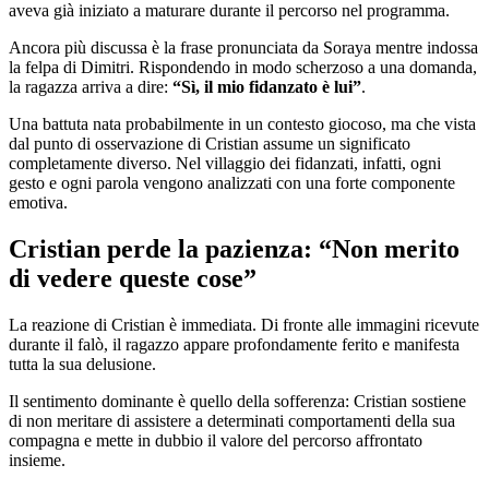
aveva già iniziato a maturare durante il percorso nel programma.
Ancora più discussa è la frase pronunciata da Soraya mentre indossa
la felpa di Dimitri. Rispondendo in modo scherzoso a una domanda,
la ragazza arriva a dire:
“Sì, il mio fidanzato è lui”
.
Una battuta nata probabilmente in un contesto giocoso, ma che vista
dal punto di osservazione di Cristian assume un significato
completamente diverso. Nel villaggio dei fidanzati, infatti, ogni
gesto e ogni parola vengono analizzati con una forte componente
emotiva.
Cristian perde la pazienza: “Non merito
di vedere queste cose”
La reazione di Cristian è immediata. Di fronte alle immagini ricevute
durante il falò, il ragazzo appare profondamente ferito e manifesta
tutta la sua delusione.
Il sentimento dominante è quello della sofferenza: Cristian sostiene
di non meritare di assistere a determinati comportamenti della sua
compagna e mette in dubbio il valore del percorso affrontato
insieme.