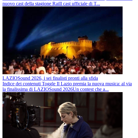
nuovo cast della stagione RaiIl cast ufficiale di T...
LAZIOSound 2026, i sei finalisti pronti alla sfida
Indice dei contenuti Toggle Il Lazio premia la nuova musica: al via
la finalissima di LAZIOSound 2026Un contest che a...