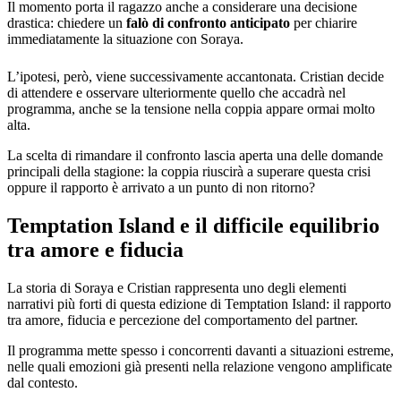
Il momento porta il ragazzo anche a considerare una decisione
drastica: chiedere un
falò di confronto anticipato
per chiarire
immediatamente la situazione con Soraya.
L’ipotesi, però, viene successivamente accantonata. Cristian decide
di attendere e osservare ulteriormente quello che accadrà nel
programma, anche se la tensione nella coppia appare ormai molto
alta.
La scelta di rimandare il confronto lascia aperta una delle domande
principali della stagione: la coppia riuscirà a superare questa crisi
oppure il rapporto è arrivato a un punto di non ritorno?
Temptation Island e il difficile equilibrio
tra amore e fiducia
La storia di Soraya e Cristian rappresenta uno degli elementi
narrativi più forti di questa edizione di Temptation Island: il rapporto
tra amore, fiducia e percezione del comportamento del partner.
Il programma mette spesso i concorrenti davanti a situazioni estreme,
nelle quali emozioni già presenti nella relazione vengono amplificate
dal contesto.