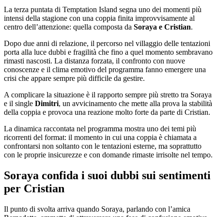
La terza puntata di Temptation Island segna uno dei momenti più
intensi della stagione con una coppia finita improvvisamente al
centro dell’attenzione: quella composta da
Soraya e Cristian
.
Dopo due anni di relazione, il percorso nel villaggio delle tentazioni
porta alla luce dubbi e fragilità che fino a quel momento sembravano
rimasti nascosti. La distanza forzata, il confronto con nuove
conoscenze e il clima emotivo del programma fanno emergere una
crisi che appare sempre più difficile da gestire.
A complicare la situazione è il rapporto sempre più stretto tra Soraya
e il single
Dimitri
, un avvicinamento che mette alla prova la stabilità
della coppia e provoca una reazione molto forte da parte di Cristian.
La dinamica raccontata nel programma mostra uno dei temi più
ricorrenti del format: il momento in cui una coppia è chiamata a
confrontarsi non soltanto con le tentazioni esterne, ma soprattutto
con le proprie insicurezze e con domande rimaste irrisolte nel tempo.
Soraya confida i suoi dubbi sui sentimenti
per Cristian
Il punto di svolta arriva quando Soraya, parlando con l’amica