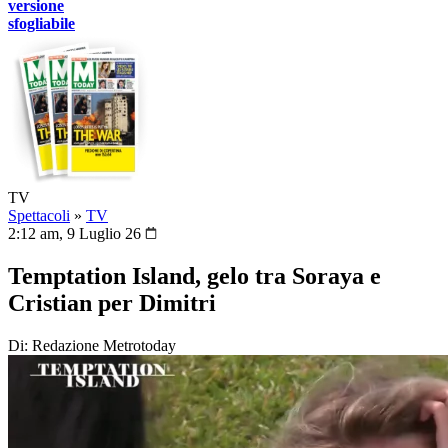
versione
sfogliabile
TV
Spettacoli
»
TV
2:12 am, 9 Luglio 26
Temptation Island, gelo tra Soraya e
Cristian per Dimitri
Di: Redazione Metrotoday