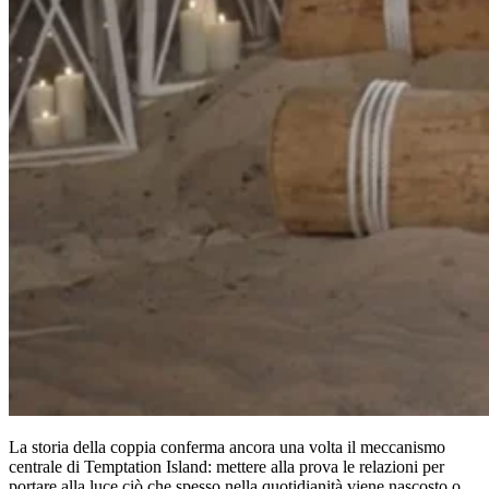
La storia della coppia conferma ancora una volta il meccanismo
centrale di Temptation Island: mettere alla prova le relazioni per
portare alla luce ciò che spesso nella quotidianità viene nascosto o