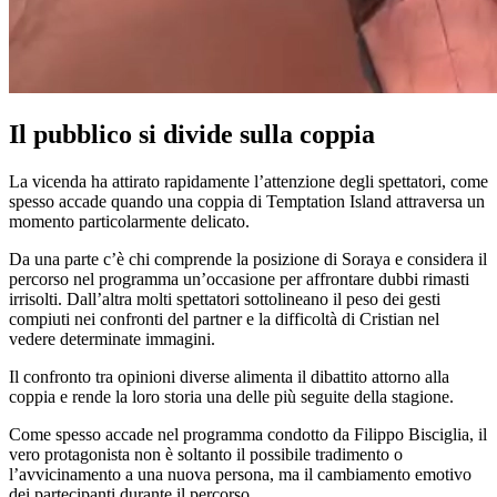
Il pubblico si divide sulla coppia
La vicenda ha attirato rapidamente l’attenzione degli spettatori, come
spesso accade quando una coppia di Temptation Island attraversa un
momento particolarmente delicato.
Da una parte c’è chi comprende la posizione di Soraya e considera il
percorso nel programma un’occasione per affrontare dubbi rimasti
irrisolti. Dall’altra molti spettatori sottolineano il peso dei gesti
compiuti nei confronti del partner e la difficoltà di Cristian nel
vedere determinate immagini.
Il confronto tra opinioni diverse alimenta il dibattito attorno alla
coppia e rende la loro storia una delle più seguite della stagione.
Come spesso accade nel programma condotto da Filippo Bisciglia, il
vero protagonista non è soltanto il possibile tradimento o
l’avvicinamento a una nuova persona, ma il cambiamento emotivo
dei partecipanti durante il percorso.