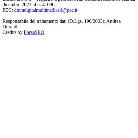
dicembre 2023 al n. 41096
PEC:
dmmdigitalmultimediasrl@pec.it
Responsabile del trattamento dati (D.Lgs. 196/2003): Andrea
Duranti
Credits by
ForzaSEO