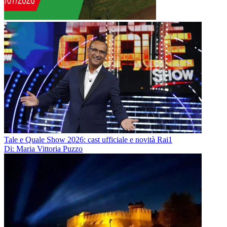
Tale e Quale Show 2026: cast ufficiale e novità Rai1
Di: Maria Vittoria Puzzo