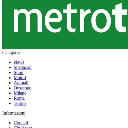
Categorie
News
Spettacoli
Sport
Motori
Animali
Oroscopo
Milano
Roma
Torino
Informazioni
Contatti
Chi siamo