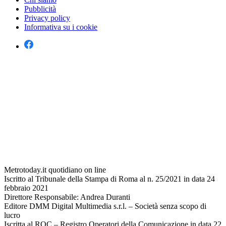
Pubblicità
Privacy policy
Informativa su i cookie
Metrotoday.it quotidiano on line
Iscritto al Tribunale della Stampa di Roma al n. 25/2021 in data 24
febbraio 2021
Direttore Responsabile: Andrea Duranti
Editore DMM Digital Multimedia s.r.l. – Società senza scopo di
lucro
Iscritta al ROC – Registro Operatori della Comunicazione in data 22