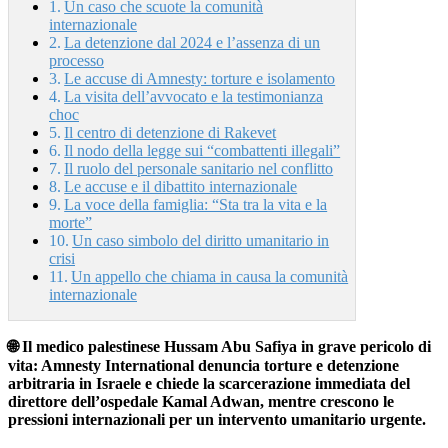
Un caso che scuote la comunità
internazionale
La detenzione dal 2024 e l’assenza di un
processo
Le accuse di Amnesty: torture e isolamento
La visita dell’avvocato e la testimonianza
choc
Il centro di detenzione di Rakevet
Il nodo della legge sui “combattenti illegali”
Il ruolo del personale sanitario nel conflitto
Le accuse e il dibattito internazionale
La voce della famiglia: “Sta tra la vita e la
morte”
Un caso simbolo del diritto umanitario in
crisi
Un appello che chiama in causa la comunità
internazionale
🌐 Il medico palestinese Hussam Abu Safiya in grave pericolo di
vita: Amnesty International denuncia torture e detenzione
arbitraria in Israele e chiede la scarcerazione immediata del
direttore dell’ospedale Kamal Adwan, mentre crescono le
pressioni internazionali per un intervento umanitario urgente.