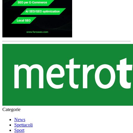
Categorie
News
Spettacoli
Sport