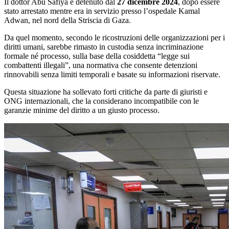
Il dottor Abu Safiya è detenuto dal
27 dicembre 2024
, dopo essere
stato arrestato mentre era in servizio presso l’ospedale Kamal
Adwan, nel nord della Striscia di Gaza.
Da quel momento, secondo le ricostruzioni delle organizzazioni per i
diritti umani, sarebbe rimasto in custodia senza incriminazione
formale né processo, sulla base della cosiddetta “legge sui
combattenti illegali”, una normativa che consente detenzioni
rinnovabili senza limiti temporali e basate su informazioni riservate.
Questa situazione ha sollevato forti critiche da parte di giuristi e
ONG internazionali, che la considerano incompatibile con le
garanzie minime del diritto a un giusto processo.