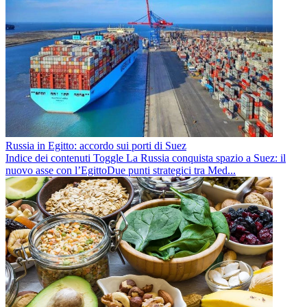
Russia in Egitto: accordo sui porti di Suez
Indice dei contenuti Toggle La Russia conquista spazio a Suez: il
nuovo asse con l’EgittoDue punti strategici tra Med...