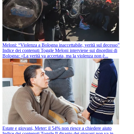
Meloni: “Violenza a Bologna inaccettabile, verità sul decesso”
Indice dei contenuti Toggle Meloni interviene sui disordini di
Bologna: «La verità va accertata, ma la violenza non è...
Estate e giovani, Meter: il 54% non riesce a chiedere aiuto
Indice dei contenuti Toggle Il disagio dei giovani non va in