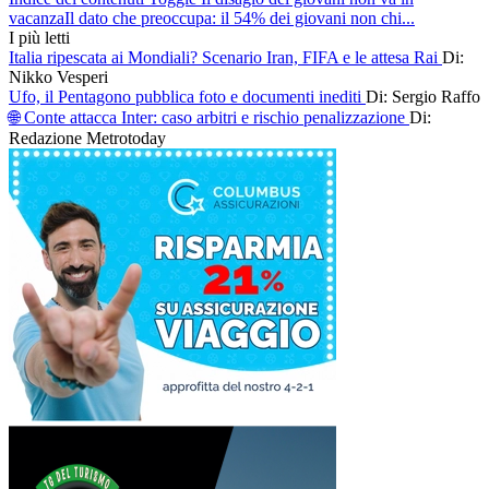
vacanzaIl dato che preoccupa: il 54% dei giovani non chi...
I più letti
Italia ripescata ai Mondiali? Scenario Iran, FIFA e le attesa Rai
Di:
Nikko Vesperi
Ufo, il Pentagono pubblica foto e documenti inediti
Di: Sergio Raffo
🌐 Conte attacca Inter: caso arbitri e rischio penalizzazione
Di:
Redazione Metrotoday