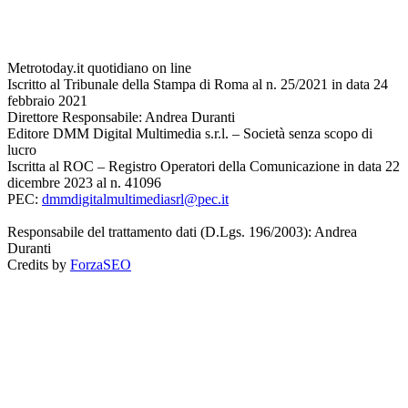
Metrotoday.it quotidiano on line
Iscritto al Tribunale della Stampa di Roma al n. 25/2021 in data 24
febbraio 2021
Direttore Responsabile: Andrea Duranti
Editore DMM Digital Multimedia s.r.l. – Società senza scopo di
lucro
Iscritta al ROC – Registro Operatori della Comunicazione in data 22
dicembre 2023 al n. 41096
PEC:
dmmdigitalmultimediasrl@pec.it
Responsabile del trattamento dati (D.Lgs. 196/2003): Andrea
Duranti
Credits by
ForzaSEO