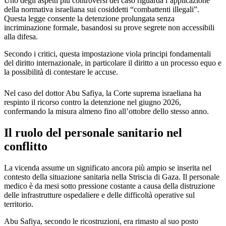
Uno degli aspetti più controversi del caso riguarda l’applicazione
della normativa israeliana sui cosiddetti “combattenti illegali”.
Questa legge consente la detenzione prolungata senza
incriminazione formale, basandosi su prove segrete non accessibili
alla difesa.
Secondo i critici, questa impostazione viola principi fondamentali
del diritto internazionale, in particolare il diritto a un processo equo e
la possibilità di contestare le accuse.
Nel caso del dottor Abu Safiya, la Corte suprema israeliana ha
respinto il ricorso contro la detenzione nel giugno 2026,
confermando la misura almeno fino all’ottobre dello stesso anno.
Il ruolo del personale sanitario nel
conflitto
La vicenda assume un significato ancora più ampio se inserita nel
contesto della situazione sanitaria nella Striscia di Gaza. Il personale
medico è da mesi sotto pressione costante a causa della distruzione
delle infrastrutture ospedaliere e delle difficoltà operative sul
territorio.
Abu Safiya, secondo le ricostruzioni, era rimasto al suo posto