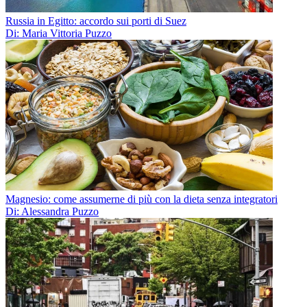
Russia in Egitto: accordo sui porti di Suez
Di: Maria Vittoria Puzzo
Magnesio: come assumerne di più con la dieta senza integratori
Di: Alessandra Puzzo