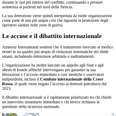
durante le fasi più intense del conflitto, continuando a prestare
assistenza ai pazienti nel nord della Striscia.
La sua detenzione viene quindi interpretata da molte organizzazioni
come parte di una più ampia crisi che riguarda la protezione degli
operatori sanitari nelle zone di guerra.
Le accuse e il dibattito internazionale
Amnesty International sostiene che il trattamento riservato al medico
rientri in un quadro più ampio di violazioni sistematiche dei diritti
umani, includendo detenzione arbitraria e maltrattamenti.
L’organizzazione ha inoltre lanciato un appello agli Stati e agli
alleati di Israele affinché intervengano per garantire la sua
liberazione e l’accesso immediato a cure mediche e osservatori
indipendenti, incluso il
Comitato internazionale della Croce
Rossa
, al quale viene negato l’accesso ai detenuti palestinesi dal
2023.
Il dibattito internazionale si è rapidamente polarizzato tra chi chiede
un intervento umanitario immediato e chi invece richiama la
questione della sicurezza nazionale.