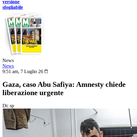
versione
sfogliabile
News
News
9:51 am, 7 Luglio 26
Gaza, caso Abu Safiya: Amnesty chiede
liberazione urgente
Di: sp