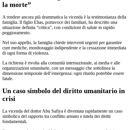
la morte”
A rendere ancora più drammatica la vicenda è la testimonianza della
famiglia. Il figlio Elias, portavoce dei familiari, ha descritto una
situazione definita “critica”, con condizioni di salute in rapido
peggioramento.
Nel suo appello, la famiglia chiede interventi urgenti per garantire
cure mediche, monitoraggio indipendente e la cessazione immediata
di ogni forma di violenza.
La richiesta è rivolta alla comunità internazionale, ai media e alle
organizzazioni umanitarie, con un messaggio che sottolinea la
dimensione temporale dell’emergenza: ogni ritardo potrebbe essere
fatale.
Un caso simbolo del diritto umanitario in
crisi
La vicenda del dottor Abu Safiya è diventata rapidamente un caso
simbolico del rapporto tra conflitto armato e tutela dei diritti
fondamentali.