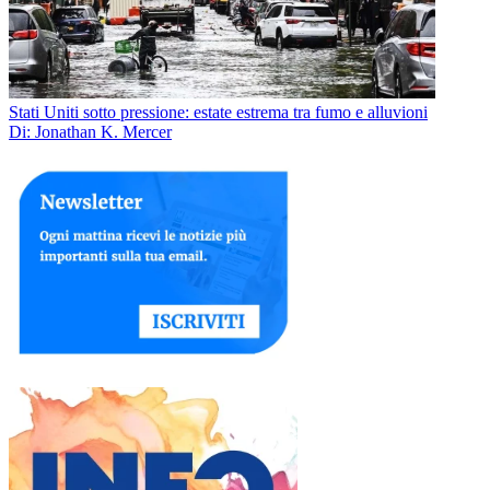
Stati Uniti sotto pressione: estate estrema tra fumo e alluvioni
Di: Jonathan K. Mercer