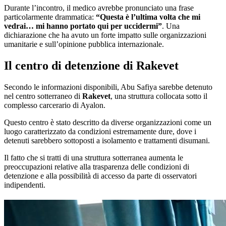
Durante l’incontro, il medico avrebbe pronunciato una frase
particolarmente drammatica:
“Questa è l’ultima volta che mi
vedrai… mi hanno portato qui per uccidermi”
. Una
dichiarazione che ha avuto un forte impatto sulle organizzazioni
umanitarie e sull’opinione pubblica internazionale.
Il centro di detenzione di Rakevet
Secondo le informazioni disponibili, Abu Safiya sarebbe detenuto
nel centro sotterraneo di
Rakevet
, una struttura collocata sotto il
complesso carcerario di Ayalon.
Questo centro è stato descritto da diverse organizzazioni come un
luogo caratterizzato da condizioni estremamente dure, dove i
detenuti sarebbero sottoposti a isolamento e trattamenti disumani.
Il fatto che si tratti di una struttura sotterranea aumenta le
preoccupazioni relative alla trasparenza delle condizioni di
detenzione e alla possibilità di accesso da parte di osservatori
indipendenti.