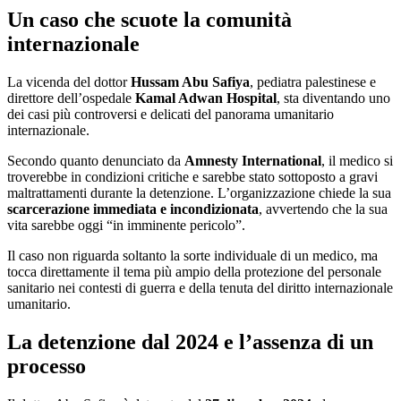
Un caso che scuote la comunità
internazionale
La vicenda del dottor
Hussam Abu Safiya
, pediatra palestinese e
direttore dell’ospedale
Kamal Adwan Hospital
, sta diventando uno
dei casi più controversi e delicati del panorama umanitario
internazionale.
Secondo quanto denunciato da
Amnesty International
, il medico si
troverebbe in condizioni critiche e sarebbe stato sottoposto a gravi
maltrattamenti durante la detenzione. L’organizzazione chiede la sua
scarcerazione immediata e incondizionata
, avvertendo che la sua
vita sarebbe oggi “in imminente pericolo”.
Il caso non riguarda soltanto la sorte individuale di un medico, ma
tocca direttamente il tema più ampio della protezione del personale
sanitario nei contesti di guerra e della tenuta del diritto internazionale
umanitario.
La detenzione dal 2024 e l’assenza di un
processo