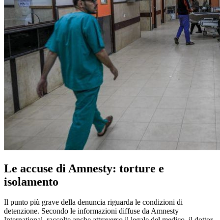
Le accuse di Amnesty: torture e
isolamento
Il punto più grave della denuncia riguarda le condizioni di
detenzione. Secondo le informazioni diffuse da Amnesty
International, raccolte anche attraverso il legale del medico, il dottor