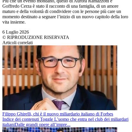
Più che un evento mondano, quello di Aurora Ramazzotti e
Goffredo Cerza è stato il racconto di una famiglia, di un amore
maturo e della volontà di condividere con le persone più care un
momento destinato a segnare l’inizio di un nuovo capitolo della loro
vita insieme.
6 Luglio 2026
© RIPRODUZIONE RISERVATA
Articoli correlati
Filippo Ghirelli, chi è il nuovo miliardario italiano di Forbes
Indice dei contenuti Toggle L’uomo che entra nel club dei miliardari
italianiDalle grandi opere all’impre...