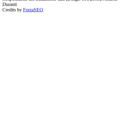
Duranti
Credits by
ForzaSEO