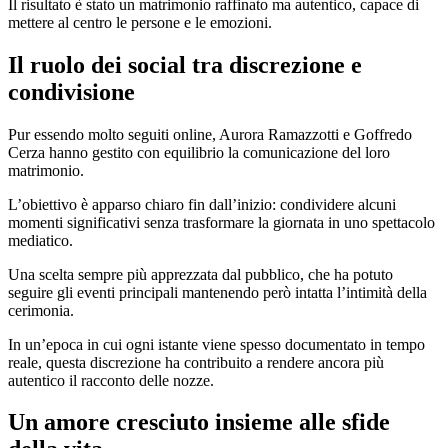
Il risultato è stato un matrimonio raffinato ma autentico, capace di
mettere al centro le persone e le emozioni.
Il ruolo dei social tra discrezione e
condivisione
Pur essendo molto seguiti online, Aurora Ramazzotti e Goffredo
Cerza hanno gestito con equilibrio la comunicazione del loro
matrimonio.
L’obiettivo è apparso chiaro fin dall’inizio: condividere alcuni
momenti significativi senza trasformare la giornata in uno spettacolo
mediatico.
Una scelta sempre più apprezzata dal pubblico, che ha potuto
seguire gli eventi principali mantenendo però intatta l’intimità della
cerimonia.
In un’epoca in cui ogni istante viene spesso documentato in tempo
reale, questa discrezione ha contribuito a rendere ancora più
autentico il racconto delle nozze.
Un amore cresciuto insieme alle sfide