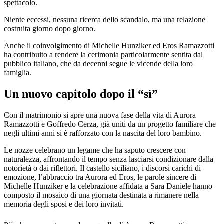
spettacolo.
Niente eccessi, nessuna ricerca dello scandalo, ma una relazione
costruita giorno dopo giorno.
Anche il coinvolgimento di Michelle Hunziker ed Eros Ramazzotti
ha contribuito a rendere la cerimonia particolarmente sentita dal
pubblico italiano, che da decenni segue le vicende della loro
famiglia.
Un nuovo capitolo dopo il “sì”
Con il matrimonio si apre una nuova fase della vita di Aurora
Ramazzotti e Goffredo Cerza, già uniti da un progetto familiare che
negli ultimi anni si è rafforzato con la nascita del loro bambino.
Le nozze celebrano un legame che ha saputo crescere con
naturalezza, affrontando il tempo senza lasciarsi condizionare dalla
notorietà o dai riflettori. Il castello siciliano, i discorsi carichi di
emozione, l’abbraccio tra Aurora ed Eros, le parole sincere di
Michelle Hunziker e la celebrazione affidata a Sara Daniele hanno
composto il mosaico di una giornata destinata a rimanere nella
memoria degli sposi e dei loro invitati.