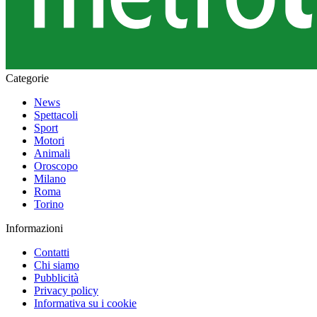
Categorie
News
Spettacoli
Sport
Motori
Animali
Oroscopo
Milano
Roma
Torino
Informazioni
Contatti
Chi siamo
Pubblicità
Privacy policy
Informativa su i cookie