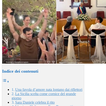
Indice dei contenuti
Una favola d’amore nata lontano dai riflettori
La Sicilia scelta come cornice del grande
giorno
Sara Daniele celebra il rito