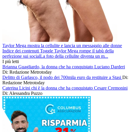
Taylor Mega mostra la cellulite e lancia un messaggio alle donne
Indice dei contenuti Toggle Taylor Mega rompe il tabù della
perfezione sui socialLa foto della cellulite diventa un m...
I più letti
Brianna Guagliardo, la donna che ha conquistato Luciano Darderi
Di: Redazione Metrotoday
Delitto di Garlasco, il nodo dei 700mila euro da restituire a Stasi
Di:
Redazione Metrotoday
Caterina Licini chi è la donna che ha conquistato Cesare Cremonini
Di: Alessandra Puzzo