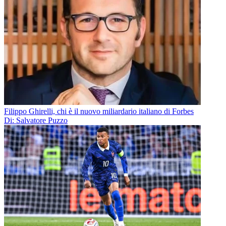
Filippo Ghirelli, chi è il nuovo miliardario italiano di Forbes
Di: Salvatore Puzzo