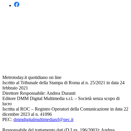
Metrotoday.it quotidiano on line
Iscritto al Tribunale della Stampa di Roma al n. 25/2021 in data 24
febbraio 2021
Direttore Responsabile: Andrea Duranti
Editore DMM Digital Multimedia s.r.l. – Società senza scopo di
lucro
Iscritta al ROC – Registro Operatori della Comunicazione in data 22
dicembre 2023 al n. 41096
PEC:
dmmdigitalmultimediasrl@pec.it
Responsabile del trattamento dati (D.Lgs. 196/2003): Andrea