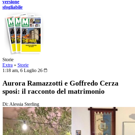
versione
sfogliabile
Storie
Extra
»
Storie
1:18 am, 6 Luglio 26
Aurora Ramazzotti e Goffredo Cerza
sposi: il racconto del matrimonio
Di: Alessia Sterling