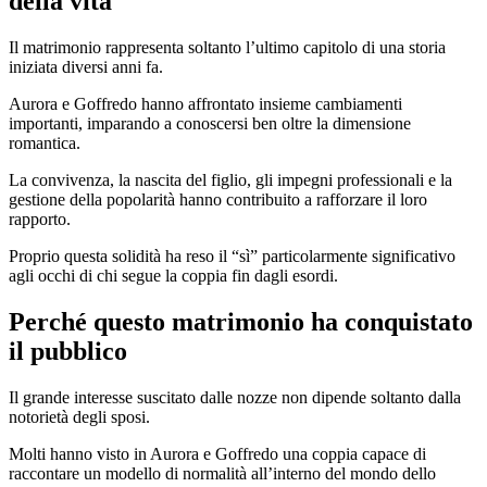
della vita
Il matrimonio rappresenta soltanto l’ultimo capitolo di una storia
iniziata diversi anni fa.
Aurora e Goffredo hanno affrontato insieme cambiamenti
importanti, imparando a conoscersi ben oltre la dimensione
romantica.
La convivenza, la nascita del figlio, gli impegni professionali e la
gestione della popolarità hanno contribuito a rafforzare il loro
rapporto.
Proprio questa solidità ha reso il “sì” particolarmente significativo
agli occhi di chi segue la coppia fin dagli esordi.
Perché questo matrimonio ha conquistato
il pubblico
Il grande interesse suscitato dalle nozze non dipende soltanto dalla
notorietà degli sposi.
Molti hanno visto in Aurora e Goffredo una coppia capace di
raccontare un modello di normalità all’interno del mondo dello