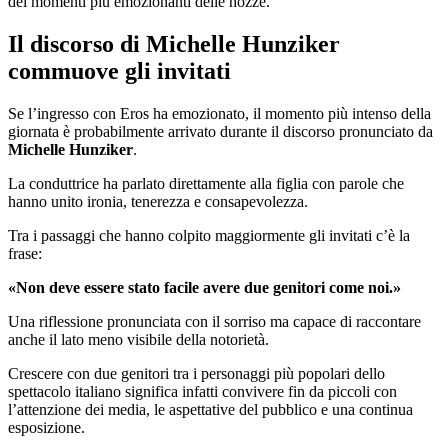
dei momenti più emozionanti delle nozze.
Il discorso di Michelle Hunziker
commuove gli invitati
Se l’ingresso con Eros ha emozionato, il momento più intenso della
giornata è probabilmente arrivato durante il discorso pronunciato da
Michelle Hunziker
.
La conduttrice ha parlato direttamente alla figlia con parole che
hanno unito ironia, tenerezza e consapevolezza.
Tra i passaggi che hanno colpito maggiormente gli invitati c’è la
frase:
«Non deve essere stato facile avere due genitori come noi.»
Una riflessione pronunciata con il sorriso ma capace di raccontare
anche il lato meno visibile della notorietà.
Crescere con due genitori tra i personaggi più popolari dello
spettacolo italiano significa infatti convivere fin da piccoli con
l’attenzione dei media, le aspettative del pubblico e una continua
esposizione.