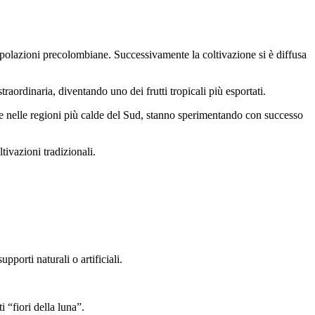
polazioni precolombiane. Successivamente la coltivazione si è diffusa
raordinaria, diventando uno dei frutti tropicali più esportati.
a e nelle regioni più calde del Sud, stanno sperimentando con successo
ivazioni tradizionali.
porti naturali o artificiali.
 “fiori della luna”.