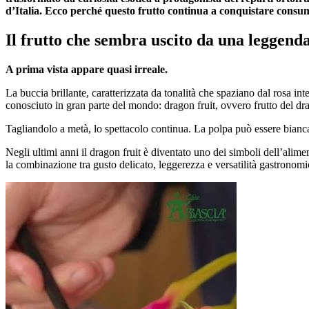
d’Italia. Ecco perché questo frutto continua a conquistare consum
Il frutto che sembra uscito da una leggenda
A prima vista appare quasi irreale.
La buccia brillante, caratterizzata da tonalità che spaziano dal rosa in
conosciuto in gran parte del mondo: dragon fruit, ovvero frutto del dr
Tagliandolo a metà, lo spettacolo continua. La polpa può essere bianca,
Negli ultimi anni il dragon fruit è diventato uno dei simboli dell’ali
la combinazione tra gusto delicato, leggerezza e versatilità gastronomi