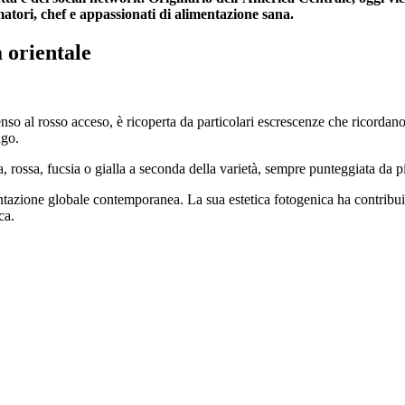
atori, chef e appassionati di alimentazione sana.
 orientale
tenso al rosso acceso, è ricoperta da particolari escrescenze che ricorda
ago.
 rossa, fucsia o gialla a seconda della varietà, sempre punteggiata da p
mentazione globale contemporanea. La sua estetica fotogenica ha contribui
ca.