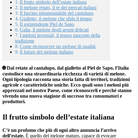
Il frutto simbolo dell’estate italiana
Il melone retato, il re dei mercati italiani
Il fascino intramontabile del cantalupo
Gialletto, il melone che sfida il tempo
Il sorprendente Piel de Sapo
Galia, il melone degli aromi delicati
I meloni invernali, il tesoro nascosto della
tradizione
Come riconoscere un melone di qualità
Il futuro del melone italiano
🌐 Dal retato al cantalupo, dal gialletto al Piel de Sapo, l’Italia
custodisce una straordinaria ricchezza di varietà di melone.
Ogni tipologia racconta una storia fatta di territori, tradizioni
agricole e caratteristiche uniche. Ecco quali sono i meloni più
apprezzati nel nostro Paese, come riconoscerli e perché stanno
vivendo una nuova stagione di successo tra consumatori e
produttori.
Il frutto simbolo dell’estate italiana
C’è un profumo che più di ogni altro annuncia l’arrivo
dell’estate.
È quello del melone maturo, capace di evocare