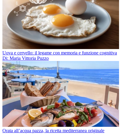
Uova e cervello: il legame con memoria e funzione cognitiva
Di: Maria Vittoria Puzzo
Orata all’acqua pazza, la ricetta mediterranea originale