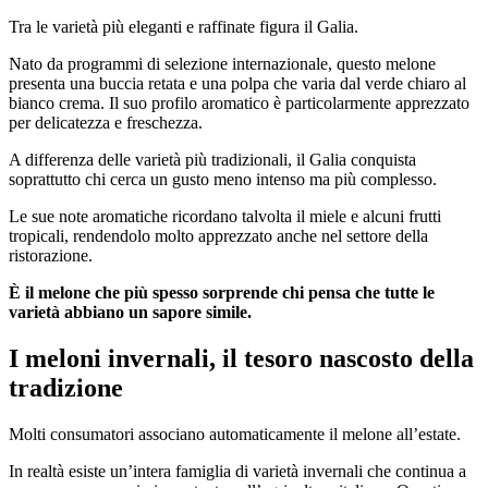
Tra le varietà più eleganti e raffinate figura il Galia.
Nato da programmi di selezione internazionale, questo melone
presenta una buccia retata e una polpa che varia dal verde chiaro al
bianco crema. Il suo profilo aromatico è particolarmente apprezzato
per delicatezza e freschezza.
A differenza delle varietà più tradizionali, il Galia conquista
soprattutto chi cerca un gusto meno intenso ma più complesso.
Le sue note aromatiche ricordano talvolta il miele e alcuni frutti
tropicali, rendendolo molto apprezzato anche nel settore della
ristorazione.
È il melone che più spesso sorprende chi pensa che tutte le
varietà abbiano un sapore simile.
I meloni invernali, il tesoro nascosto della
tradizione
Molti consumatori associano automaticamente il melone all’estate.
In realtà esiste un’intera famiglia di varietà invernali che continua a