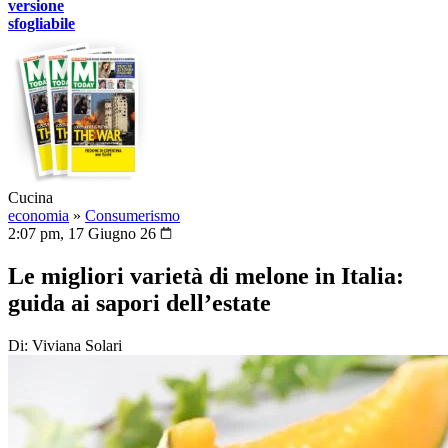
versione
sfogliabile
Cucina
economia
»
Consumerismo
2:07 pm, 17 Giugno 26
Le migliori varietà di melone in Italia:
guida ai sapori dell’estate
Di: Viviana Solari