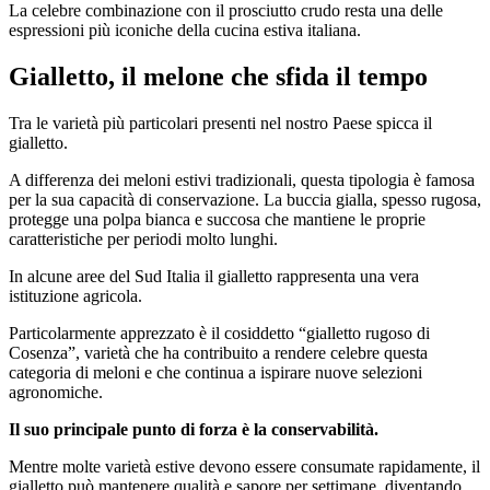
La celebre combinazione con il prosciutto crudo resta una delle
espressioni più iconiche della cucina estiva italiana.
Gialletto, il melone che sfida il tempo
Tra le varietà più particolari presenti nel nostro Paese spicca il
gialletto.
A differenza dei meloni estivi tradizionali, questa tipologia è famosa
per la sua capacità di conservazione. La buccia gialla, spesso rugosa,
protegge una polpa bianca e succosa che mantiene le proprie
caratteristiche per periodi molto lunghi.
In alcune aree del Sud Italia il gialletto rappresenta una vera
istituzione agricola.
Particolarmente apprezzato è il cosiddetto “gialletto rugoso di
Cosenza”, varietà che ha contribuito a rendere celebre questa
categoria di meloni e che continua a ispirare nuove selezioni
agronomiche.
Il suo principale punto di forza è la conservabilità.
Mentre molte varietà estive devono essere consumate rapidamente, il
gialletto può mantenere qualità e sapore per settimane, diventando