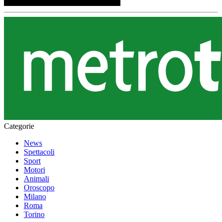
Categorie
News
Spettacoli
Sport
Motori
Animali
Oroscopo
Milano
Roma
Torino