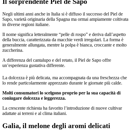
Il sorprendente Piel de Sapo
Negli ultimi anni anche in Italia si è diffuso il successo del Piel de
Sapo, varietà originaria della Spagna ma ormai ampiamente coltivata
in diverse regioni italiane.
Il nome significa letteralmente “pelle di rospo” e deriva dall’aspetto
della buccia, caratterizzata da macchie verdi irregolari. La forma è
generalmente allungata, mentre la polpa è bianca, croccante e molto
zuccherina.
A differenza del cantalupo e del retato, il Piel de Sapo offre
un’esperienza gustativa differente.
La dolcezza è più delicata, ma accompagnata da una freschezza che
lo rende particolarmente apprezzato durante le giornate più calde.
Molti consumatori lo scelgono proprio per la sua capacità di
coniugare dolcezza e leggerezza.
La crescente richiesta ha favorito l’introduzione di nuove cultivar
adattate ai terreni e al clima italiani.
Galia, il melone degli aromi delicati