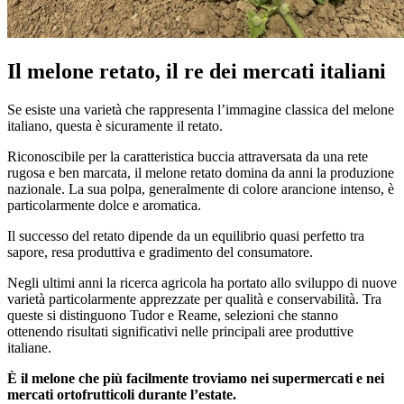
Il melone retato, il re dei mercati italiani
Se esiste una varietà che rappresenta l’immagine classica del melone
italiano, questa è sicuramente il retato.
Riconoscibile per la caratteristica buccia attraversata da una rete
rugosa e ben marcata, il melone retato domina da anni la produzione
nazionale. La sua polpa, generalmente di colore arancione intenso, è
particolarmente dolce e aromatica.
Il successo del retato dipende da un equilibrio quasi perfetto tra
sapore, resa produttiva e gradimento del consumatore.
Negli ultimi anni la ricerca agricola ha portato allo sviluppo di nuove
varietà particolarmente apprezzate per qualità e conservabilità. Tra
queste si distinguono Tudor e Reame, selezioni che stanno
ottenendo risultati significativi nelle principali aree produttive
italiane.
È il melone che più facilmente troviamo nei supermercati e nei
mercati ortofrutticoli durante l’estate.