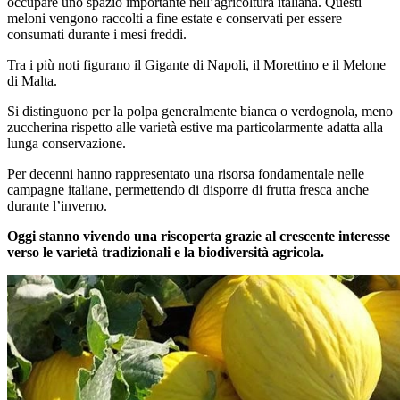
occupare uno spazio importante nell’agricoltura italiana. Questi
meloni vengono raccolti a fine estate e conservati per essere
consumati durante i mesi freddi.
Tra i più noti figurano il Gigante di Napoli, il Morettino e il Melone
di Malta.
Si distinguono per la polpa generalmente bianca o verdognola, meno
zuccherina rispetto alle varietà estive ma particolarmente adatta alla
lunga conservazione.
Per decenni hanno rappresentato una risorsa fondamentale nelle
campagne italiane, permettendo di disporre di frutta fresca anche
durante l’inverno.
Oggi stanno vivendo una riscoperta grazie al crescente interesse
verso le varietà tradizionali e la biodiversità agricola.