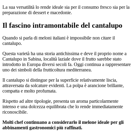
La sua versatilità lo rende ideale sia per il consumo fresco sia per la
preparazione di dessert e macedonie.
Il fascino intramontabile del cantalupo
Quando si parla di meloni italiani è impossibile non citare il
cantalupo.
Questa varietà ha una storia antichissima e deve il proprio nome a
Cantalupo in Sabina, località laziale dove il frutto sarebbe stato
introdotto in Europa diversi secoli fa. Oggi continua a rappresentare
uno dei simboli della frutticoltura mediterranea.
Il cantalupo si distingue per la superficie relativamente liscia,
attraversata da solcature evidenti. La polpa è arancione brillante,
compatta e molto profumata.
Rispetto ad altre tipologie, presenta un aroma particolarmente
intenso e una dolcezza equilibrata che lo rende immediatamente
riconoscibile.
Molti chef continuano a considerarlo il melone ideale per gli
abbinamenti gastronomici più raffinati.