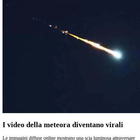
I video della meteora diventano virali
Le immagini diffuse online mostrano una scia luminosa attraversare