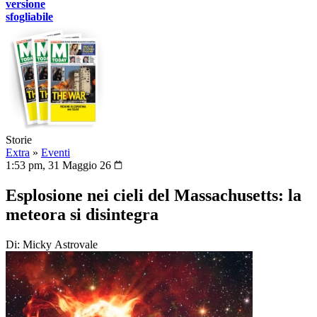
versione
sfogliabile
Storie
Extra
»
Eventi
1:53 pm, 31 Maggio 26
Esplosione nei cieli del Massachusetts: la
meteora si disintegra
Di: Micky Astrovale