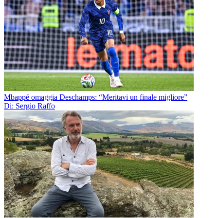
Mbappé omaggia Deschamps: “Meritavi un finale migliore”
Di: Sergio Raffo