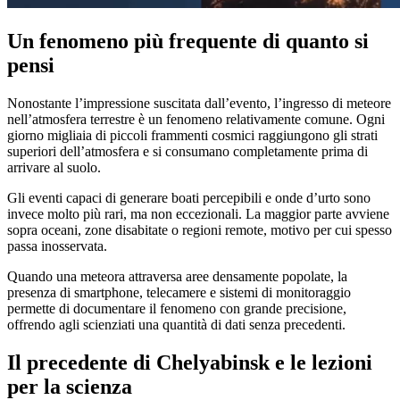
Un fenomeno più frequente di quanto si
pensi
Nonostante l’impressione suscitata dall’evento, l’ingresso di meteore
nell’atmosfera terrestre è un fenomeno relativamente comune. Ogni
giorno migliaia di piccoli frammenti cosmici raggiungono gli strati
superiori dell’atmosfera e si consumano completamente prima di
arrivare al suolo.
Gli eventi capaci di generare boati percepibili e onde d’urto sono
invece molto più rari, ma non eccezionali. La maggior parte avviene
sopra oceani, zone disabitate o regioni remote, motivo per cui spesso
passa inosservata.
Quando una meteora attraversa aree densamente popolate, la
presenza di smartphone, telecamere e sistemi di monitoraggio
permette di documentare il fenomeno con grande precisione,
offrendo agli scienziati una quantità di dati senza precedenti.
Il precedente di Chelyabinsk e le lezioni
per la scienza