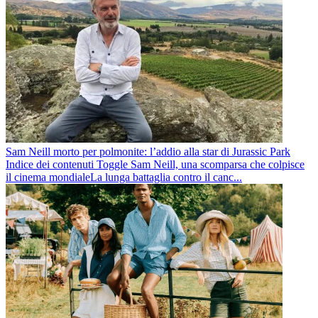
Sam Neill morto per polmonite: l’addio alla star di Jurassic Park
Indice dei contenuti Toggle Sam Neill, una scomparsa che colpisce
il cinema mondialeLa lunga battaglia contro il canc...