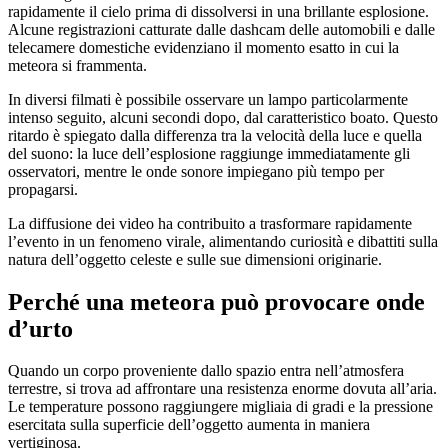
rapidamente il cielo prima di dissolversi in una brillante esplosione.
Alcune registrazioni catturate dalle dashcam delle automobili e dalle
telecamere domestiche evidenziano il momento esatto in cui la
meteora si frammenta.
In diversi filmati è possibile osservare un lampo particolarmente
intenso seguito, alcuni secondi dopo, dal caratteristico boato. Questo
ritardo è spiegato dalla differenza tra la velocità della luce e quella
del suono: la luce dell’esplosione raggiunge immediatamente gli
osservatori, mentre le onde sonore impiegano più tempo per
propagarsi.
La diffusione dei video ha contribuito a trasformare rapidamente
l’evento in un fenomeno virale, alimentando curiosità e dibattiti sulla
natura dell’oggetto celeste e sulle sue dimensioni originarie.
Perché una meteora può provocare onde
d’urto
Quando un corpo proveniente dallo spazio entra nell’atmosfera
terrestre, si trova ad affrontare una resistenza enorme dovuta all’aria.
Le temperature possono raggiungere migliaia di gradi e la pressione
esercitata sulla superficie dell’oggetto aumenta in maniera
vertiginosa.