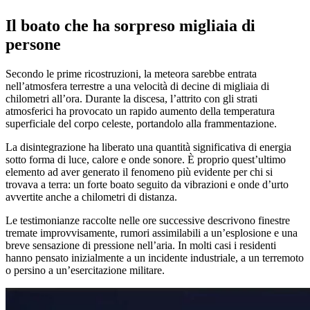
Il boato che ha sorpreso migliaia di
persone
Secondo le prime ricostruzioni, la meteora sarebbe entrata
nell’atmosfera terrestre a una velocità di decine di migliaia di
chilometri all’ora. Durante la discesa, l’attrito con gli strati
atmosferici ha provocato un rapido aumento della temperatura
superficiale del corpo celeste, portandolo alla frammentazione.
La disintegrazione ha liberato una quantità significativa di energia
sotto forma di luce, calore e onde sonore. È proprio quest’ultimo
elemento ad aver generato il fenomeno più evidente per chi si
trovava a terra: un forte boato seguito da vibrazioni e onde d’urto
avvertite anche a chilometri di distanza.
Le testimonianze raccolte nelle ore successive descrivono finestre
tremate improvvisamente, rumori assimilabili a un’esplosione e una
breve sensazione di pressione nell’aria. In molti casi i residenti
hanno pensato inizialmente a un incidente industriale, a un terremoto
o persino a un’esercitazione militare.