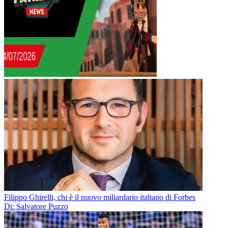
Filippo Ghirelli, chi è il nuovo miliardario italiano di Forbes
Di: Salvatore Puzzo