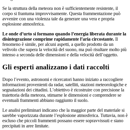
Se la struttura della meteora non è sufficientemente resistente, il
corpo si frantuma improvvisamente. Questa frammentazione può
avvenire con una violenza tale da generare una vera e propria
esplosione atmosferica.
Le onde d’urto si formano quando l’energia liberata durante la
disintegrazione comprime rapidamente l’aria circostante.
Il
fenomeno è simile, per alcuni aspetti, a quello prodotto da un
velivolo che supera la velocità del suono, ma può risultare molto più
intenso a seconda delle dimensioni e della velocità dell’oggetto.
Gli esperti analizzano i dati raccolti
Dopo l’evento, astronomi e ricercatori hanno iniziato a raccogliere
informazioni provenienti da radar, satelliti, stazioni meteorologiche e
segnalazioni dei cittadini. L’obiettivo è ricostruire con precisione la
traiettoria della meteora, stimarne le dimensioni e comprendere se
eventuali frammenti abbiano raggiunto il suolo.
Le analisi preliminari indicano che la maggior parte del materiale si
sarebbe vaporizzata durante l’esplosione atmosferica. Tuttavia, non è
escluso che piccoli frammenti possano essere sopravvissuti e siano
precipitati in aree limitate.