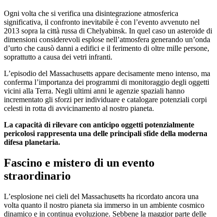
Ogni volta che si verifica una disintegrazione atmosferica
significativa, il confronto inevitabile è con l’evento avvenuto nel
2013 sopra la città russa di Chelyabinsk. In quel caso un asteroide di
dimensioni considerevoli esplose nell’atmosfera generando un’onda
d’urto che causò danni a edifici e il ferimento di oltre mille persone,
soprattutto a causa dei vetri infranti.
L’episodio del Massachusetts appare decisamente meno intenso, ma
conferma l’importanza dei programmi di monitoraggio degli oggetti
vicini alla Terra. Negli ultimi anni le agenzie spaziali hanno
incrementato gli sforzi per individuare e catalogare potenziali corpi
celesti in rotta di avvicinamento al nostro pianeta.
La capacità di rilevare con anticipo oggetti potenzialmente
pericolosi rappresenta una delle principali sfide della moderna
difesa planetaria.
Fascino e mistero di un evento
straordinario
L’esplosione nei cieli del Massachusetts ha ricordato ancora una
volta quanto il nostro pianeta sia immerso in un ambiente cosmico
dinamico e in continua evoluzione. Sebbene la maggior parte delle