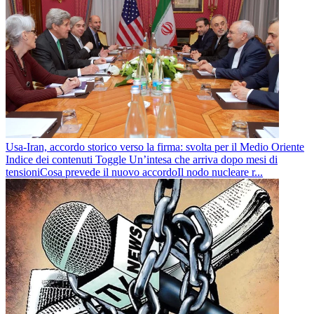
Usa-Iran, accordo storico verso la firma: svolta per il Medio Oriente
Indice dei contenuti Toggle Un’intesa che arriva dopo mesi di
tensioniCosa prevede il nuovo accordoIl nodo nucleare r...