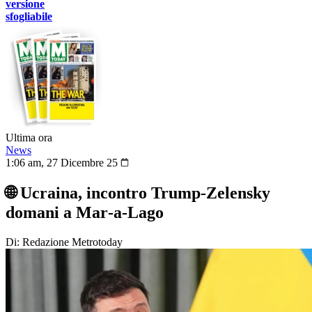
versione
sfogliabile
Ultima ora
News
1:06 am, 27 Dicembre 25
🌐 Ucraina, incontro Trump‑Zelensky
domani a Mar‑a‑Lago
Di: Redazione Metrotoday