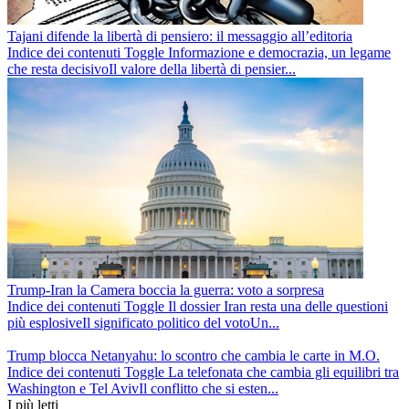
Tajani difende la libertà di pensiero: il messaggio all’editoria
Indice dei contenuti Toggle Informazione e democrazia, un legame
che resta decisivoIl valore della libertà di pensier...
Trump-Iran la Camera boccia la guerra: voto a sorpresa
Indice dei contenuti Toggle Il dossier Iran resta una delle questioni
più esplosiveIl significato politico del votoUn...
Trump blocca Netanyahu: lo scontro che cambia le carte in M.O.
Indice dei contenuti Toggle La telefonata che cambia gli equilibri tra
Washington e Tel AvivIl conflitto che si esten...
I più letti