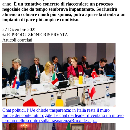
anno.
È un tentativo concreto di riaccendere un processo
negoziale che da tempo sembrava impantanato. Se riuscirà
almeno a colmare i nodi più spinosi, potrà aprire la strada a un
impianto di pace più ampio e condiviso.
27 Dicembre 2025
© RIPRODUZIONE RISERVATA
Articoli correlati
Chat politici, l’Ue chiede trasparenza: in Italia resta il muro
Indice dei contenuti Toggle Le chat dei leader diventano un nuovo
terreno dello scontro sulla trasparenzaBruxelles sp...