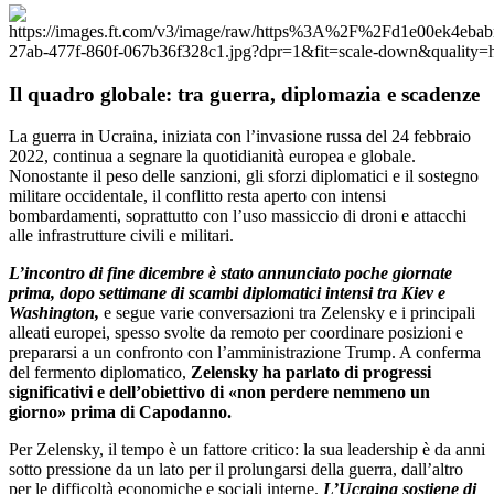
Il quadro globale: tra guerra, diplomazia e scadenze
La guerra in Ucraina, iniziata con l’invasione russa del 24 febbraio
2022, continua a segnare la quotidianità europea e globale.
Nonostante il peso delle sanzioni, gli sforzi diplomatici e il sostegno
militare occidentale, il conflitto resta aperto con intensi
bombardamenti, soprattutto con l’uso massiccio di droni e attacchi
alle infrastrutture civili e militari.
L’incontro di fine dicembre è stato annunciato poche giornate
prima, dopo settimane di scambi diplomatici intensi tra Kiev e
Washington,
e segue varie conversazioni tra Zelensky e i principali
alleati europei, spesso svolte da remoto per coordinare posizioni e
prepararsi a un confronto con l’amministrazione Trump. A conferma
del fermento diplomatico,
Zelensky ha parlato di progressi
significativi e dell’obiettivo di «non perdere nemmeno un
giorno» prima di Capodanno.
Per Zelensky, il tempo è un fattore critico: la sua leadership è da anni
sotto pressione da un lato per il prolungarsi della guerra, dall’altro
per le difficoltà economiche e sociali interne.
L’Ucraina sostiene di