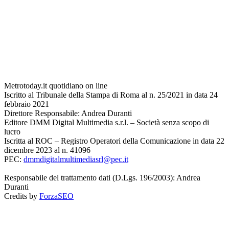
Metrotoday.it quotidiano on line
Iscritto al Tribunale della Stampa di Roma al n. 25/2021 in data 24
febbraio 2021
Direttore Responsabile: Andrea Duranti
Editore DMM Digital Multimedia s.r.l. – Società senza scopo di
lucro
Iscritta al ROC – Registro Operatori della Comunicazione in data 22
dicembre 2023 al n. 41096
PEC:
dmmdigitalmultimediasrl@pec.it
Responsabile del trattamento dati (D.Lgs. 196/2003): Andrea
Duranti
Credits by
ForzaSEO