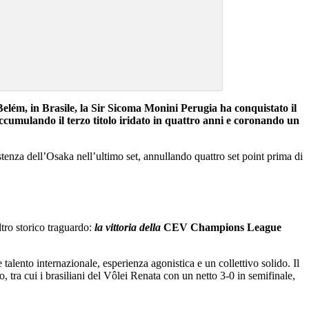
Belém, in Brasile, la Sir Sicoma Monini Perugia ha conquistato il
ccumulando il terzo titolo iridato in quattro anni e coronando un
istenza dell’Osaka nell’ultimo set, annullando quattro set point prima di
tro storico traguardo:
la vittoria della
CEV Champions League
alento internazionale, esperienza agonistica e un collettivo solido. Il
, tra cui i brasiliani del Vôlei Renata con un netto 3‑0 in semifinale,