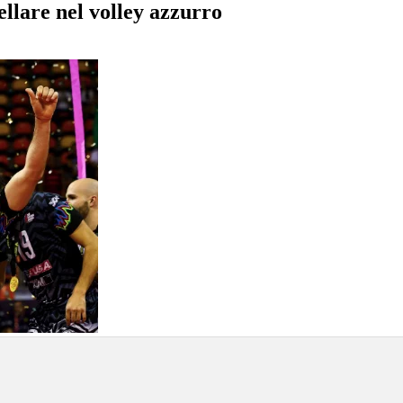
ellare nel volley azzurro