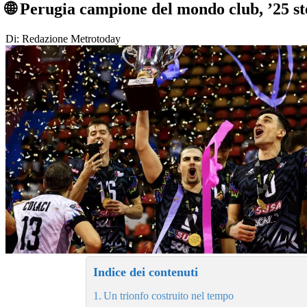
🌐 Perugia campione del mondo club, ’25 st
Di: Redazione Metrotoday
Indice dei contenuti
Un trionfo costruito nel tempo