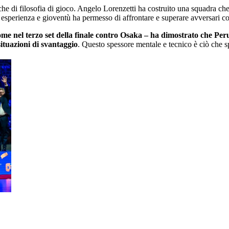
nche di filosofia di gioco. Angelo Lorenzetti ha costruito una squadra che
a esperienza e gioventù ha permesso di affrontare e superare avversari con
 come nel terzo set della finale contro Osaka – ha dimostrato che Pe
situazioni di svantaggio
. Questo spessore mentale e tecnico è ciò che sp