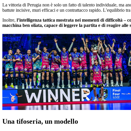
La vittoria di Perugia non è solo un fatto di talento individuale, ma a
battute incisive, muri efficaci e un contrattacco rapido. L’equilibrio tr
Inoltre,
l’intelligenza tattica mostrata nei momenti di difficoltà –
macchina ben oliata, capace di leggere la partita e di reagire alle 
Una tifoseria, un modello