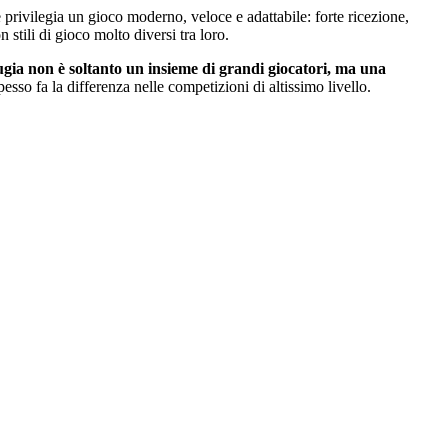
 privilegia un gioco moderno, veloce e adattabile: forte ricezione,
 stili di gioco molto diversi tra loro.
rugia non è soltanto un insieme di grandi giocatori, ma una
esso fa la differenza nelle competizioni di altissimo livello.