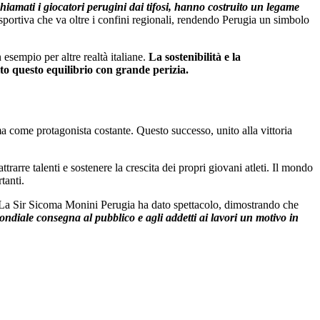
hiamati i giocatori perugini dai tifosi, hanno costruito un legame
à sportiva che va oltre i confini regionali, rendendo Perugia un simbolo
 esempio per altre realtà italiane.
La sostenibilità e la
o questo equilibrio con grande perizia.
a come protagonista costante. Questo successo, unito alla vittoria
trarre talenti e sostenere la crescita dei propri giovani atleti. Il mondo
tanti.
a Sir Sicoma Monini Perugia ha dato spettacolo, dimostrando che
ondiale consegna al pubblico e agli addetti ai lavori un motivo in