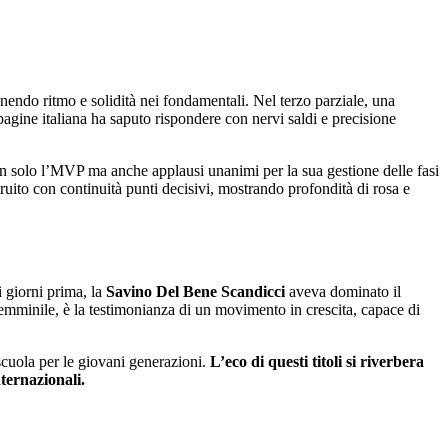
nendo ritmo e solidità nei fondamentali. Nel terzo parziale, una
gine italiana ha saputo rispondere con nervi saldi e precisione
n solo l’MVP ma anche applausi unanimi per la sua gestione delle fasi
uito con continuità punti decisivi, mostrando profondità di rosa e
i giorni prima, la
Savino Del Bene Scandicci
aveva dominato il
femminile, è la testimonianza di un movimento in crescita, capace di
scuola per le giovani generazioni.
L’eco di questi titoli si riverbera
nternazionali.