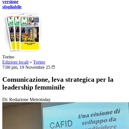
versione
sfogliabile
Torino
Edizioni locali
»
Torino
7:00 pm, 19 Novembre 25
Comunicazione, leva strategica per la
leadership femminile
Di: Redazione Metrotoday