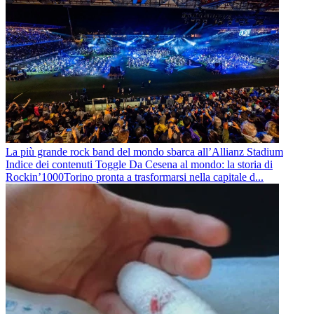
La più grande rock band del mondo sbarca all’Allianz Stadium
Indice dei contenuti Toggle Da Cesena al mondo: la storia di
Rockin’1000Torino pronta a trasformarsi nella capitale d...