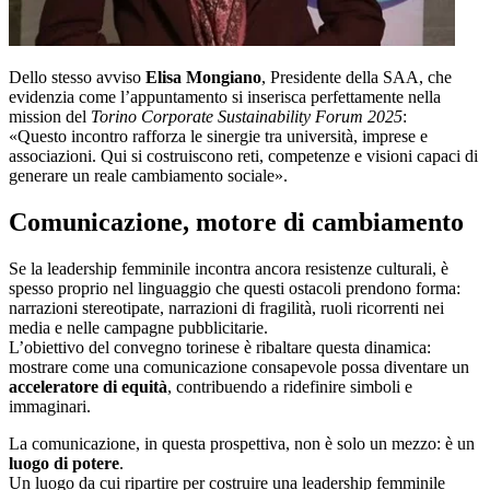
Dello stesso avviso
Elisa Mongiano
, Presidente della SAA, che
evidenzia come l’appuntamento si inserisca perfettamente nella
mission del
Torino Corporate Sustainability Forum 2025
:
«Questo incontro rafforza le sinergie tra università, imprese e
associazioni. Qui si costruiscono reti, competenze e visioni capaci di
generare un reale cambiamento sociale».
Comunicazione, motore di cambiamento
Se la leadership femminile incontra ancora resistenze culturali, è
spesso proprio nel linguaggio che questi ostacoli prendono forma:
narrazioni stereotipate, narrazioni di fragilità, ruoli ricorrenti nei
media e nelle campagne pubblicitarie.
L’obiettivo del convegno torinese è ribaltare questa dinamica:
mostrare come una comunicazione consapevole possa diventare un
acceleratore di equità
, contribuendo a ridefinire simboli e
immaginari.
La comunicazione, in questa prospettiva, non è solo un mezzo: è un
luogo di potere
.
Un luogo da cui ripartire per costruire una leadership femminile