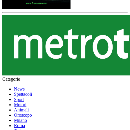
Categorie
News
Spettacoli
Sport
Motori
Animali
Oroscopo
Milano
Roma