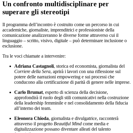
Un confronto multidisciplinare per
superare gli stereotipi
Il programma dell’incontro è costruito come un percorso in cui
accademiche, giornaliste, imprenditrici e professioniste della
comunicazione analizzeranno le diverse forme attraverso cui il
linguaggio – scritto, visivo, digitale – può determinare inclusione o
esclusione.
Tra le voci chiamate a intervenire:
Adriana Castagnoli
, storica ed economista, giornalista del
Corriere della Sera
, aprirà i lavori con una riflessione sul
potere delle narrazioni empowering e sui processi che
conducono alla certificazione di parità di genere nelle imprese.
Carlo Brumat
, esperto di scienza della decisione,
approfondirà il ruolo degli stili comunicativi nella costruzione
della leadership femminile e nel consolidamento della fiducia
all’interno dei team.
Eleonora Chioda
, giornalista e divulgatrice, racconterà
attraverso il progetto
Beautiful Mind
come media e
digitalizzazione possano diventare alleati del talento