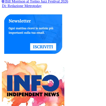
🌐 Bill Morrison al Torino Jazz Festival 2026
Di: Redazione Metrotoday