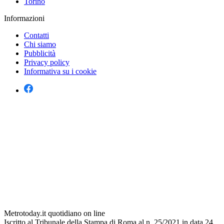
Torino
Informazioni
Contatti
Chi siamo
Pubblicità
Privacy policy
Informativa su i cookie
Metrotoday.it quotidiano on line
Iscritto al Tribunale della Stampa di Roma al n. 25/2021 in data 24