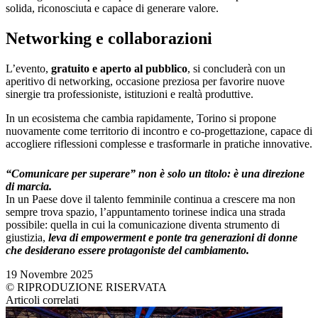
solida, riconosciuta e capace di generare valore.
Networking e collaborazioni
L’evento,
gratuito e aperto al pubblico
, si concluderà con un
aperitivo di networking, occasione preziosa per favorire nuove
sinergie tra professioniste, istituzioni e realtà produttive.
In un ecosistema che cambia rapidamente, Torino si propone
nuovamente come territorio di incontro e co-progettazione, capace di
accogliere riflessioni complesse e trasformarle in pratiche innovative.
“Comunicare per superare” non è solo un titolo: è una direzione
di marcia.
In un Paese dove il talento femminile continua a crescere ma non
sempre trova spazio, l’appuntamento torinese indica una strada
possibile: quella in cui la comunicazione diventa strumento di
giustizia,
leva di empowerment e ponte tra generazioni di donne
che desiderano essere protagoniste del cambiamento.
19 Novembre 2025
© RIPRODUZIONE RISERVATA
Articoli correlati