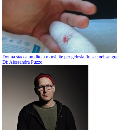
Donna stacca un dito a morsi lite per gelosia finisce nel sangue
Di: Alessandra Puzzo