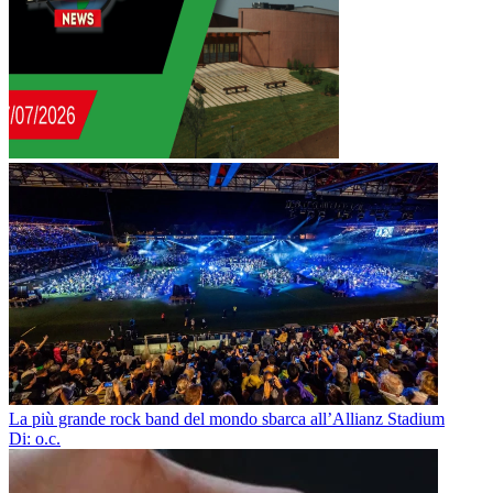
La più grande rock band del mondo sbarca all’Allianz Stadium
Di: o.c.