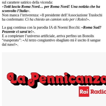
sul carattere satirico della vicenda:
«
Totti lascia Roma Nord… per Roma Nord! Una notizia che ha
sconvolto l’Italia
».
Non manca l’irriverenza: «Il presidente dell’Associazione Traslochi
ha confermato:
Ci ha chiesto un camion solo per i Rolex!
».
La gag continua con la parodia IA di Noemi Bocchi: «
Roma Sud?
Pezzente ci sarai te!
».
E a completare l’universo artificiale, arriva perfino un Bonolis
“esasperato”: «Al terzo congiuntivo sbagliato mi è uscito il sangue
dal naso!».