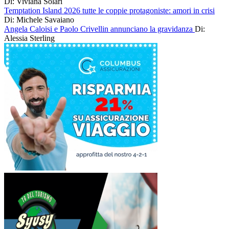
Di: Viviana Solari
Temptation Island 2026 tutte le coppie protagoniste: amori in crisi
Di: Michele Savaiano
Angela Caloisi e Paolo Crivellin annunciano la gravidanza
Di:
Alessia Sterling