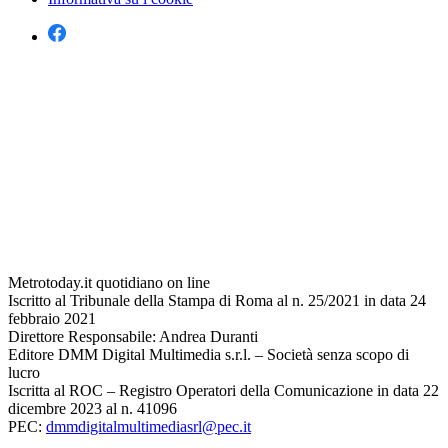
Metrotoday.it quotidiano on line
Iscritto al Tribunale della Stampa di Roma al n. 25/2021 in data 24
febbraio 2021
Direttore Responsabile: Andrea Duranti
Editore DMM Digital Multimedia s.r.l. – Società senza scopo di
lucro
Iscritta al ROC – Registro Operatori della Comunicazione in data 22
dicembre 2023 al n. 41096
PEC:
dmmdigitalmultimediasrl@pec.it