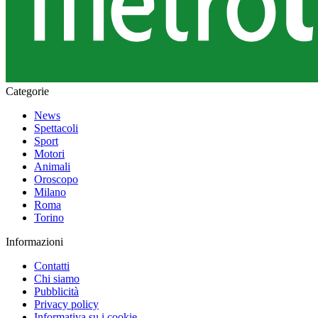
Categorie
News
Spettacoli
Sport
Motori
Animali
Oroscopo
Milano
Roma
Torino
Informazioni
Contatti
Chi siamo
Pubblicità
Privacy policy
Informativa su i cookie