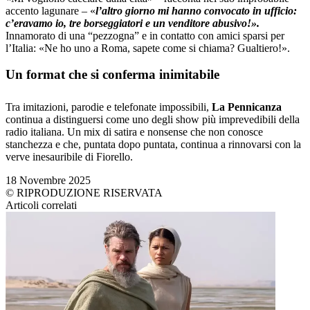
accento lagunare – «
l’altro giorno mi hanno convocato in ufficio:
c’eravamo io, tre borseggiatori e un venditore abusivo!».
Innamorato di una “pezzogna” e in contatto con amici sparsi per
l’Italia: «Ne ho uno a Roma, sapete come si chiama? Gualtiero!».
Un format che si conferma inimitabile
Tra imitazioni, parodie e telefonate impossibili,
La Pennicanza
continua a distinguersi come uno degli show più imprevedibili della
radio italiana. Un mix di satira e nonsense che non conosce
stanchezza e che, puntata dopo puntata, continua a rinnovarsi con la
verve inesauribile di Fiorello.
18 Novembre 2025
© RIPRODUZIONE RISERVATA
Articoli correlati