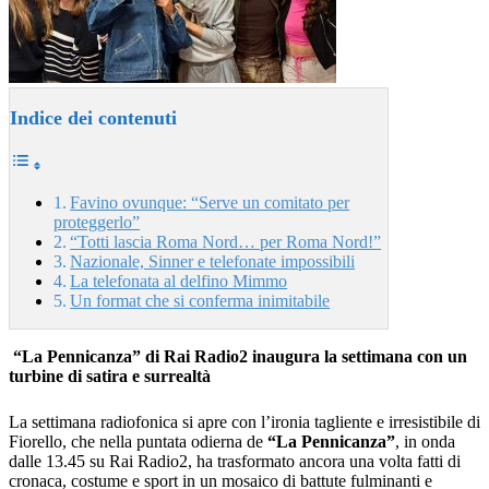
Indice dei contenuti
Favino ovunque: “Serve un comitato per
proteggerlo”
“Totti lascia Roma Nord… per Roma Nord!”
Nazionale, Sinner e telefonate impossibili
La telefonata al delfino Mimmo
Un format che si conferma inimitabile
“La Pennicanza” di Rai Radio2 inaugura la settimana con un
turbine di satira e surrealtà
La settimana radiofonica si apre con l’ironia tagliente e irresistibile di
Fiorello, che nella puntata odierna de
“La Pennicanza”
, in onda
dalle 13.45 su Rai Radio2, ha trasformato ancora una volta fatti di
cronaca, costume e sport in un mosaico di battute fulminanti e