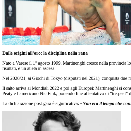
Dalle origini all’oro: la disciplina nella rana
Nato a Varese il 1° agosto 1999, Martinenghi cresce nella provincia lo
risultati, è un atleta in ascesa.
Nel 2020/21, ai Giochi di Tokyo (disputati nel 2021), conquista due med
Il salto arriva ai Mondiali 2022 e poi agli Europei: Martinenghi si co
Peaty e l’americano Nic Fink, ponendo fine al tentativo di “tre-peat” 
La dichiarazione post-gara è significativa: «
Non era il tempo che cont