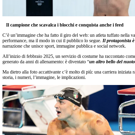
Il campione che scavalca i blocchi e conquista anche i feed
C’è un’immagine che ha fatto il giro del web: un atleta tuffato nella v
performance, ma il modo in cui il pubblico lo segue.
Il protagonista 
narrazione che unisce sport, immagine pubblica e social network.
All’inizio di febbraio 2025, un servizio di costume ha raccontato come M
generato da anni di allenamento: è diventato “
un altro bello del nuoto
Ma dietro alla foto accattivante c’è molto di più: una carriera iniziata
storia, i numeri, l’immagine, le implicazioni.