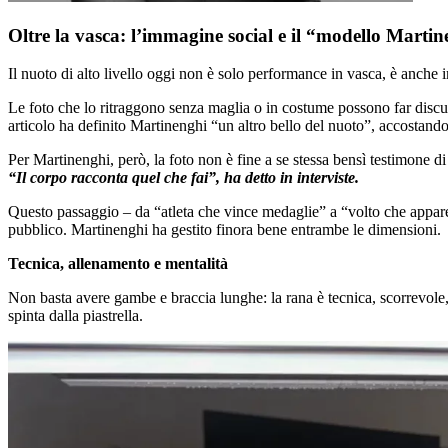
Oltre la vasca: l’immagine social e il “modello Marti
Il nuoto di alto livello oggi non è solo performance in vasca, è anche ­
Le foto che lo ritraggono senza maglia o in costume possono far disc
articolo ha definito Martinenghi “un altro bello del nuoto”, accostando
Per Martinenghi, però, la foto non è fine a se stessa bensì testimone di
“Il corpo racconta quel che fai”, ha detto in interviste.
Questo passaggio – da “atleta che vince medaglie” a “volto che appare 
pubblico. Martinenghi ha gestito finora bene entrambe le dimensioni.
Tecnica, allenamento e mentalità
Non basta avere gambe e braccia lunghe: la rana è tecnica, scorrevole,
spinta dalla piastrella.