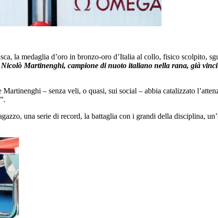
asca, la medaglia d’oro in bronzo-oro d’Italia al collo, fisico scolpito, 
è Nicolò Martinenghi, campione di nuoto italiano nella rana, già vinci
artinenghi – senza veli, o quasi, sui social – abbia catalizzato l’attenzi
”.
 ragazzo, una serie di record, la battaglia con i grandi della disciplina, 