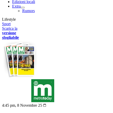
Edizioni locali
Extra
Rumors
Lifestyle
Sport
Scarica la
versione
sfogliabile
4:45 pm, 8 Novembre 25