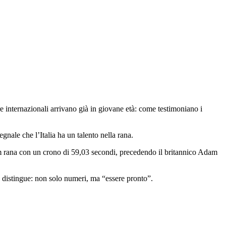
e internazionali arrivano già in giovane età: come testimoniano i
nale che l’Italia ha un talento nella rana.
0 m rana con un crono di 59,03 secondi, precedendo il britannico Adam
o distingue: non solo numeri, ma “essere pronto”.