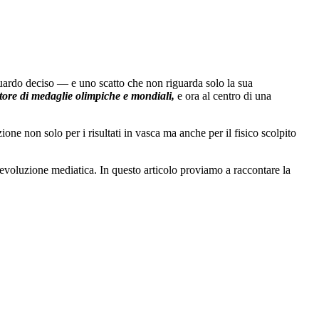
sguardo deciso — e uno scatto che non riguarda solo la sua
tore di medaglie olimpiche e mondiali,
e ora al centro di una
one non solo per i risultati in vasca ma anche per il fisico scolpito
un’evoluzione mediatica. In questo articolo proviamo a raccontare la