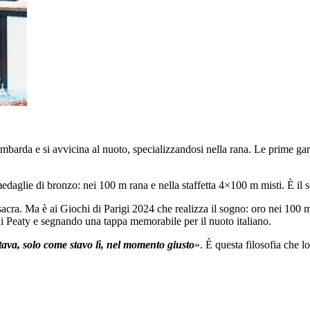
mbarda e si avvicina al nuoto, specializzandosi nella rana. Le prime gar
aglie di bronzo: nei 100 m rana e nella staffetta 4×100 m misti. È il seg
nsacra. Ma è ai Giochi di Parigi 2024 che realizza il sogno: oro nei 10
di Peaty e segnando una tappa memorabile per il nuoto italiano.
ava, solo come stavo lì, nel momento giusto
». È questa filosofia che l