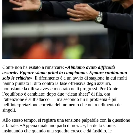
Conte non ha esitato a rimarcare: «
Abbiamo avuto difficoltà
assurde. Eppure siamo primi in campionato. Eppure continuano
solo le critiche
». Il riferimento è a un avvio di stagione in cui molti
hanno puntato il dito contro la fase offensiva degli azzurri,
nonostante la difesa avesse mostrato netti progressi. Per Conte
l’equilibrio è cambiato: dopo due “clean sheet” di fila, ora
l’attenzione è sull’attacco — ma secondo lui il problema è più
nell’interpretazione corretta del momento che nel rendimento dei
singoli.
Allo stesso tempo, si registra una tensione palpabile con la questione
arbitrale: «Appena qualcuno parla di noi…», ha detto Conte,
insinuando che quando una squadra cresce e dà fastidio, le