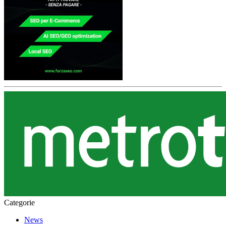
Categorie
News