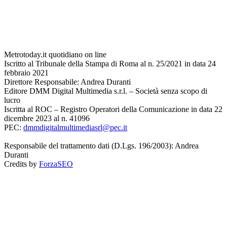
Metrotoday.it quotidiano on line
Iscritto al Tribunale della Stampa di Roma al n. 25/2021 in data 24
febbraio 2021
Direttore Responsabile: Andrea Duranti
Editore DMM Digital Multimedia s.r.l. – Società senza scopo di
lucro
Iscritta al ROC – Registro Operatori della Comunicazione in data 22
dicembre 2023 al n. 41096
PEC:
dmmdigitalmultimediasrl@pec.it
Responsabile del trattamento dati (D.Lgs. 196/2003): Andrea
Duranti
Credits by
ForzaSEO