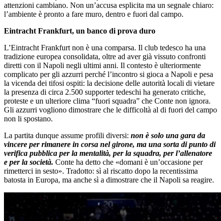
attenzioni cambiano. Non un’accusa esplicita ma un segnale chiaro:
l’ambiente è pronto a fare muro, dentro e fuori dal campo.
Eintracht Frankfurt, un banco di prova duro
L’Eintracht Frankfurt non è una comparsa. Il club tedesco ha una
tradizione europea consolidata, oltre ad aver già vissuto confronti
diretti con il Napoli negli ultimi anni. Il contesto è ulteriormente
complicato per gli azzurri perché l’incontro si gioca a Napoli e pesa
la vicenda dei tifosi ospiti: la decisione delle autorità locali di vietare
la presenza di circa 2.500 supporter tedeschi ha generato critiche,
proteste e un ulteriore clima “fuori squadra” che Conte non ignora.
Gli azzurri vogliono dimostrare che le difficoltà al di fuori del campo
non li spostano.
La partita dunque assume profili diversi:
non è solo una gara da
vincere per rimanere in corsa nel girone, ma una sorta di punto di
verifica pubblica per la mentalità, per la squadra, per l’allenatore
e per la società.
Conte ha detto che «domani è un’occasione per
rimetterci in sesto». Tradotto: sì al riscatto dopo la recentissima
batosta in Europa, ma anche sì a dimostrare che il Napoli sa reagire.