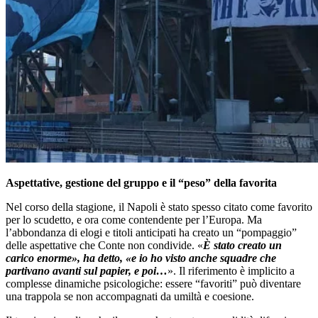
Aspettative, gestione del gruppo e il “peso” della favorita
Nel corso della stagione, il Napoli è stato spesso citato come favorito
per lo scudetto, e ora come contendente per l’Europa. Ma
l’abbondanza di elogi e titoli anticipati ha creato un “pompaggio”
delle aspettative che Conte non condivide. «
È stato creato un
carico enorme», ha detto, «e io ho visto anche squadre che
partivano avanti sul papier, e poi…
». Il riferimento è implicito a
complesse dinamiche psicologiche: essere “favoriti” può diventare
una trappola se non accompagnati da umiltà e coesione.