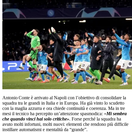
Antonio Conte è arrivato al Napoli con l’obiettivo di consolidare la
squadra tra le grandi in Italia e in Europa. Ha già vinto lo scudetto
con la maglia azzurra e ora chiede continuità e coerenza. Ma in tre
mesi il tecnico ha percepito un’attenzione spasmodica: «
Mi sembra
che quando vinci hai solo critiche»
. Forse perché la squadra ha
avuto molti infortuni, molti nuovi: elementi che rendono più difficile
instillare automatismi e mentalità da “grande”.