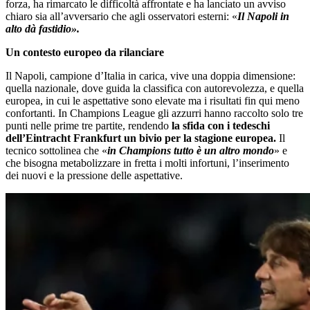
forza, ha rimarcato le difficoltà affrontate e ha lanciato un avviso
chiaro sia all’avversario che agli osservatori esterni: «
Il Napoli in
alto dà fastidio».
Un contesto europeo da rilanciare
Il Napoli, campione d’Italia in carica, vive una doppia dimensione:
quella nazionale, dove guida la classifica con autorevolezza, e quella
europea, in cui le aspettative sono elevate ma i risultati fin qui meno
confortanti. In Champions League gli azzurri hanno raccolto solo tre
punti nelle prime tre partite, rendendo
la sfida con i tedeschi
dell’Eintracht Frankfurt un bivio per la stagione europea.
Il
tecnico sottolinea che «
in Champions tutto è un altro mondo
» e
che bisogna metabolizzare in fretta i molti infortuni, l’inserimento
dei nuovi e la pressione delle aspettative.