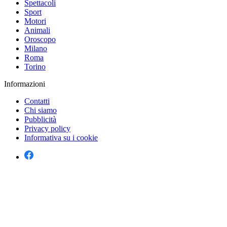
Spettacoli
Sport
Motori
Animali
Oroscopo
Milano
Roma
Torino
Informazioni
Contatti
Chi siamo
Pubblicità
Privacy policy
Informativa su i cookie