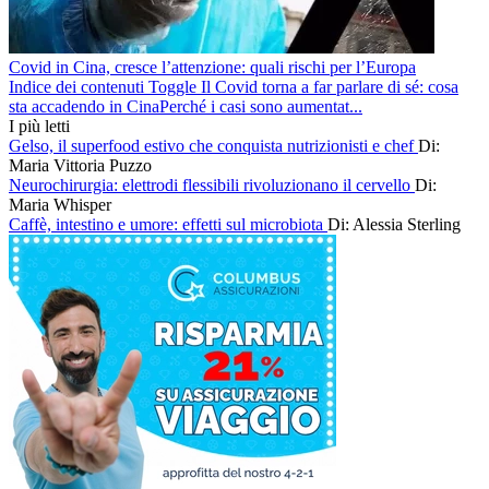
Covid in Cina, cresce l’attenzione: quali rischi per l’Europa
Indice dei contenuti Toggle Il Covid torna a far parlare di sé: cosa
sta accadendo in CinaPerché i casi sono aumentat...
I più letti
Gelso, il superfood estivo che conquista nutrizionisti e chef
Di:
Maria Vittoria Puzzo
Neurochirurgia: elettrodi flessibili rivoluzionano il cervello
Di:
Maria Whisper
Caffè, intestino e umore: effetti sul microbiota
Di: Alessia Sterling