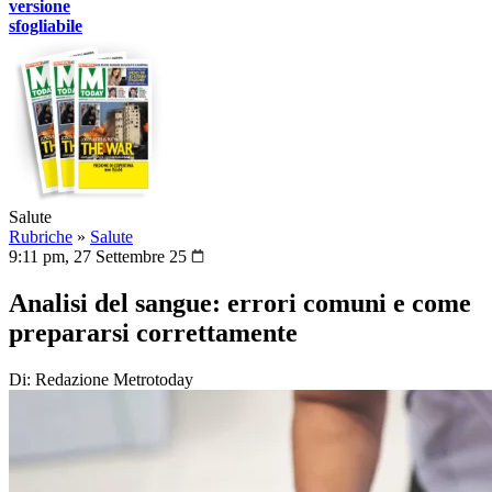
versione
sfogliabile
Salute
Rubriche
»
Salute
9:11 pm, 27 Settembre 25
Analisi del sangue: errori comuni e come
prepararsi correttamente
Di: Redazione Metrotoday