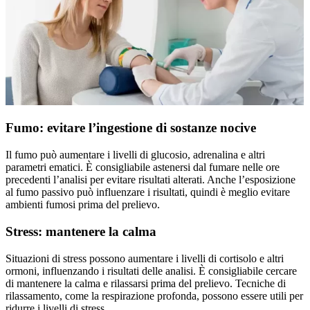
Fumo: evitare l’ingestione di sostanze nocive
Il fumo può aumentare i livelli di glucosio, adrenalina e altri
parametri ematici. È consigliabile astenersi dal fumare nelle ore
precedenti l’analisi per evitare risultati alterati. Anche l’esposizione
al fumo passivo può influenzare i risultati, quindi è meglio evitare
ambienti fumosi prima del prelievo.
Stress: mantenere la calma
Situazioni di stress possono aumentare i livelli di cortisolo e altri
ormoni, influenzando i risultati delle analisi. È consigliabile cercare
di mantenere la calma e rilassarsi prima del prelievo. Tecniche di
rilassamento, come la respirazione profonda, possono essere utili per
ridurre i livelli di stress.