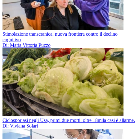
Stimolazione transcranica, nuova frontiera contro il declino
cognitivo
Di: Maria Vittoria Puzzo
Ciclosporiasi negli Usa, primi due morti: oltre 18mila casi è allarme.
Di: Viviana Solari