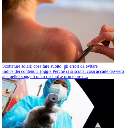
Scottature solari: cosa fare subito, gli errori da evitare
Indice dei contenuti Toggle Perché ci si scotta: cosa accade davvero
alla pelleI soggetti più a rischioLe prime ore d...