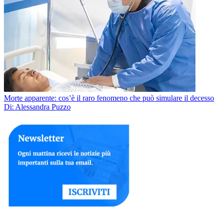
Morte apparente: cos’è il raro fenomeno che può simulare il decesso
Di: Alessandra Puzzo