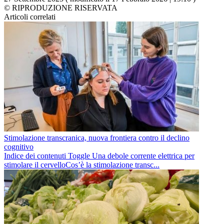
© RIPRODUZIONE RISERVATA
Articoli correlati
Stimolazione transcranica, nuova frontiera contro il declino
cognitivo
Indice dei contenuti Toggle Una debole corrente elettrica per
stimolare il cervelloCos’è la stimolazione transc...