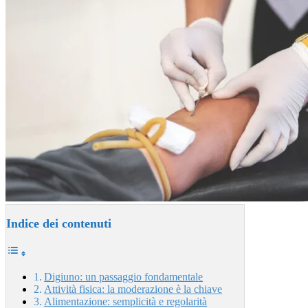
Indice dei contenuti
Digiuno: un passaggio fondamentale
Attività fisica: la moderazione è la chiave
Alimentazione: semplicità e regolarità