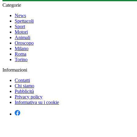
Categorie
News
Spettacoli
Sport
Motori
Animali
Oroscopo
Milano
Roma
Torino
Informazioni
Contatti
Chi siamo
Pubblicità
Privacy policy
Informativa su i cookie