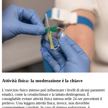
Attività fisica: la moderazione è la chiave
L’esercizio fisico intenso può influenzare i livelli di alcuni parametri
ematici, come la creatinchinasi e la lattato-deidrogenasi. È
consigliabile evitare attività fisica intensa nelle 24 ore precedenti il
prelievo. Una leggera attività fisica, invece, non dovrebbe
compromettere i risultati. In caso di intensa sudorazione, è