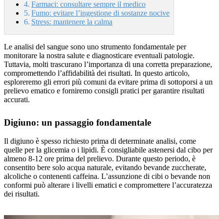
Farmaci: consultare sempre il medico
Fumo: evitare l’ingestione di sostanze nocive
Stress: mantenere la calma
Le analisi del sangue sono uno strumento fondamentale per
monitorare la nostra salute e diagnosticare eventuali patologie.
Tuttavia, molti trascurano l’importanza di una corretta preparazione,
compromettendo l’affidabilità dei risultati. In questo articolo,
esploreremo gli errori più comuni da evitare prima di sottoporsi a un
prelievo ematico e forniremo consigli pratici per garantire risultati
accurati.
Digiuno: un passaggio fondamentale
Il digiuno è spesso richiesto prima di determinate analisi, come
quelle per la glicemia o i lipidi. È consigliabile astenersi dal cibo per
almeno 8-12 ore prima del prelievo. Durante questo periodo, è
consentito bere solo acqua naturale, evitando bevande zuccherate,
alcoliche o contenenti caffeina. L’assunzione di cibi o bevande non
conformi può alterare i livelli ematici e compromettere l’accuratezza
dei risultati.