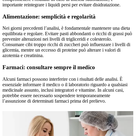
importante reintegrare i liquidi persi per evitare disidratazione.
Alimentazione: semplicità e regolarità
Nei giorni precedenti l’analisi, è fondamentale mantenere una dieta
equilibrata e regolare. Evitare pasti abbondanti o ricchi di grassi può
prevenire alterazioni nei livelli di trigliceridi e colesterolo.
Consumare cibi troppo ricchi di zuccheri può influenzare i livelli di
glicemia, mentre un eccesso di proteine può alterare i valori di
azotemia e creatinina.
Farmaci: consultare sempre il medico
Alcuni farmaci possono interferire con i risultati delle analisi. È
essenziale informare il medico o il laboratorio riguardo a qualsiasi
medicinale assunto, inclusi integratori e vitamine. In alcuni casi,
potrebbe essere necessario sospendere temporaneamente
l’assunzione di determinati farmaci prima del prelievo.