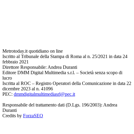
Metrotoday.it quotidiano on line
Iscritto al Tribunale della Stampa di Roma al n. 25/2021 in data 24
febbraio 2021
Direttore Responsabile: Andrea Duranti
Editore DMM Digital Multimedia s.r.l. – Società senza scopo di
lucro
Iscritta al ROC – Registro Operatori della Comunicazione in data 22
dicembre 2023 al n. 41096
PEC:
dmmdigitalmultimediasrl@pec.it
Responsabile del trattamento dati (D.Lgs. 196/2003): Andrea
Duranti
Credits by
ForzaSEO