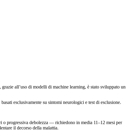
e, grazie all’uso di modelli di machine learning, è stato sviluppato un
, basati esclusivamente su sintomi neurologici e test di esclusione.
lari o progressiva debolezza — richiedono in media 11–12 mesi per
entare il decorso della malattia.