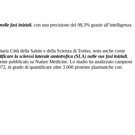
lle fasi iniziali
, con una precisione del 98,3% grazie all’intelligenza
ria Città della Salute e della Scienza di Torino, noto anche come
icare la sclerosi laterale amiotrofica (SLA) nelle sue fasi iniziali
,
ntemente pubblicato su Nature Medicine. Lo studio ha analizzato campioni
72, in grado di quantificare oltre 3.000 proteine plasmatiche con