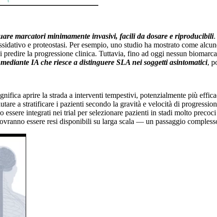
uare marcatori minimamente invasivi, facili da dosare e riproducibili
.
 ossidativo e proteostasi. Per esempio, uno studio ha mostrato come a
 di predire la progressione clinica. Tuttavia, fino ad oggi nessun biomarca
mediante IA che riesce a distinguere SLA nei soggetti asintomatici
, p
nifica aprire la strada a interventi tempestivi, potenzialmente più effica
tare a stratificare i pazienti secondo la gravità e velocità di progression
essere integrati nei trial per selezionare pazienti in stadi molto precoci 
vranno essere resi disponibili su larga scala — un passaggio complesso m