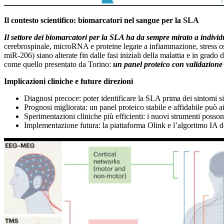
Il contesto scientifico: biomarcatori nel sangue per la SLA
Il settore dei biomarcatori per la SLA ha da sempre mirato a individ
cerebrospinale, microRNA e proteine legate a infiammazione, stress
miR-206) siano alterate fin dalle fasi iniziali della malattia e in grado
come quello presentato da Torino:
un panel proteico con validazione 
Implicazioni cliniche e future direzioni
Diagnosi precoce: poter identificare la SLA prima dei sintomi sig
Prognosi migliorata: un panel proteico stabile e affidabile può aiu
Sperimentazioni cliniche più efficienti: i nuovi strumenti possono 
Implementazione futura: la piattaforma Olink e l’algoritmo IA do