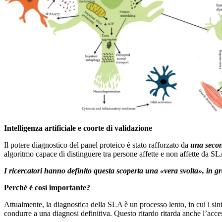
Intelligenza artificiale e coorte di validazione
Il potere diagnostico del panel proteico è stato rafforzato da
una secon
algoritmo capace di distinguere tra persone affette e non affette da S
I ricercatori hanno definito questa scoperta una «vera svolta», in gr
Perché è così importante?
Attualmente, la diagnostica della SLA è un processo lento, in cui i s
condurre a una diagnosi definitiva. Questo ritardo ritarda anche l’acces