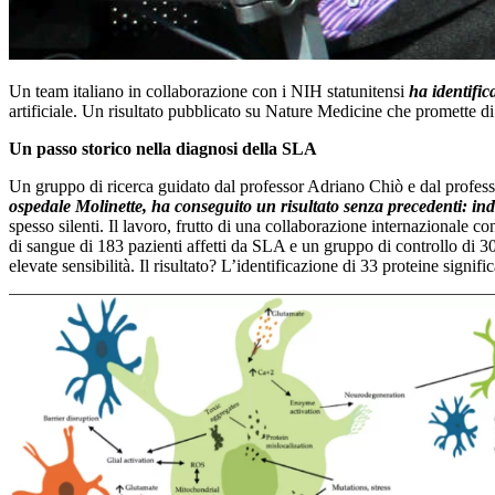
Un team italiano in collaborazione con i NIH statunitensi
ha identific
artificiale. Un risultato pubblicato su Nature Medicine che promette di 
Un passo storico nella diagnosi della SLA
Un gruppo di ricerca guidato dal professor Adriano Chiò e dal profes
ospedale Molinette, ha conseguito un risultato senza precedenti: indiv
spesso silenti. Il lavoro, frutto di una collaborazione internazionale 
di sangue di 183 pazienti affetti da SLA e un gruppo di controllo di 3
elevate sensibilità. Il risultato? L’identificazione di 33 proteine signifi