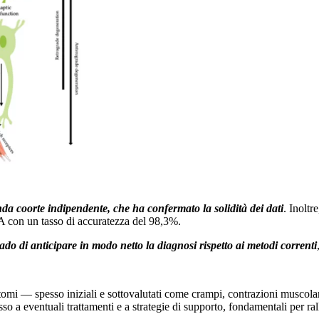
da coorte indipendente, che ha confermato la solidità dei dati
. Inoltr
LA con un tasso di accuratezza del 98,3%.
ado di anticipare in modo netto la diagnosi rispetto ai metodi correnti
intomi — spesso iniziali e sottovalutati come crampi, contrazioni musco
so a eventuali trattamenti e a strategie di supporto, fondamentali per rall