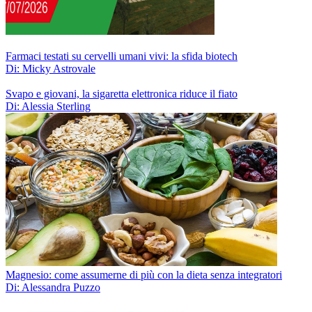
Farmaci testati su cervelli umani vivi: la sfida biotech
Di: Micky Astrovale
Svapo e giovani, la sigaretta elettronica riduce il fiato
Di: Alessia Sterling
Magnesio: come assumerne di più con la dieta senza integratori
Di: Alessandra Puzzo