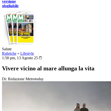
versione
sfogliabile
Salute
Rubriche
»
Lifestyle
1:58 pm, 13 Agosto 25
Vivere vicino al mare allunga la vita
Di: Redazione Metrotoday