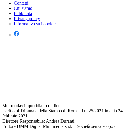
Contatti
Chi siamo
Pubblicità
Privacy policy
Informativa su i cookie
Metrotoday.it quotidiano on line
Iscritto al Tribunale della Stampa di Roma al n. 25/2021 in data 24
febbraio 2021
Direttore Responsabile: Andrea Duranti
Editore DMM Digital Multimedia s.r.l. – Società senza scopo di