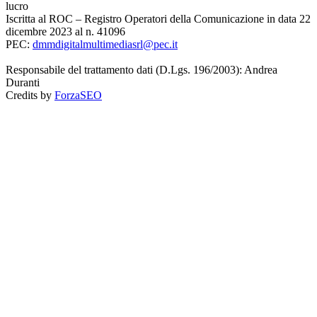
lucro
Iscritta al ROC – Registro Operatori della Comunicazione in data 22
dicembre 2023 al n. 41096
PEC:
dmmdigitalmultimediasrl@pec.it
Responsabile del trattamento dati (D.Lgs. 196/2003): Andrea
Duranti
Credits by
ForzaSEO