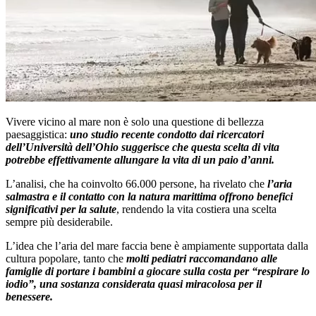
Vivere vicino al mare non è solo una questione di bellezza
paesaggistica:
uno studio recente condotto dai ricercatori
dell’Università dell’Ohio suggerisce che questa scelta di vita
potrebbe effettivamente allungare la vita di un paio d’anni.
L’analisi, che ha coinvolto 66.000 persone, ha rivelato che
l’aria
salmastra e il contatto con la natura marittima offrono benefici
significativi per la salute
, rendendo la vita costiera una scelta
sempre più desiderabile.
L’idea che l’aria del mare faccia bene è ampiamente supportata dalla
cultura popolare, tanto che
molti pediatri raccomandano alle
famiglie di portare i bambini a giocare sulla costa per “respirare lo
iodio”, una sostanza considerata quasi miracolosa per il
benessere.