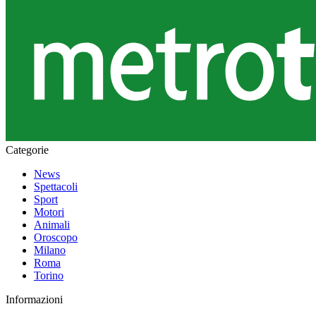
Categorie
News
Spettacoli
Sport
Motori
Animali
Oroscopo
Milano
Roma
Torino
Informazioni