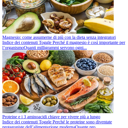
Magnesio: come assumerne di più con la dieta senza integratori
Indice dei contenuti Toggle Perché il magnesio è così importante per
l’organismoQuanti milligrammi servono ogni...
Proteine e i 3 aminoacidi chiave per vivere più a lungo
Indice dei contenuti Toggle Perché le proteine sono diventate
protagoniste dell’alimentazione modernaQuante pro...