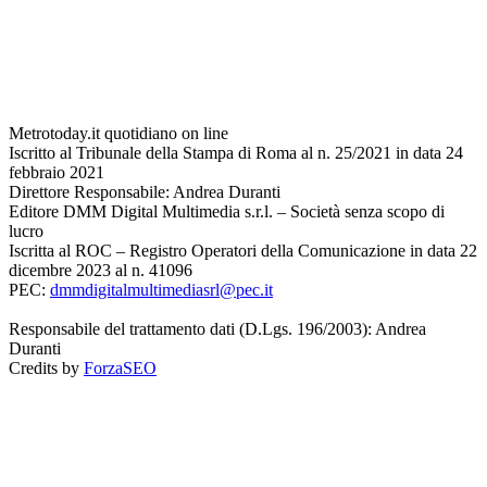
Metrotoday.it quotidiano on line
Iscritto al Tribunale della Stampa di Roma al n. 25/2021 in data 24
febbraio 2021
Direttore Responsabile: Andrea Duranti
Editore DMM Digital Multimedia s.r.l. – Società senza scopo di
lucro
Iscritta al ROC – Registro Operatori della Comunicazione in data 22
dicembre 2023 al n. 41096
PEC:
dmmdigitalmultimediasrl@pec.it
Responsabile del trattamento dati (D.Lgs. 196/2003): Andrea
Duranti
Credits by
ForzaSEO