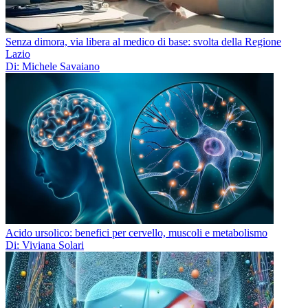
Senza dimora, via libera al medico di base: svolta della Regione
Lazio
Di: Michele Savaiano
Acido ursolico: benefici per cervello, muscoli e metabolismo
Di: Viviana Solari