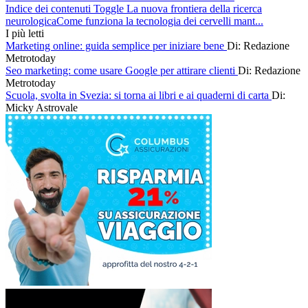
Indice dei contenuti Toggle La nuova frontiera della ricerca
neurologicaCome funziona la tecnologia dei cervelli mant...
I più letti
Marketing online: guida semplice per iniziare bene
Di: Redazione
Metrotoday
Seo marketing: come usare Google per attirare clienti
Di: Redazione
Metrotoday
Scuola, svolta in Svezia: si torna ai libri e ai quaderni di carta
Di:
Micky Astrovale