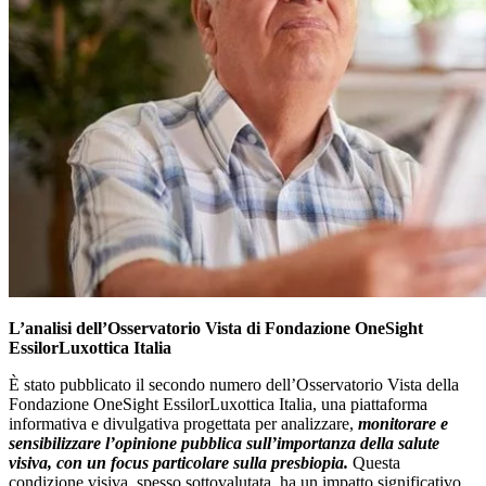
L’analisi dell’Osservatorio Vista di Fondazione OneSight
EssilorLuxottica Italia
È stato pubblicato il secondo numero dell’Osservatorio Vista della
Fondazione OneSight EssilorLuxottica Italia, una piattaforma
informativa e divulgativa progettata per analizzare,
monitorare e
sensibilizzare l’opinione pubblica sull’importanza della salute
visiva, con un focus particolare sulla presbiopia.
Questa
condizione visiva, spesso sottovalutata, ha un impatto significativo