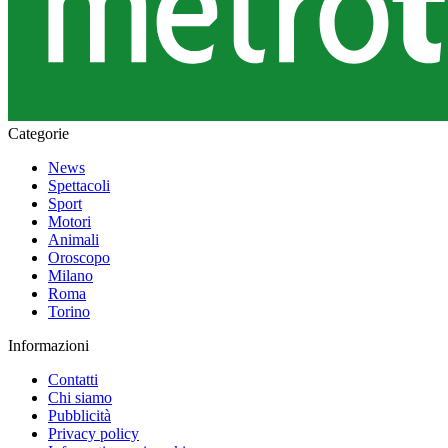
Categorie
News
Spettacoli
Sport
Motori
Animali
Oroscopo
Milano
Roma
Torino
Informazioni
Contatti
Chi siamo
Pubblicità
Privacy policy