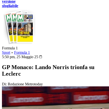
versione
sfogliabile
Formula 1
Sport
»
Formula 1
5:50 pm, 25 Maggio 25
GP Monaco: Lando Norris trionfa su
Leclerc
Di: Redazione Metrotoday