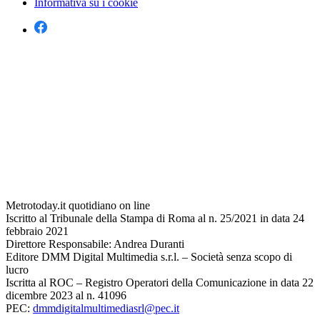
Informativa su i cookie
Metrotoday.it quotidiano on line
Iscritto al Tribunale della Stampa di Roma al n. 25/2021 in data 24
febbraio 2021
Direttore Responsabile: Andrea Duranti
Editore DMM Digital Multimedia s.r.l. – Società senza scopo di
lucro
Iscritta al ROC – Registro Operatori della Comunicazione in data 22
dicembre 2023 al n. 41096
PEC:
dmmdigitalmultimediasrl@pec.it