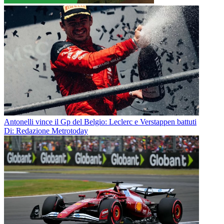
Antonelli vince il Gp del Belgio: Leclerc e Verstappen battuti
Di: Redazione Metrotoday