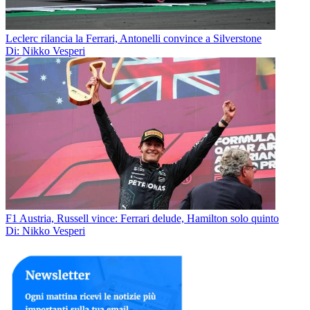
Leclerc rilancia la Ferrari, Antonelli convince a Silverstone
Di: Nikko Vesperi
F1 Austria, Russell vince: Ferrari delude, Hamilton solo quinto
Di: Nikko Vesperi