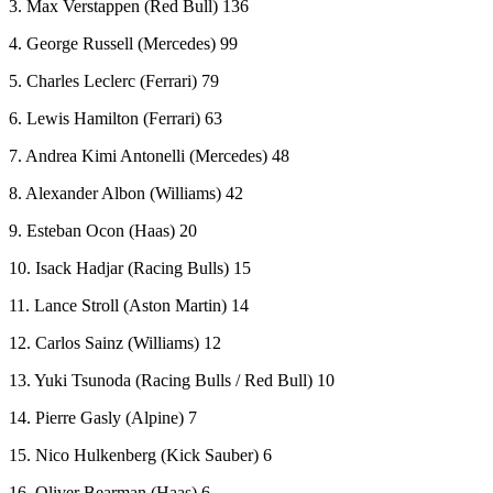
3. Max Verstappen (Red Bull) 136
4. George Russell (Mercedes) 99
5. Charles Leclerc (Ferrari) 79
6. Lewis Hamilton (Ferrari) 63
7. Andrea Kimi Antonelli (Mercedes) 48
8. Alexander Albon (Williams) 42
9. Esteban Ocon (Haas) 20
10. Isack Hadjar (Racing Bulls) 15
11. Lance Stroll (Aston Martin) 14
12. Carlos Sainz (Williams) 12
13. Yuki Tsunoda (Racing Bulls / Red Bull) 10
14. Pierre Gasly (Alpine) 7
15. Nico Hulkenberg (Kick Sauber) 6
16. Oliver Bearman (Haas) 6