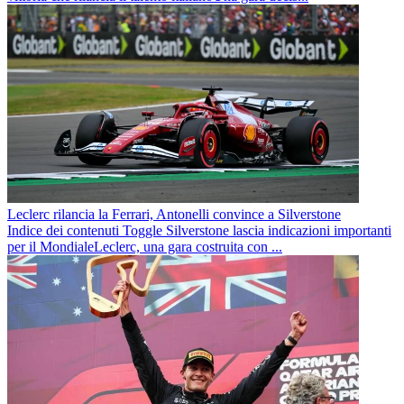
Leclerc rilancia la Ferrari, Antonelli convince a Silverstone
Indice dei contenuti Toggle Silverstone lascia indicazioni importanti
per il MondialeLeclerc, una gara costruita con ...