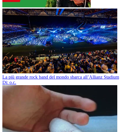
La più grande rock band del mondo sbarca all’Allianz Stadium
Di: o.c.