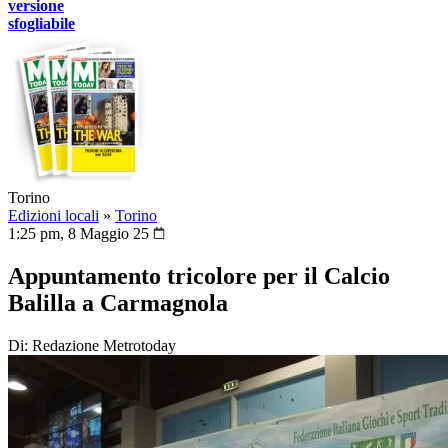
versione
sfogliabile
Torino
Edizioni locali
»
Torino
1:25 pm, 8 Maggio 25
Appuntamento tricolore per il Calcio
Balilla a Carmagnola
Di: Redazione Metrotoday