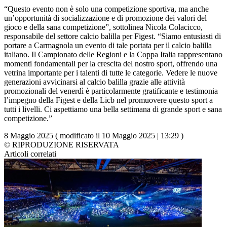
“Questo evento non è solo una competizione sportiva, ma anche
un’opportunità di socializzazione e di promozione dei valori del
gioco e della sana competizione”, sottolinea Nicola Colacicco,
responsabile del settore calcio balilla per Figest. “Siamo entusiasti di
portare a Carmagnola un evento di tale portata per il calcio balilla
italiano. Il Campionato delle Regioni e la Coppa Italia rappresentano
momenti fondamentali per la crescita del nostro sport, offrendo una
vetrina importante per i talenti di tutte le categorie. Vedere le nuove
generazioni avvicinarsi al calcio balilla grazie alle attività
promozionali del venerdì è particolarmente gratificante e testimonia
l’impegno della Figest e della Licb nel promuovere questo sport a
tutti i livelli. Ci aspettiamo una bella settimana di grande sport e sana
competizione.”
8 Maggio 2025 ( modificato il 10 Maggio 2025 | 13:29 )
© RIPRODUZIONE RISERVATA
Articoli correlati