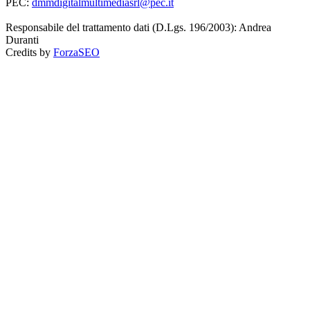
PEC:
dmmdigitalmultimediasrl@pec.it
Responsabile del trattamento dati (D.Lgs. 196/2003): Andrea
Duranti
Credits by
ForzaSEO