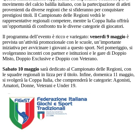
movimento del calcio balilla italiano, con la partecipazione di atleti
provenienti da diverse regioni che si sfideranno per conquistare
prestigiosi titoli. Il Campionato delle Regioni vedrà le
rappresentative regionali competere, mentre la Coppa Italia offrirà
un’opportunità di confronto tra le diverse categorie di giocatori.
Il programma dell’evento è ricco e variegato:
venerdì 9 maggio
è
prevista un’attività promozionale con le scuole, un’importante
iniziativa per avvicinare i giovani a questo sport. Nel pomeriggio, si
svolgeranno incontri con partner e istituzioni e le gare di Doppio
Misto, Doppio Exclusive e Doppio con Veterano.
Sabato 10 maggio
sarà dedicato al Campionato delle Regioni, con
le squadre regionali in lizza per il titolo. Infine, domenica 11 maggio,
si svolgerà la Coppa Italia, che comprenderà le categorie: Agonisti,
Amatori, Donne, Veterani e Under 19.