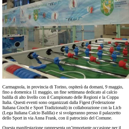
Carmagnola, in provincia di Torino, ospiterà da domani, 9 maggio,
fino a domenica 11 maggio, un fine settimana dedicato al calcio
balilla di alto livello con il Campionato delle Regioni e la Coppa
Italia. Questi eventi sono organizzati dalla Figest (Federazione
Italiana Giochi e Sport Tradizionali) in collaborazione con la Licb
(Lega Italiana Calcio Balilla) e si svolgeranno presso il palazzetto
dello Sport in via Anna Frank, con il patrocinio del Comune.
Questa manifestazione rappresenta un’importante occasione per il