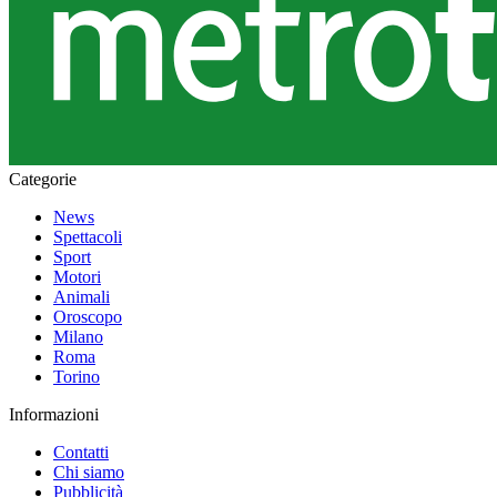
Categorie
News
Spettacoli
Sport
Motori
Animali
Oroscopo
Milano
Roma
Torino
Informazioni
Contatti
Chi siamo
Pubblicità