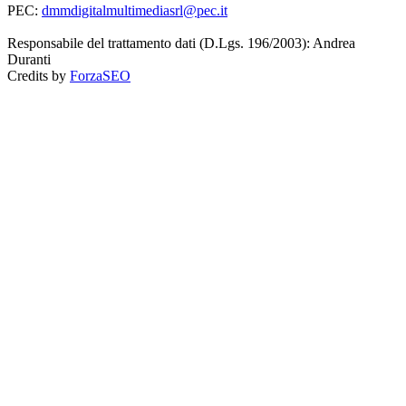
PEC:
dmmdigitalmultimediasrl@pec.it
Responsabile del trattamento dati (D.Lgs. 196/2003): Andrea
Duranti
Credits by
ForzaSEO