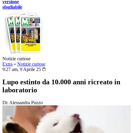
versione
sfogliabile
Notizie curiose
Extra
»
Notizie curiose
9:27 am, 9 Aprile 25
Lupo estinto da 10.000 anni ricreato in
laboratorio
Di: Alessandra Puzzo