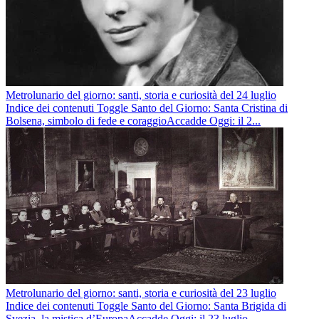
Metrolunario del giorno: santi, storia e curiosità del 24 luglio
Indice dei contenuti Toggle Santo del Giorno: Santa Cristina di
Bolsena, simbolo di fede e coraggioAccadde Oggi: il 2...
Metrolunario del giorno: santi, storia e curiosità del 23 luglio
Indice dei contenuti Toggle Santo del Giorno: Santa Brigida di
Svezia, la mistica d’EuropaAccadde Oggi: il 23 luglio ...