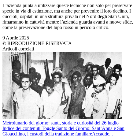
L’azienda punta a utilizzare queste tecniche non solo per preservare
specie in via di estinzione, ma anche per prevenire il loro declino. I
cuccioli, ospitati in una struttura privata nel Nord degli Stati Uniti,
rimarranno in cattività mentre l’azienda guarda avanti a nuove sfide,
come la preservazione del lupo rosso in pericolo critico.
9 Aprile 2025
© RIPRODUZIONE RISERVATA
Articoli correlati
Metrolunario del giorno: santi, storia e curiosità del 26 luglio
Indice dei contenuti Toggle Santo del Giorno: Sant’Anna e San
Gioacchino, i custodi della tradizione familiareAccadde...