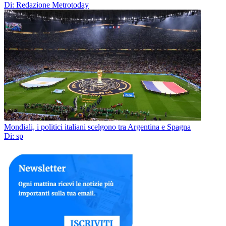
Di: Redazione Metrotoday
Mondiali, i politici italiani scelgono tra Argentina e Spagna
Di: sp