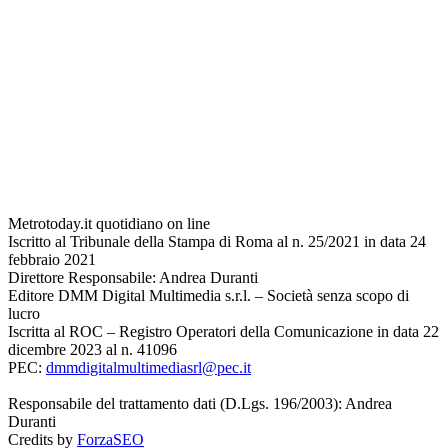
Metrotoday.it quotidiano on line
Iscritto al Tribunale della Stampa di Roma al n. 25/2021 in data 24
febbraio 2021
Direttore Responsabile: Andrea Duranti
Editore DMM Digital Multimedia s.r.l. – Società senza scopo di
lucro
Iscritta al ROC – Registro Operatori della Comunicazione in data 22
dicembre 2023 al n. 41096
PEC:
dmmdigitalmultimediasrl@pec.it
Responsabile del trattamento dati (D.Lgs. 196/2003): Andrea
Duranti
Credits by
ForzaSEO