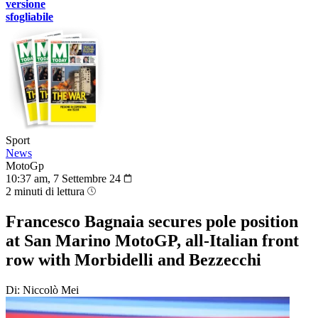
versione
sfogliabile
Sport
News
MotoGp
10:37 am, 7 Settembre 24
2 minuti di lettura
Francesco Bagnaia secures pole position
at San Marino MotoGP, all-Italian front
row with Morbidelli and Bezzecchi
Di: Niccolò Mei