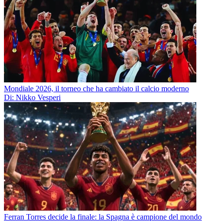
Mondiale 2026, il torneo che ha cambiato il calcio moderno
Di: Nikko Vesperi
Ferran Torres decide la finale: la Spagna è campione del mondo