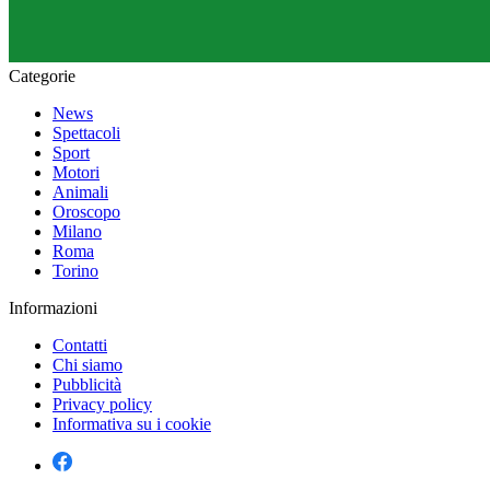
Categorie
News
Spettacoli
Sport
Motori
Animali
Oroscopo
Milano
Roma
Torino
Informazioni
Contatti
Chi siamo
Pubblicità
Privacy policy
Informativa su i cookie