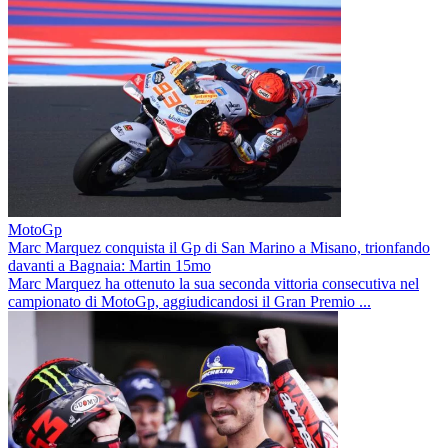
MotoGp
Marc Marquez conquista il Gp di San Marino a Misano, trionfando
davanti a Bagnaia: Martin 15mo
Marc Marquez ha ottenuto la sua seconda vittoria consecutiva nel
campionato di MotoGp, aggiudicandosi il Gran Premio ...