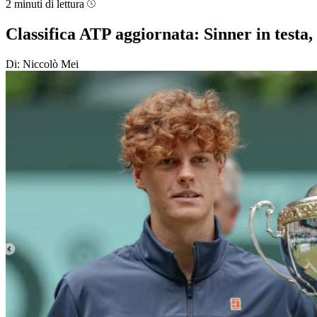
2 minuti di lettura
Classifica ATP aggiornata: Sinner in testa
Di: Niccolò Mei