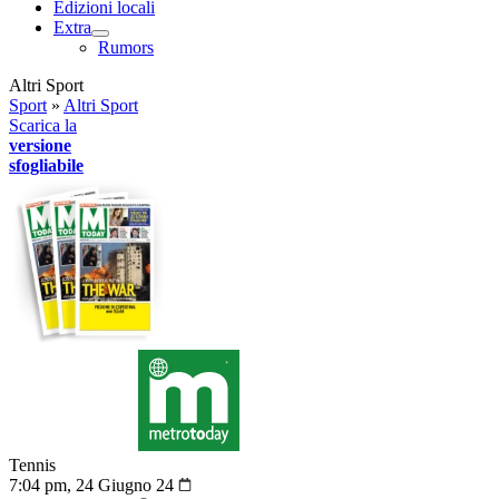
Edizioni locali
Extra
Rumors
Altri Sport
Sport
»
Altri Sport
Scarica la
versione
sfogliabile
Tennis
7:04 pm, 24 Giugno 24