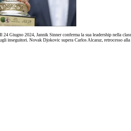
l 24 Giugno 2024, Jannik Sinner conferma la sua leadership nella classif
ugli inseguitori. Novak Djokovic supera Carlos Alcaraz, retrocesso alla