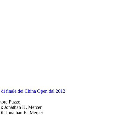
i di finale dei China Open dal 2012
atore Puzzo
i: Jonathan K. Mercer
Di: Jonathan K. Mercer