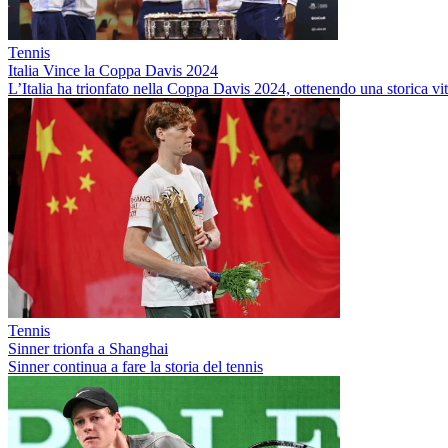
Tennis
Italia Vince la Coppa Davis 2024
L’Italia ha trionfato nella Coppa Davis 2024, ottenendo una storica vitt
Tennis
Sinner trionfa a Shanghai
Sinner continua a fare la storia del tennis