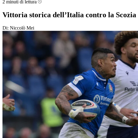
2 minuti di lettura
Vittoria storica dell’Italia contro la Scozia
Di: Niccolò Mei