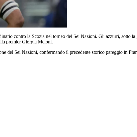
ordinario contro la Scozia nel torneo del Sei Nazioni. Gli azzurri, sotto 
ella premier Giorgia Meloni.
zione del Sei Nazioni, confermando il precedente storico pareggio in Fran