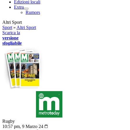
Edizioni locali
Extra
Rumors
Altri Sport
Sport
»
Altri Sport
Scarica la
versione
sfogliabile
Rugby
10:57 pm, 9 Marzo 24