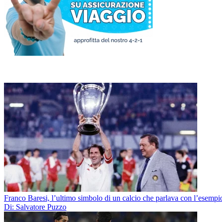
Franco Baresi, l’ultimo simbolo di un calcio che parlava con l’esempi
Di: Salvatore Puzzo