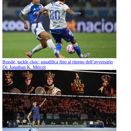
Brasile, tackle choc: squalifica fino al ritorno dell’avversario
Di: Jonathan K. Mercer