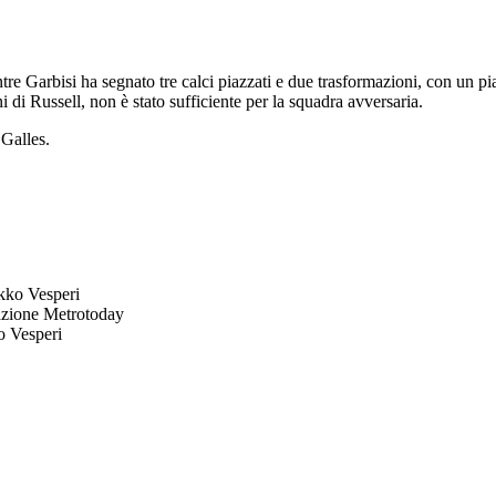
tre Garbisi ha segnato tre calci piazzati e due trasformazioni, con un 
di Russell, non è stato sufficiente per la squadra avversaria.
 Galles.
kko Vesperi
zione Metrotoday
o Vesperi