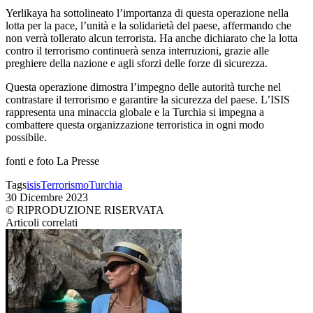
Yerlikaya ha sottolineato l’importanza di questa operazione nella
lotta per la pace, l’unità e la solidarietà del paese, affermando che
non verrà tollerato alcun terrorista. Ha anche dichiarato che la lotta
contro il terrorismo continuerà senza interruzioni, grazie alle
preghiere della nazione e agli sforzi delle forze di sicurezza.
Questa operazione dimostra l’impegno delle autorità turche nel
contrastare il terrorismo e garantire la sicurezza del paese. L’ISIS
rappresenta una minaccia globale e la Turchia si impegna a
combattere questa organizzazione terroristica in ogni modo
possibile.
fonti e foto La Presse
Tags
isis
Terrorismo
Turchia
30 Dicembre 2023
© RIPRODUZIONE RISERVATA
Articoli correlati