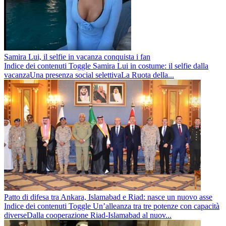
Samira Lui, il selfie in vacanza conquista i fan
Indice dei contenuti Toggle Samira Lui in costume: il selfie dalla
vacanzaUna presenza social selettivaLa Ruota della...
Patto di difesa tra Ankara, Islamabad e Riad: nasce un nuovo asse
Indice dei contenuti Toggle Un’alleanza tra tre potenze con capacità
diverseDalla cooperazione Riad-Islamabad al nuov...