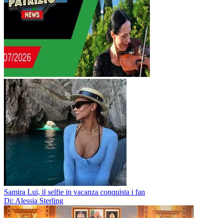
Samira Lui, il selfie in vacanza conquista i fan
Di: Alessia Sterling