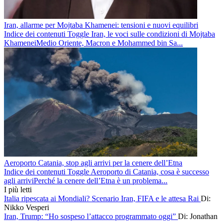
Iran, allarme per Mojtaba Khamenei: tensioni e nuovi equilibri
Indice dei contenuti Toggle Iran, le voci sulle condizioni di Mojtaba
KhameneiMedio Oriente, Macron e Mohammed bin Sa...
Aeroporto Catania, stop agli arrivi per la cenere dell’Etna
Indice dei contenuti Toggle Aeroporto di Catania, cosa è successo
agli arriviPerché la cenere dell’Etna è un problema...
I più letti
Italia ripescata ai Mondiali? Scenario Iran, FIFA e le attesa Rai
Di:
Nikko Vesperi
Iran, Trump: “Ho sospeso l’attacco programmato oggi”
Di: Jonathan