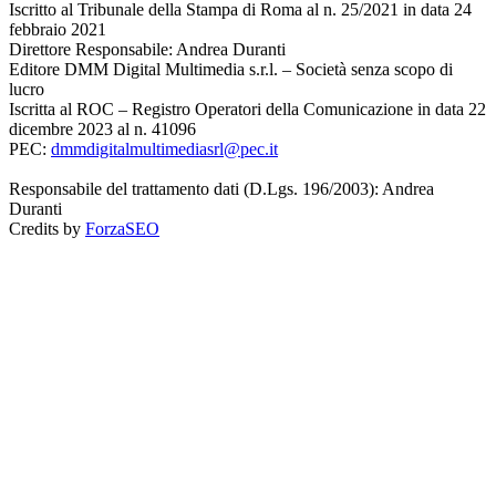
Iscritto al Tribunale della Stampa di Roma al n. 25/2021 in data 24
febbraio 2021
Direttore Responsabile: Andrea Duranti
Editore DMM Digital Multimedia s.r.l. – Società senza scopo di
lucro
Iscritta al ROC – Registro Operatori della Comunicazione in data 22
dicembre 2023 al n. 41096
PEC:
dmmdigitalmultimediasrl@pec.it
Responsabile del trattamento dati (D.Lgs. 196/2003): Andrea
Duranti
Credits by
ForzaSEO