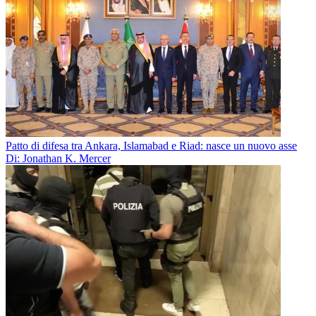
Patto di difesa tra Ankara, Islamabad e Riad: nasce un nuovo asse
Di: Jonathan K. Mercer