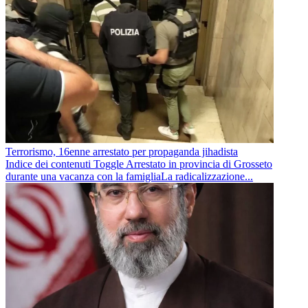
Terrorismo, 16enne arrestato per propaganda jihadista
Indice dei contenuti Toggle Arrestato in provincia di Grosseto
durante una vacanza con la famigliaLa radicalizzazione...