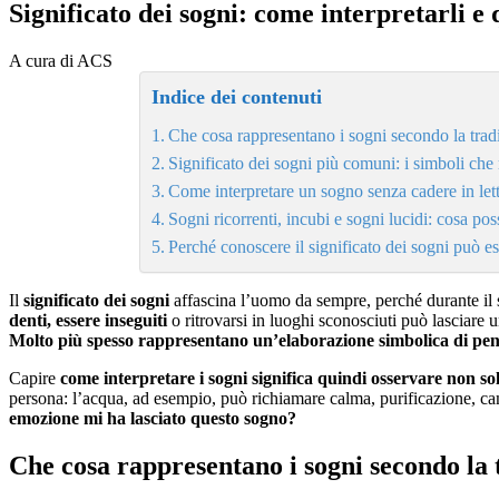
Significato dei sogni: come interpretarli e
A cura di ACS
Indice dei contenuti
Che cosa rappresentano i sogni secondo la tradi
Significato dei sogni più comuni: i simboli che
Come interpretare un sogno senza cadere in lett
Sogni ricorrenti, incubi e sogni lucidi: cosa po
Perché conoscere il significato dei sogni può es
Il
significato dei sogni
affascina l’uomo da sempre, perché durante il
denti, essere inseguiti
o ritrovarsi in luoghi sconosciuti può lasciare
Molto più spesso rappresentano un’elaborazione simbolica di pen
Capire
come interpretare i sogni significa quindi osservare non s
persona: l’acqua, ad esempio, può richiamare calma, purificazione, c
emozione mi ha lasciato questo sogno?
Che cosa rappresentano i sogni secondo la t