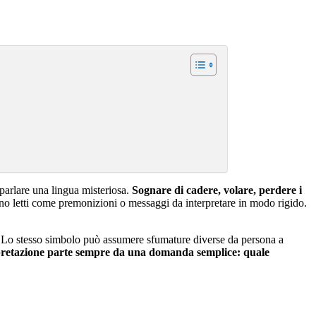
arlare una lingua misteriosa.
Sognare di cadere, volare, perdere i
nno letti come premonizioni o messaggi da interpretare in modo rigido.
. Lo stesso simbolo può assumere sfumature diverse da persona a
pretazione parte sempre da una domanda semplice: quale