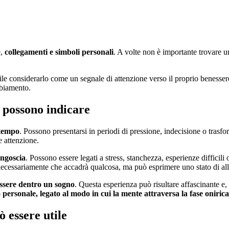
e,
collegamenti e simboli personali
. A volte non è importante trovare u
tile considerarlo come un segnale di attenzione verso il proprio benesse
mbiamento.
a possono indicare
 tempo
. Possono presentarsi in periodi di pressione, indecisione o tra
e attenzione.
angoscia
. Possono essere legati a stress, stanchezza, esperienze diffici
a necessariamente che accadrà qualcosa, ma può esprimere uno stato di a
 essere dentro un sogno
. Questa esperienza può risultare affascinante e
personale, legato al modo in cui la mente attraversa la fase onirica
ò essere utile