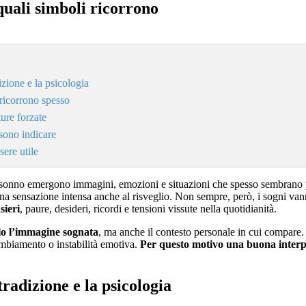
 quali simboli ricorrono
zione e la psicologia
 ricorrono spesso
ure forzate
ssono indicare
sere utile
 sonno emergono immagini, emozioni e situazioni che spesso sembrano p
 una sensazione intensa anche al risveglio. Non sempre, però, i sogni va
sieri
, paure, desideri, ricordi e tensioni vissute nella quotidianità.
olo l’immagine sognata
, ma anche il contesto personale in cui compare
ambiamento o instabilità emotiva.
Per questo motivo una buona inter
radizione e la psicologia