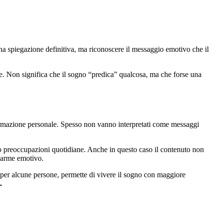
na spiegazione definitiva, ma riconoscere il messaggio emotivo che il
re. Non significa che il sogno “predica” qualcosa, ma che forse una
sformazione personale. Spesso non vanno interpretati come messaggi
li o preoccupazioni quotidiane. Anche in questo caso il contenuto non
llarme emotivo.
, per alcune persone, permette di vivere il sogno con maggiore
.