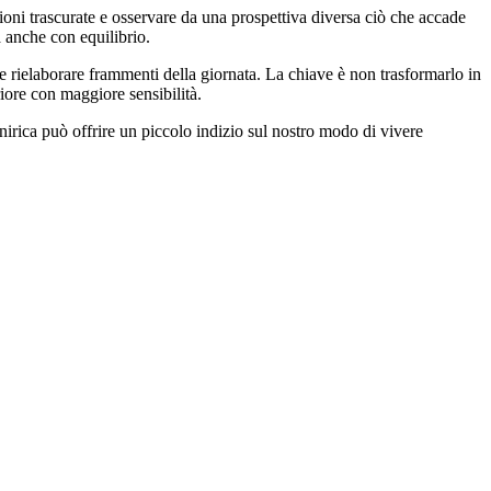
oni trascurate e osservare da una prospettiva diversa ciò che accade
 anche con equilibrio.
e rielaborare frammenti della giornata. La chiave è non trasformarlo in
riore con maggiore sensibilità.
rica può offrire un piccolo indizio sul nostro modo di vivere