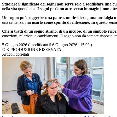
Studiare il significato dei sogni non serve solo a soddisfare una cu
nella vita quotidiana.
I sogni parlano attraverso immagini, non attr
Un sogno può suggerire una paura, un desiderio, una nostalgia o
una sentenza
, ma usarlo come spunto di riflessione. In questo sens
Che si tratti di un sogno strano, di un incubo, di un simbolo rico
emozioni, relazioni e cambiamenti. Il sogno non dà sempre risposte,
5 Giugno 2026 ( modificato il 6 Giugno 2026 | 15:03 )
© RIPRODUZIONE RISERVATA
Articoli correlati