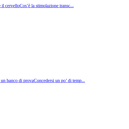
il cervelloCos’è la stimolazione transc...
 un banco di provaConcedersi un po’ di temp...