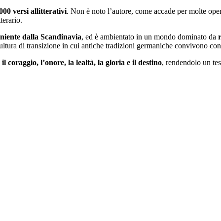
000 versi allitterativi
. Non è noto l’autore, come accade per molte oper
terario.
niente dalla Scandinavia
, ed è ambientato in un mondo dominato da
cultura di transizione in cui antiche tradizioni germaniche convivono con
e
il coraggio, l’onore, la lealtà, la gloria e il destino
, rendendolo un tes