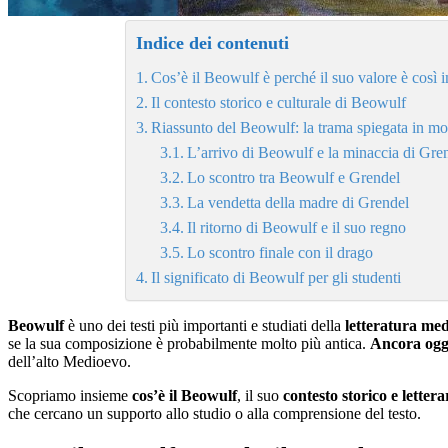
Indice dei contenuti
Cos’è il Beowulf è perché il suo valore è così 
Il contesto storico e culturale di Beowulf
Riassunto del Beowulf: la trama spiegata in m
L’arrivo di Beowulf e la minaccia di Gre
Lo scontro tra Beowulf e Grendel
La vendetta della madre di Grendel
Il ritorno di Beowulf e il suo regno
Lo scontro finale con il drago
Il significato di Beowulf per gli studenti
Beowulf
è uno dei testi più importanti e studiati della
letteratura med
se la sua composizione è probabilmente molto più antica.
Ancora ogg
dell’alto Medioevo.
Scopriamo insieme
cos’è il Beowulf
, il suo
contesto storico e lettera
che cercano un supporto allo studio o alla comprensione del testo.