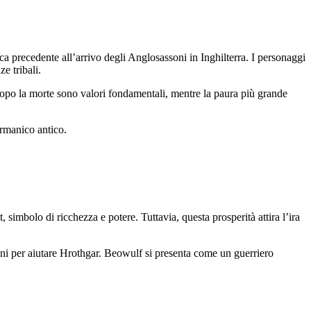
ca precedente all’arrivo degli Anglosassoni in Inghilterra. I personaggi
ze tribali.
ma dopo la morte sono valori fondamentali, mentre la paura più grande
ermanico antico.
simbolo di ricchezza e potere. Tuttavia, questa prosperità attira l’ira
ni per aiutare Hrothgar. Beowulf si presenta come un guerriero