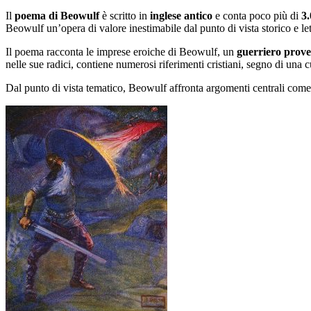
Il
poema di Beowulf
è scritto in
inglese antico
e conta poco più di
3.
Beowulf un’opera di valore inestimabile dal punto di vista storico e let
Il poema racconta le imprese eroiche di Beowulf, un
guerriero prove
nelle sue radici, contiene numerosi riferimenti cristiani, segno di una 
Dal punto di vista tematico, Beowulf affronta argomenti centrali com