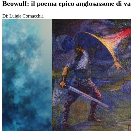
Beowulf: il poema epico anglosassone di va
Di: Luigia Cornacchia