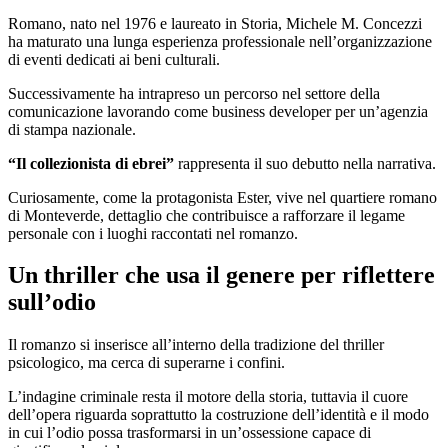
Romano, nato nel 1976 e laureato in Storia, Michele M. Concezzi
ha maturato una lunga esperienza professionale nell’organizzazione
di eventi dedicati ai beni culturali.
Successivamente ha intrapreso un percorso nel settore della
comunicazione lavorando come business developer per un’agenzia
di stampa nazionale.
“Il collezionista di ebrei”
rappresenta il suo debutto nella narrativa.
Curiosamente, come la protagonista Ester, vive nel quartiere romano
di Monteverde, dettaglio che contribuisce a rafforzare il legame
personale con i luoghi raccontati nel romanzo.
Un thriller che usa il genere per riflettere
sull’odio
Il romanzo si inserisce all’interno della tradizione del thriller
psicologico, ma cerca di superarne i confini.
L’indagine criminale resta il motore della storia, tuttavia il cuore
dell’opera riguarda soprattutto la costruzione dell’identità e il modo
in cui l’odio possa trasformarsi in un’ossessione capace di