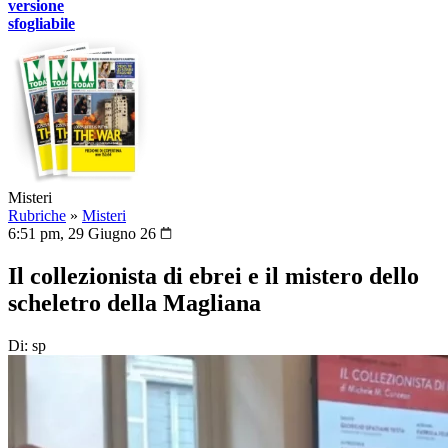
versione
sfogliabile
Misteri
Rubriche
»
Misteri
6:51 pm, 29 Giugno 26
Il collezionista di ebrei e il mistero dello
scheletro della Magliana
Di: sp