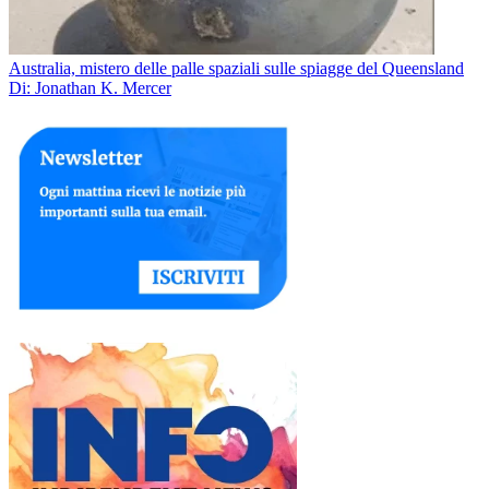
Australia, mistero delle palle spaziali sulle spiagge del Queensland
Di: Jonathan K. Mercer