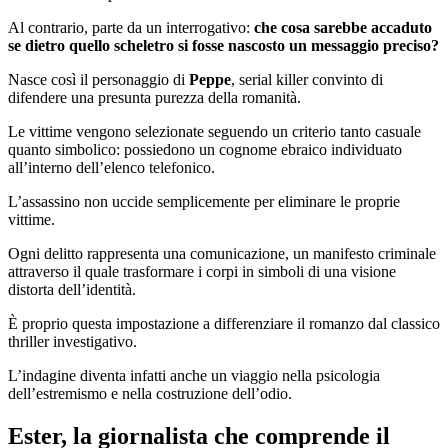
Al contrario, parte da un interrogativo:
che cosa sarebbe accaduto
se dietro quello scheletro si fosse nascosto un messaggio preciso?
Nasce così il personaggio di
Peppe
, serial killer convinto di
difendere una presunta purezza della romanità.
Le vittime vengono selezionate seguendo un criterio tanto casuale
quanto simbolico: possiedono un cognome ebraico individuato
all’interno dell’elenco telefonico.
L’assassino non uccide semplicemente per eliminare le proprie
vittime.
Ogni delitto rappresenta una comunicazione, un manifesto criminale
attraverso il quale trasformare i corpi in simboli di una visione
distorta dell’identità.
È proprio questa impostazione a differenziare il romanzo dal classico
thriller investigativo.
L’indagine diventa infatti anche un viaggio nella psicologia
dell’estremismo e nella costruzione dell’odio.
Ester, la giornalista che comprende il