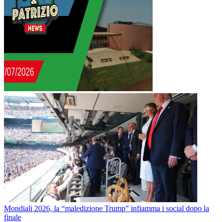
Mondiali 2026, la “maledizione Trump” infiamma i social dopo la
finale