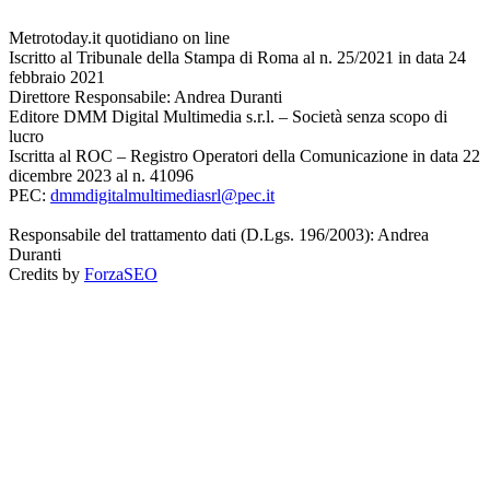
Metrotoday.it quotidiano on line
Iscritto al Tribunale della Stampa di Roma al n. 25/2021 in data 24
febbraio 2021
Direttore Responsabile: Andrea Duranti
Editore DMM Digital Multimedia s.r.l. – Società senza scopo di
lucro
Iscritta al ROC – Registro Operatori della Comunicazione in data 22
dicembre 2023 al n. 41096
PEC:
dmmdigitalmultimediasrl@pec.it
Responsabile del trattamento dati (D.Lgs. 196/2003): Andrea
Duranti
Credits by
ForzaSEO