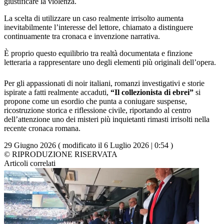
giustificare la violenza.
La scelta di utilizzare un caso realmente irrisolto aumenta
inevitabilmente l’interesse del lettore, chiamato a distinguere
continuamente tra cronaca e invenzione narrativa.
È proprio questo equilibrio tra realtà documentata e finzione
letteraria a rappresentare uno degli elementi più originali dell’opera.
Per gli appassionati di noir italiani, romanzi investigativi e storie
ispirate a fatti realmente accaduti,
“Il collezionista di ebrei”
si
propone come un esordio che punta a coniugare suspense,
ricostruzione storica e riflessione civile, riportando al centro
dell’attenzione uno dei misteri più inquietanti rimasti irrisolti nella
recente cronaca romana.
29 Giugno 2026 ( modificato il 6 Luglio 2026 | 0:54 )
© RIPRODUZIONE RISERVATA
Articoli correlati