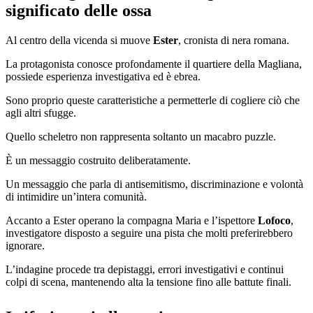
significato delle ossa
Al centro della vicenda si muove
Ester
, cronista di nera romana.
La protagonista conosce profondamente il quartiere della Magliana,
possiede esperienza investigativa ed è ebrea.
Sono proprio queste caratteristiche a permetterle di cogliere ciò che
agli altri sfugge.
Quello scheletro non rappresenta soltanto un macabro puzzle.
È un messaggio costruito deliberatamente.
Un messaggio che parla di antisemitismo, discriminazione e volontà
di intimidire un’intera comunità.
Accanto a Ester operano la compagna Maria e l’ispettore
Lofoco
,
investigatore disposto a seguire una pista che molti preferirebbero
ignorare.
L’indagine procede tra depistaggi, errori investigativi e continui
colpi di scena, mantenendo alta la tensione fino alle battute finali.