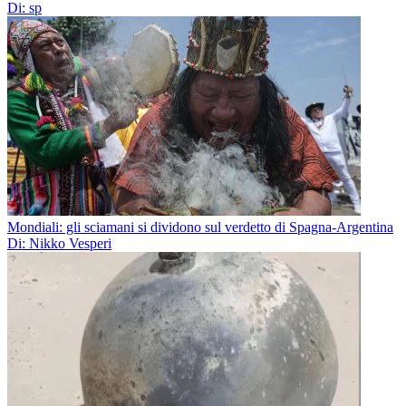
Di: sp
Mondiali: gli sciamani si dividono sul verdetto di Spagna-Argentina
Di: Nikko Vesperi