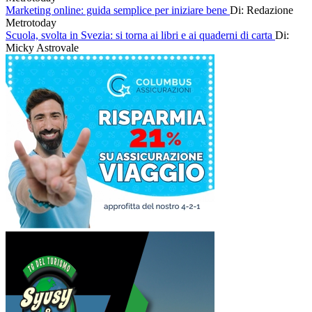
Marketing online: guida semplice per iniziare bene
Di: Redazione
Metrotoday
Scuola, svolta in Svezia: si torna ai libri e ai quaderni di carta
Di:
Micky Astrovale