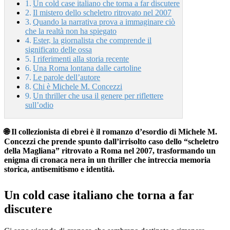
Un cold case italiano che torna a far discutere
Il mistero dello scheletro ritrovato nel 2007
Quando la narrativa prova a immaginare ciò
che la realtà non ha spiegato
Ester, la giornalista che comprende il
significato delle ossa
I riferimenti alla storia recente
Una Roma lontana dalle cartoline
Le parole dell’autore
Chi è Michele M. Concezzi
Un thriller che usa il genere per riflettere
sull’odio
🌐 Il collezionista di ebrei è il romanzo d’esordio di Michele M.
Concezzi che prende spunto dall’irrisolto caso dello “scheletro
della Magliana” ritrovato a Roma nel 2007, trasformando un
enigma di cronaca nera in un thriller che intreccia memoria
storica, antisemitismo e identità.
Un cold case italiano che torna a far
discutere