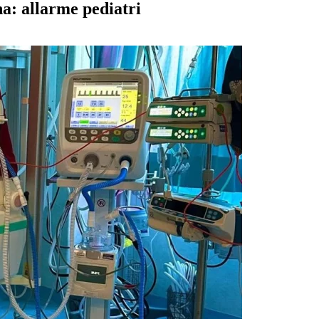
na: allarme pediatri