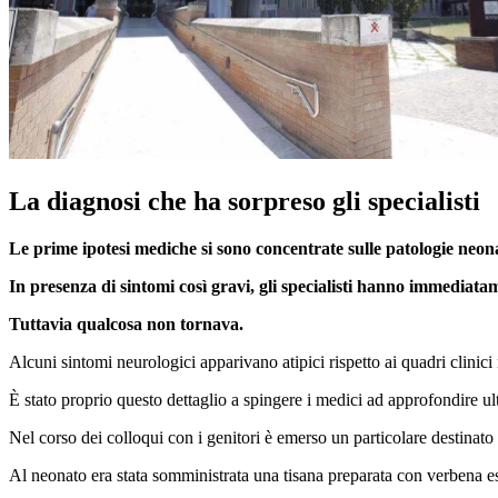
La diagnosi che ha sorpreso gli specialisti
Le prime ipotesi mediche si sono concentrate sulle patologie neon
In presenza di sintomi così gravi, gli specialisti hanno immediatame
Tuttavia qualcosa non tornava.
Alcuni sintomi neurologici apparivano atipici rispetto ai quadri clinici
È stato proprio questo dettaglio a spingere i medici ad approfondire ult
Nel corso dei colloqui con i genitori è emerso un particolare destinato
Al neonato era stata somministrata una tisana preparata con verbena e