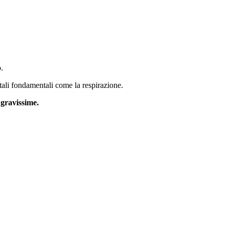
.
tali fondamentali come la respirazione.
 gravissime.