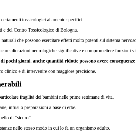
ccertamenti tossicologici altamente specifici.
zati e del Centro Tossicologico di Bologna.
e naturali che possono esercitare effetti molto potenti sul sistema nervoso
ocare alterazioni neurologiche significative e compromettere funzioni vi
di pochi giorni, anche quantità ridotte possono avere conseguenze
o clinico e di intervenire con maggiore precisione.
erabili
rticolare fragilità dei bambini nelle prime settimane di vita.
ane, infusi o preparazioni a base di erbe.
ello di “sicuro”.
tanze nello stesso modo in cui lo fa un organismo adulto.