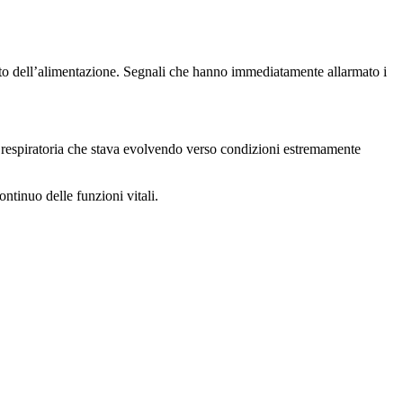
fiuto dell’alimentazione. Segnali che hanno immediatamente allarmato i
e respiratoria che stava evolvendo verso condizioni estremamente
ntinuo delle funzioni vitali.