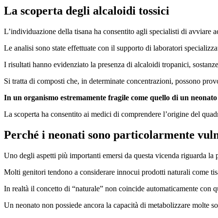
La scoperta degli alcaloidi tossici
L’individuazione della tisana ha consentito agli specialisti di avviare a
Le analisi sono state effettuate con il supporto di laboratori specializ
I risultati hanno evidenziato la presenza di alcaloidi tropanici, sostanz
Si tratta di composti che, in determinate concentrazioni, possono prov
In un organismo estremamente fragile come quello di un neonato 
La scoperta ha consentito ai medici di comprendere l’origine del quadr
Perché i neonati sono particolarmente vuln
Uno degli aspetti più importanti emersi da questa vicenda riguarda la pa
Molti genitori tendono a considerare innocui prodotti naturali come tis
In realtà il concetto di “naturale” non coincide automaticamente con qu
Un neonato non possiede ancora la capacità di metabolizzare molte sos