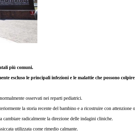
atali più comuni.
nte escluso le principali infezioni e le malattie che possono colpire 
 normalmente osservati nei reparti pediatrici.
eriormente la storia recente del bambino e a ricostruire con attenzione og
 a cambiare radicalmente la direzione delle indagini cliniche.
ssiccata utilizzata come rimedio calmante.