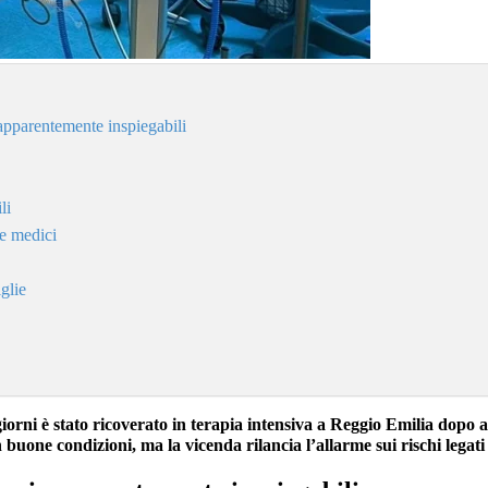
 apparentemente inspiegabili
li
 e medici
glie
orni è stato ricoverato in terapia intensiva a Reggio Emilia dopo 
 buone condizioni, ma la vicenda rilancia l’allarme sui rischi legati