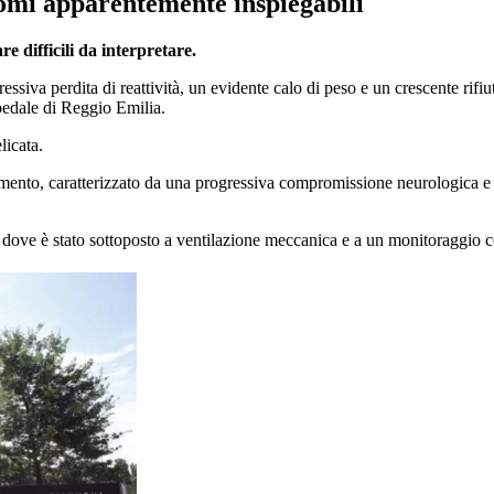
tomi apparentemente inspiegabili
e difficili da interpretare.
essiva perdita di reattività, un evidente calo di peso e un crescente ri
spedale di Reggio Emilia.
licata.
ramento, caratterizzato da una progressiva compromissione neurologica 
e, dove è stato sottoposto a ventilazione meccanica e a un monitoraggio co