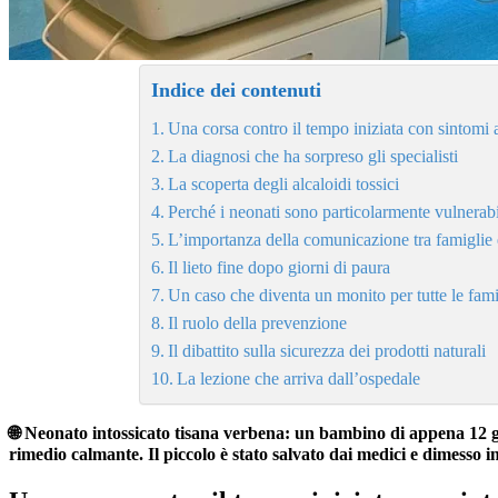
Indice dei contenuti
Una corsa contro il tempo iniziata con sintomi
La diagnosi che ha sorpreso gli specialisti
La scoperta degli alcaloidi tossici
Perché i neonati sono particolarmente vulnerabi
L’importanza della comunicazione tra famiglie
Il lieto fine dopo giorni di paura
Un caso che diventa un monito per tutte le fami
Il ruolo della prevenzione
Il dibattito sulla sicurezza dei prodotti naturali
La lezione che arriva dall’ospedale
🌐 Neonato intossicato tisana verbena: un bambino di appena 12 gi
rimedio calmante. Il piccolo è stato salvato dai medici e dimesso in