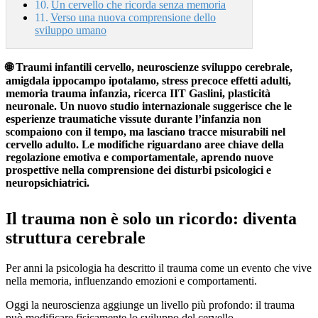
Un cervello che ricorda senza memoria
Verso una nuova comprensione dello
sviluppo umano
🌐 Traumi infantili cervello, neuroscienze sviluppo cerebrale,
amigdala ippocampo ipotalamo, stress precoce effetti adulti,
memoria trauma infanzia, ricerca IIT Gaslini, plasticità
neuronale. Un nuovo studio internazionale suggerisce che le
esperienze traumatiche vissute durante l’infanzia non
scompaiono con il tempo, ma lasciano tracce misurabili nel
cervello adulto. Le modifiche riguardano aree chiave della
regolazione emotiva e comportamentale, aprendo nuove
prospettive nella comprensione dei disturbi psicologici e
neuropsichiatrici.
Il trauma non è solo un ricordo: diventa
struttura cerebrale
Per anni la psicologia ha descritto il trauma come un evento che vive
nella memoria, influenzando emozioni e comportamenti.
Oggi la neuroscienza aggiunge un livello più profondo: il trauma
può modificare fisicamente lo sviluppo del cervello.