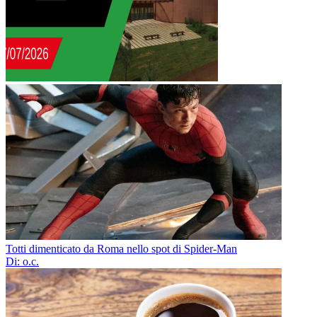
Totti dimenticato da Roma nello spot di Spider-Man
Di: o.c.