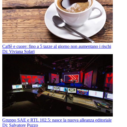
Caffè e cuore: fino a 5 tazze al giorno non aumentano i rischi
Di: Viviana Solari
Gruppo SAE e RTL 102.5: nasce la nuova alleanza editoriale
Di: Salvatore Puzzo