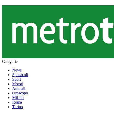
Categorie
News
Spettacoli
Sport
Motori
Animali
Oroscopo
Milano
Roma
Torino