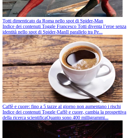
Totti dimenticato da Roma nello spot di Spider-Man
Indice dei contenuti Toggle Francesco Totti diventa l’eroe senza
identità nello spot di Spider-ManIl parallelo tra Pe...
Caffè e cuore: fino a 5 tazze al giorno non aumentano i rischi
Indice dei contenuti Toggle Caffè e cuore, cambia la prospettiva
della ricerca scientificaQuanto sono 400 milligrammi...