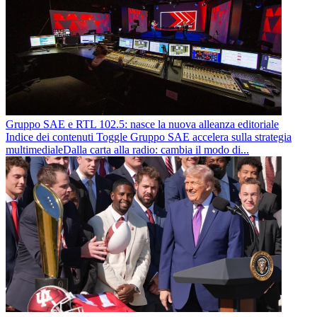
Gruppo SAE e RTL 102.5: nasce la nuova alleanza editoriale
Indice dei contenuti Toggle Gruppo SAE accelera sulla strategia
multimedialeDalla carta alla radio: cambia il modo di...