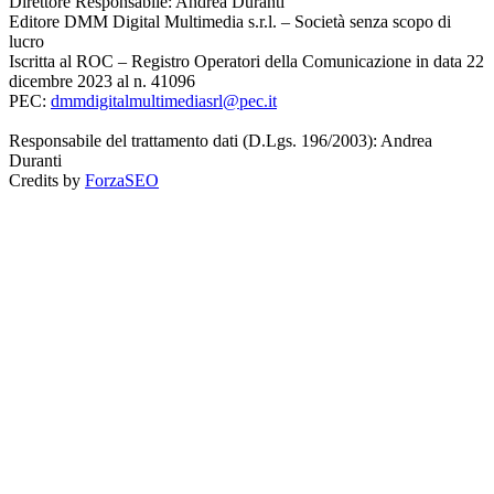
Direttore Responsabile: Andrea Duranti
Editore DMM Digital Multimedia s.r.l. – Società senza scopo di
lucro
Iscritta al ROC – Registro Operatori della Comunicazione in data 22
dicembre 2023 al n. 41096
PEC:
dmmdigitalmultimediasrl@pec.it
Responsabile del trattamento dati (D.Lgs. 196/2003): Andrea
Duranti
Credits by
ForzaSEO