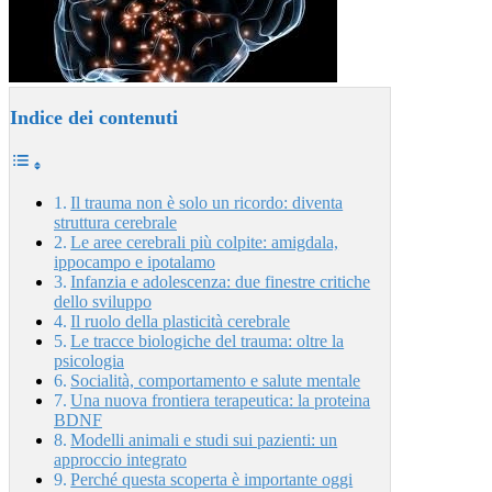
Indice dei contenuti
Il trauma non è solo un ricordo: diventa
struttura cerebrale
Le aree cerebrali più colpite: amigdala,
ippocampo e ipotalamo
Infanzia e adolescenza: due finestre critiche
dello sviluppo
Il ruolo della plasticità cerebrale
Le tracce biologiche del trauma: oltre la
psicologia
Socialità, comportamento e salute mentale
Una nuova frontiera terapeutica: la proteina
BDNF
Modelli animali e studi sui pazienti: un
approccio integrato
Perché questa scoperta è importante oggi