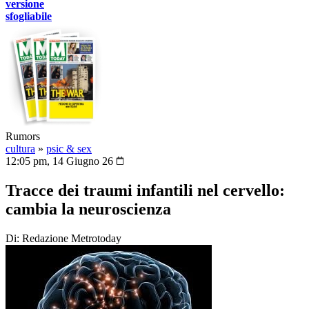
versione
sfogliabile
Rumors
cultura
»
psic & sex
12:05 pm, 14 Giugno 26
Tracce dei traumi infantili nel cervello:
cambia la neuroscienza
Di: Redazione Metrotoday