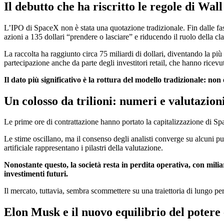
Il debutto che ha riscritto le regole di Wall
L’IPO di SpaceX non è stata una quotazione tradizionale. Fin dalle fasi
azioni a 135 dollari “prendere o lasciare” e riducendo il ruolo della cla
La raccolta ha raggiunto circa 75 miliardi di dollari, diventando la più
partecipazione anche da parte degli investitori retail, che hanno ricevu
Il dato più significativo è la rottura del modello tradizionale: non
Un colosso da trilioni: numeri e valutazion
Le prime ore di contrattazione hanno portato la capitalizzazione di Spac
Le stime oscillano, ma il consenso degli analisti converge su alcuni punti
artificiale rappresentano i pilastri della valutazione.
Nonostante questo, la società resta in perdita operativa, con miliar
investimenti futuri.
Il mercato, tuttavia, sembra scommettere su una traiettoria di lungo per
Elon Musk e il nuovo equilibrio del poter