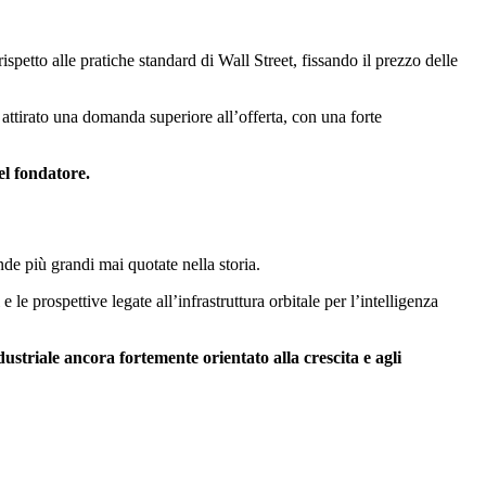
petto alle pratiche standard di Wall Street, fissando il prezzo delle
e attirato una domanda superiore all’offerta, con una forte
el fondatore.
nde più grandi mai quotate nella storia.
 le prospettive legate all’infrastruttura orbitale per l’intelligenza
dustriale ancora fortemente orientato alla crescita e agli