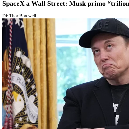
SpaceX a Wall Street: Musk primo “triliona
Di: Thor Borewell