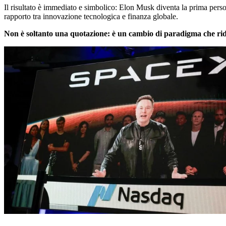
Il risultato è immediato e simbolico: Elon Musk diventa la prima person
rapporto tra innovazione tecnologica e finanza globale.
Non è soltanto una quotazione: è un cambio di paradigma che ridef