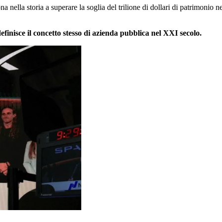
a nella storia a superare la soglia del trilione di dollari di patrimoni
inisce il concetto stesso di azienda pubblica nel XXI secolo.