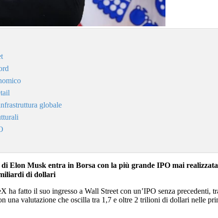
et
ord
onomico
tail
nfrastruttura globale
tturali
PO
 di Elon Musk entra in Borsa con la più grande IPO mai realizzata, 
iliardi di dollari
ceX ha fatto il suo ingresso a Wall Street con un’IPO senza precedenti, 
n una valutazione che oscilla tra 1,7 e oltre 2 trilioni di dollari nelle 