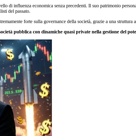
lo di influenza economica senza precedenti. Il suo patrimonio personale 
isti del passato.
emamente forte sulla governance della società, grazie a una struttura a
ocietà pubblica con dinamiche quasi private nella gestione del pote