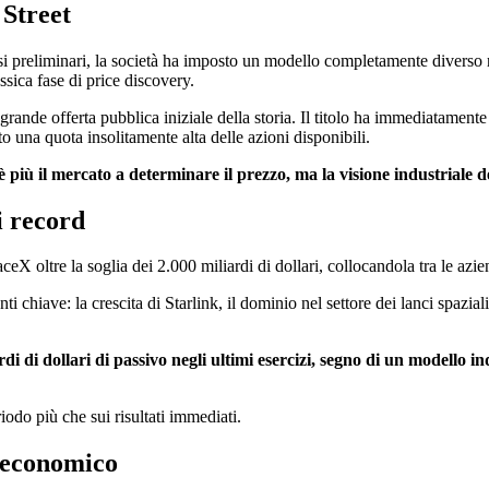
 Street
 preliminari, la società ha imposto un modello completamente diverso ris
ssica fase di price discovery.
 grande offerta pubblica iniziale della storia. Il titolo ha immediatament
to una quota insolitamente alta delle azioni disponibili.
 è più il mercato a determinare il prezzo, ma la visione industriale d
i record
eX oltre la soglia dei 2.000 miliardi di dollari, collocandola tra le azie
 chiave: la crescita di Starlink, il dominio nel settore dei lanci spaziali e
di di dollari di passivo negli ultimi esercizi, segno di un modello in
iodo più che sui risultati immediati.
e economico