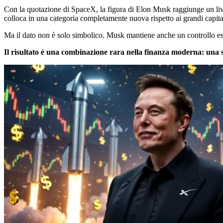
Con la quotazione di SpaceX, la figura di Elon Musk raggiunge un livel
colloca in una categoria completamente nuova rispetto ai grandi capital
Ma il dato non è solo simbolico. Musk mantiene anche un controllo estr
Il risultato è una combinazione rara nella finanza moderna: una s