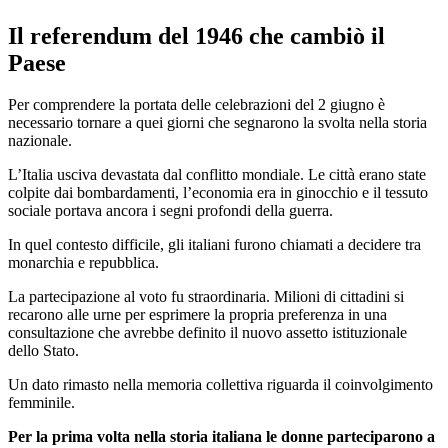
Il referendum del 1946 che cambiò il
Paese
Per comprendere la portata delle celebrazioni del 2 giugno è
necessario tornare a quei giorni che segnarono la svolta nella storia
nazionale.
L’Italia usciva devastata dal conflitto mondiale. Le città erano state
colpite dai bombardamenti, l’economia era in ginocchio e il tessuto
sociale portava ancora i segni profondi della guerra.
In quel contesto difficile, gli italiani furono chiamati a decidere tra
monarchia e repubblica.
La partecipazione al voto fu straordinaria. Milioni di cittadini si
recarono alle urne per esprimere la propria preferenza in una
consultazione che avrebbe definito il nuovo assetto istituzionale
dello Stato.
Un dato rimasto nella memoria collettiva riguarda il coinvolgimento
femminile.
Per la prima volta nella storia italiana le donne parteciparono a