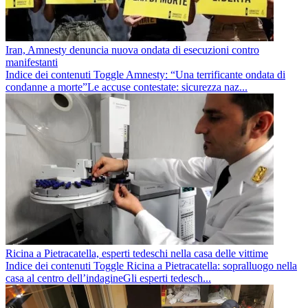
Iran, Amnesty denuncia nuova ondata di esecuzioni contro
manifestanti
Indice dei contenuti Toggle Amnesty: “Una terrificante ondata di
condanne a morte”Le accuse contestate: sicurezza naz...
Ricina a Pietracatella, esperti tedeschi nella casa delle vittime
Indice dei contenuti Toggle Ricina a Pietracatella: sopralluogo nella
casa al centro dell’indagineGli esperti tedesch...