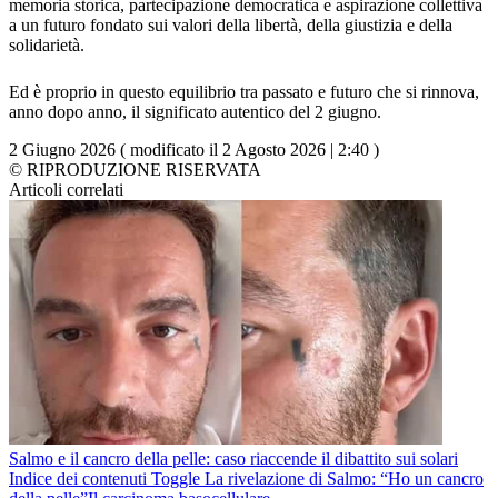
memoria storica, partecipazione democratica e aspirazione collettiva
a un futuro fondato sui valori della libertà, della giustizia e della
solidarietà.
Ed è proprio in questo equilibrio tra passato e futuro che si rinnova,
anno dopo anno, il significato autentico del 2 giugno.
2 Giugno 2026 ( modificato il 2 Agosto 2026 | 2:40 )
© RIPRODUZIONE RISERVATA
Articoli correlati
Salmo e il cancro della pelle: caso riaccende il dibattito sui solari
Indice dei contenuti Toggle La rivelazione di Salmo: “Ho un cancro