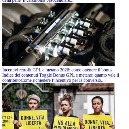
della pelle”Il carcinoma basocellulare...
Incentivi retrofit GPL e metano 2026: come ottenere il bonus
Indice dei contenuti Toggle Bonus GPL e metano: quanto vale il
contributoCome richiedere l’incentivo per la conversio...