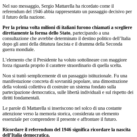
Nel suo messaggio, Sergio Mattarella ha ricordato come il
referendum del 1946 abbia rappresentato un passaggio decisivo per
il futuro della nazione.
Per la prima volta milioni di italiani furono chiamati a scegliere
direttamente la forma dello Stato
, partecipando a una
consultazione che avrebbe determinato il destino politico dell’Italia
dopo gli anni della dittatura fascista e il dramma della Seconda
guerra mondiale.
L’elemento che il Presidente ha voluto sottolineare con maggiore
forza riguarda proprio il carattere straordinario di quella scelta.
Non si trattò semplicemente di un passaggio istituzionale. Fu una
manifestazione concreta di sovranità popolare, una dimostrazione
della volontà collettiva di costruire un sistema fondato sulla
partecipazione democratica, sulle libertà individuali e sul rispetto dei
diritti fondamentali.
Le parole di Mattarella si inseriscono nel solco di una costante
attenzione verso la memoria storica, considerata un elemento
essenziale per comprendere il presente e affrontare il futuro.
Ricordare il referendum del 1946 significa ricordare la nascita
dell’Italia democratica.