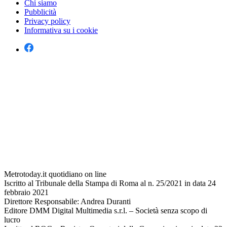
Chi siamo
Pubblicità
Privacy policy
Informativa su i cookie
Metrotoday.it quotidiano on line
Iscritto al Tribunale della Stampa di Roma al n. 25/2021 in data 24
febbraio 2021
Direttore Responsabile: Andrea Duranti
Editore DMM Digital Multimedia s.r.l. – Società senza scopo di
lucro