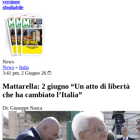
versione
sfogliabile
News
News
»
Italia
3:41 pm, 2 Giugno 26
Mattarella: 2 giugno “Un atto di libertà
che ha cambiato l’Italia”
Di: Giuseppe Nasca