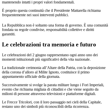
mantenendo intatti i propri valori fondamentali.
È proprio questa continuità che il Presidente Mattarella richiama
frequentemente nei suoi interventi pubblici.
La Repubblica non è soltanto una forma di governo. È una comunità
fondata su regole condivise, responsabilità collettive e diritti
garantiti.
Le celebrazioni tra memoria e futuro
Le celebrazioni del 2 giugno rappresentano ogni anno uno dei
momenti istituzionali più significativi della vita nazionale.
La tradizionale cerimonia all’Altare della Patria, con la deposizione
della corona d’alloro al Milite Ignoto, costituisce il primo
appuntamento ufficiale della giornata.
Successivamente si svolge la parata militare lungo i Fori Imperiali,
evento che richiama migliaia di cittadini e che viene seguito da
milioni di persone attraverso televisioni e piattaforme digitali.
Le Frecce Tricolori, con il loro passaggio nei cieli della Capitale,
restano uno dei simboli più riconoscibili della ricorrenza.