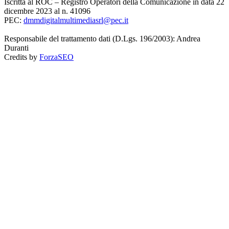
Iscritta al ROC – Registro Operatori della Comunicazione in data 22
dicembre 2023 al n. 41096
PEC:
dmmdigitalmultimediasrl@pec.it
Responsabile del trattamento dati (D.Lgs. 196/2003): Andrea
Duranti
Credits by
ForzaSEO