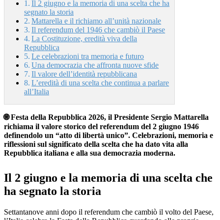
Il 2 giugno e la memoria di una scelta che ha
segnato la storia
Mattarella e il richiamo all’unità nazionale
Il referendum del 1946 che cambiò il Paese
La Costituzione, eredità viva della
Repubblica
Le celebrazioni tra memoria e futuro
Una democrazia che affronta nuove sfide
Il valore dell’identità repubblicana
L’eredità di una scelta che continua a parlare
all’Italia
🌐 Festa della Repubblica 2026, il Presidente Sergio Mattarella
richiama il valore storico del referendum del 2 giugno 1946
definendolo un “atto di libertà unico”. Celebrazioni, memoria e
riflessioni sul significato della scelta che ha dato vita alla
Repubblica italiana e alla sua democrazia moderna.
Il 2 giugno e la memoria di una scelta che
ha segnato la storia
Settantanove anni dopo il referendum che cambiò il volto del Paese,