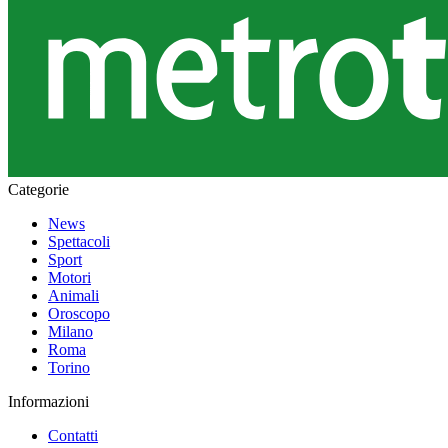
Categorie
News
Spettacoli
Sport
Motori
Animali
Oroscopo
Milano
Roma
Torino
Informazioni
Contatti