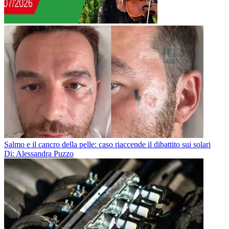
Salmo e il cancro della pelle: caso riaccende il dibattito sui solari
Di: Alessandra Puzzo