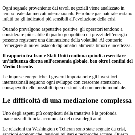
Ogni segnale proveniente dai tavoli negoziali viene analizzato in
tempo reale dai mercati internazionali. Petrolio e gas naturale restano
infatti tra gli indicatori più sensibili all’evoluzione della crisi.
Quando prevalgono aspettative positive, gli operatori tendono a
considerare più stabile il quadro geopolitico e i prezzi dell’energia
possono registrare una diminuzione della volatilità. Al contrario,
l’emergere di nuovi ostacoli diplomatici alimenta timori e incertezza.
Il rapporto tra Iran e Stati Uniti continua quindi a esercitare
un’influenza diretta sull’economia globale, ben oltre i confini del
Medio Oriente.
Le imprese energetiche, i governi importatori e gli investitori
internazionali seguono ogni sviluppo con crescente attenzione,
consapevoli delle possibili ripercussioni sul commercio mondiale.
Le difficoltà di una mediazione complessa
Uno degli aspetti più complicati della trattativa è la profonda
mancanza di fiducia accumulata nel corso degli anni.
Le relazioni tra Washington e Teheran sono state segnate da crisi,
sanzioni economiche, tensioni militari e reciproche accuse. Questo