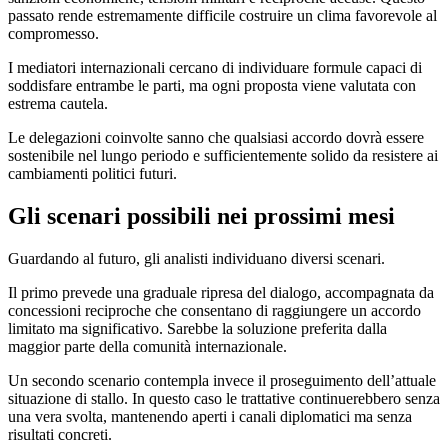
passato rende estremamente difficile costruire un clima favorevole al
compromesso.
I mediatori internazionali cercano di individuare formule capaci di
soddisfare entrambe le parti, ma ogni proposta viene valutata con
estrema cautela.
Le delegazioni coinvolte sanno che qualsiasi accordo dovrà essere
sostenibile nel lungo periodo e sufficientemente solido da resistere ai
cambiamenti politici futuri.
Gli scenari possibili nei prossimi mesi
Guardando al futuro, gli analisti individuano diversi scenari.
Il primo prevede una graduale ripresa del dialogo, accompagnata da
concessioni reciproche che consentano di raggiungere un accordo
limitato ma significativo. Sarebbe la soluzione preferita dalla
maggior parte della comunità internazionale.
Un secondo scenario contempla invece il proseguimento dell’attuale
situazione di stallo. In questo caso le trattative continuerebbero senza
una vera svolta, mantenendo aperti i canali diplomatici ma senza
risultati concreti.