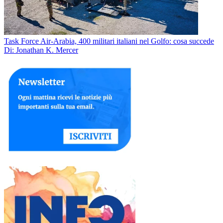
Task Force Air-Arabia, 400 militari italiani nel Golfo: cosa succede
Di: Jonathan K. Mercer