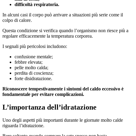
difficoltà respiratoria.
In alcuni casi il corpo può arrivare a situazioni più serie come il
colpo di calore.
Questa condizione si verifica quando l’organismo non riesce più a
regolare efficacemente la temperatura corporea.
I segnali più pericolosi includono:
confusione mentale;
febbre elevata;
pelle molto calda;
perdita di coscienza;
forte disidratazione.
Riconoscere tempestivamente i sintomi del caldo eccessivo è
fondamentale per evitare complicazioni.
L’importanza dell’idratazione
Uno degli aspetti più importanti durante le giornate molto calde
riguarda l’idratazione.
Bere soltanto quando compare la sete spesso non basta.