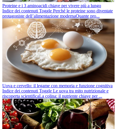
Proteine e i 3 aminoacidi chiave per vivere più a lungo
Indice dei contenuti Toggle Perché le proteine sono diventate
protagoniste dell’alimentazione modernaQuante pro...
Uova e cervello: il legame con memoria e funzione cognitiva
Indice dei contenuti Toggle Le uova tra mito nutrizionale e
riscoperta scientificaLa colina: il nutriente chiave per ...