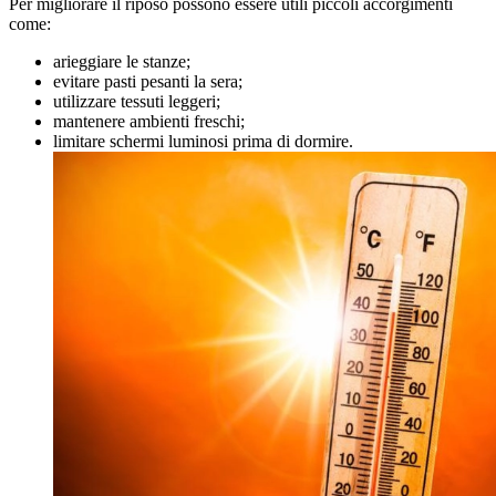
Per migliorare il riposo possono essere utili piccoli accorgimenti
come:
arieggiare le stanze;
evitare pasti pesanti la sera;
utilizzare tessuti leggeri;
mantenere ambienti freschi;
limitare schermi luminosi prima di dormire.