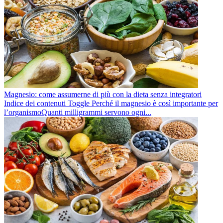
Magnesio: come assumerne di più con la dieta senza integratori
Indice dei contenuti Toggle Perché il magnesio è così importante per
l’organismoQuanti milligrammi servono ogni...