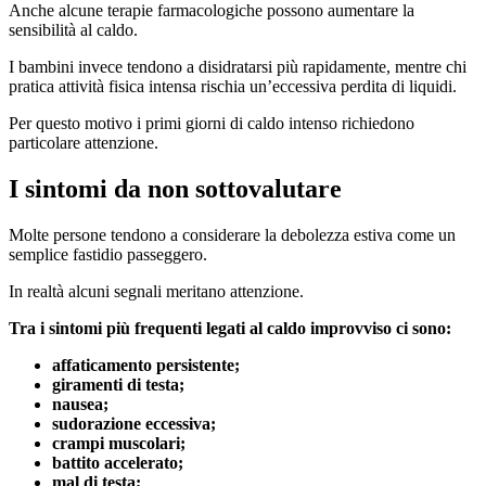
Anche alcune terapie farmacologiche possono aumentare la
sensibilità al caldo.
I bambini invece tendono a disidratarsi più rapidamente, mentre chi
pratica attività fisica intensa rischia un’eccessiva perdita di liquidi.
Per questo motivo i primi giorni di caldo intenso richiedono
particolare attenzione.
I sintomi da non sottovalutare
Molte persone tendono a considerare la debolezza estiva come un
semplice fastidio passeggero.
In realtà alcuni segnali meritano attenzione.
Tra i sintomi più frequenti legati al caldo improvviso ci sono:
affaticamento persistente;
giramenti di testa;
nausea;
sudorazione eccessiva;
crampi muscolari;
battito accelerato;
mal di testa;