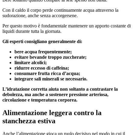
Con il caldo il corpo perde continuamente acqua attraverso la
sudorazione, anche senza accorgersene.
Per questo motivo è fondamentale mantenere un apporto costante di
liquidi durante tutta la giornata.
Gli esperti consigliano generalmente di:
bere acqua frequentemente;
evitare bevande troppo zuccherate;
limitare alcolici;
ridurre eccesso di caffeina;
consumare frutta ricca d’acqua;
integrare sali minerali se necessario.
L’idratazione corretta aiuta non soltanto a contrastare la
debolezza, ma anche a sostenere pressione arteriosa,
circolazione e temperatura corporea.
Alimentazione leggera contro la
stanchezza estiva
Anche l’alimentazione gioca un ruolo decisivo nel modo in cui il