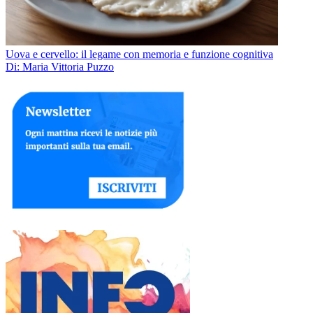
Uova e cervello: il legame con memoria e funzione cognitiva
Di: Maria Vittoria Puzzo