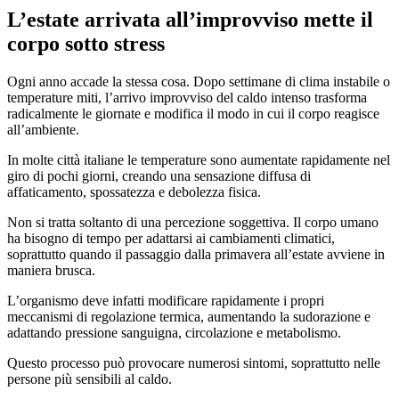
L’estate arrivata all’improvviso mette il
corpo sotto stress
Ogni anno accade la stessa cosa. Dopo settimane di clima instabile o
temperature miti, l’arrivo improvviso del caldo intenso trasforma
radicalmente le giornate e modifica il modo in cui il corpo reagisce
all’ambiente.
In molte città italiane le temperature sono aumentate rapidamente nel
giro di pochi giorni, creando una sensazione diffusa di
affaticamento, spossatezza e debolezza fisica.
Non si tratta soltanto di una percezione soggettiva. Il corpo umano
ha bisogno di tempo per adattarsi ai cambiamenti climatici,
soprattutto quando il passaggio dalla primavera all’estate avviene in
maniera brusca.
L’organismo deve infatti modificare rapidamente i propri
meccanismi di regolazione termica, aumentando la sudorazione e
adattando pressione sanguigna, circolazione e metabolismo.
Questo processo può provocare numerosi sintomi, soprattutto nelle
persone più sensibili al caldo.