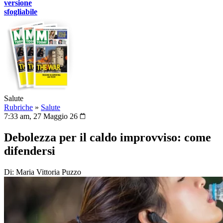
versione
sfogliabile
Salute
Rubriche
»
Salute
7:33 am, 27 Maggio 26
Debolezza per il caldo improvviso: come
difendersi
Di: Maria Vittoria Puzzo