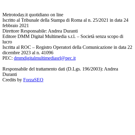
Metrotoday.it quotidiano on line
Iscritto al Tribunale della Stampa di Roma al n. 25/2021 in data 24
febbraio 2021
Direttore Responsabile: Andrea Duranti
Editore DMM Digital Multimedia s.r.l. – Società senza scopo di
lucro
Iscritta al ROC – Registro Operatori della Comunicazione in data 22
dicembre 2023 al n. 41096
PEC:
dmmdigitalmultimediasrl@pec.it
Responsabile del trattamento dati (D.Lgs. 196/2003): Andrea
Duranti
Credits by
ForzaSEO