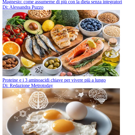
Magnesio: come assumerne di più con la dieta senza integratori
Di: Alessandra Puzzo
Proteine e i 3 aminoacidi chiave per vivere più a lungo
Di: Redazione Metrotoday