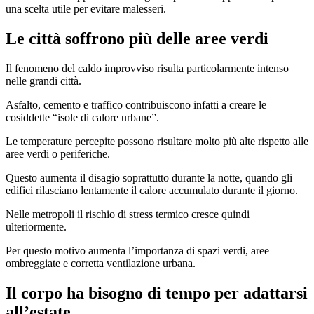
una scelta utile per evitare malesseri.
Le città soffrono più delle aree verdi
Il fenomeno del caldo improvviso risulta particolarmente intenso
nelle grandi città.
Asfalto, cemento e traffico contribuiscono infatti a creare le
cosiddette “isole di calore urbane”.
Le temperature percepite possono risultare molto più alte rispetto alle
aree verdi o periferiche.
Questo aumenta il disagio soprattutto durante la notte, quando gli
edifici rilasciano lentamente il calore accumulato durante il giorno.
Nelle metropoli il rischio di stress termico cresce quindi
ulteriormente.
Per questo motivo aumenta l’importanza di spazi verdi, aree
ombreggiate e corretta ventilazione urbana.
Il corpo ha bisogno di tempo per adattarsi
all’estate